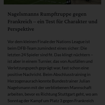
Nagelsmanns Rumpftruppe gegen
Frankreich – ein Test für Charakter und
Perspektive
Vor dem kleinen Finale der Nations League ist
beim DFB-Team zumindest eines sicher: Die
letzten 24 Spieler sind fit. Das klingt nüchtern –
ist aber in einem Turnier, das von Ausfällen und
Verletzungspech geprägt war, fast schon eine
positive Nachricht. Beim Abschlusstraining in
Herzogenaurach konnte Bundestrainer Julian
Nagelsmann mit der verbliebenen Mannschaft
arbeiten, bevor es Richtung Stuttgart geht, wo am
Sonntag der Kampf um Platz 3 gegen Frankreich