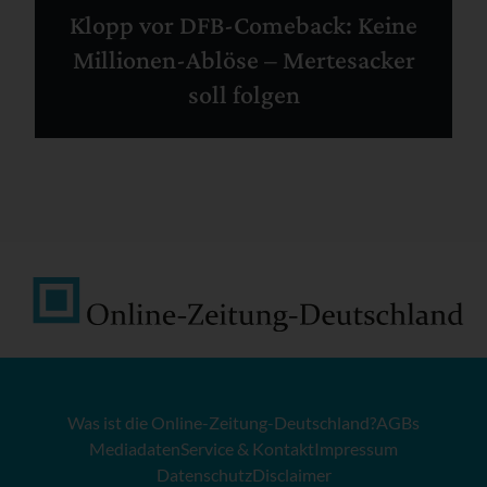
Klopp vor DFB-Comeback: Keine
Millionen-Ablöse – Mertesacker
soll folgen
Was ist die Online-Zeitung-Deutschland?
AGBs
Mediadaten
Service & Kontakt
Impressum
Datenschutz
Disclaimer