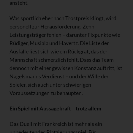
ansteht.
Was sportlich eher nach Trostpreis klingt, wird
personell zur Herausforderung. Zehn
Leistungsträger fehlen – darunter Fixpunkte wie
Rüdiger, Musiala und Havertz. Die Liste der
Ausfälle liest sich wie ein Rückgrat, das der
Mannschaft schmerzlich fehlt. Dass das Team
dennoch mit einer gewissen Konstanz auftritt, ist
Nagelsmanns Verdienst – und der Wille der
Spieler, sich auch unter schwierigen
Voraussetzungen zu behaupten.
Ein Spiel mit Aussagekraft – trotz allem
Das Duell mit Frankreich ist mehr als ein
unbedeutendes Platzierungsspiel. Für