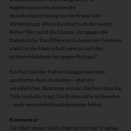
Nagelsmann ist es eine letzte
Standortbestimmung vor der finalen EM-
Vorbereitung. Wie präsentiert sich die zweite
Reihe? Wer nutzt die Chance, sich gegen die
französische Top-Offensive zu beweisen? Und wie
stabil ist die Mannschaft mental nach dem
bitteren Halbfinal-Aus gegen Portugal?
Ein Platz 3 in der Nations League wäre kein
sportliches Ausrufezeichen – aber ein
versöhnlicher Abschluss und ein Zeichen, dass die
Tiefe im Kader trägt. Die Bühne dafür ist bereitet
– auch wenn viele Hauptdarsteller fehlen.
Kommentar:
Der Wert dieses Spiels liegt nicht in der Trophäe,