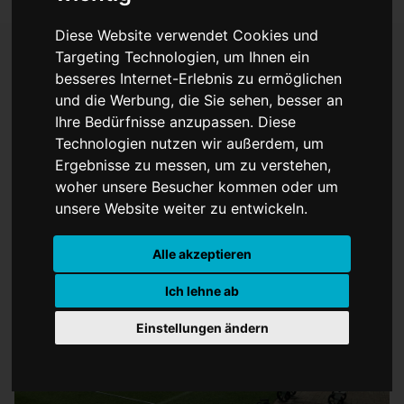
Diese Website verwendet Cookies und
Targeting Technologien, um Ihnen ein
besseres Internet-Erlebnis zu ermöglichen
DFB-Team vor Spiel um
und die Werbung, die Sie sehen, besser an
Ihre Bedürfnisse anzupassen. Diese
Platz 3: Viel Wille, wenig
Technologien nutzen wir außerdem, um
Optionen
Ergebnisse zu messen, um zu verstehen,
woher unsere Besucher kommen oder um
unsere Website weiter zu entwickeln.
Alle akzeptieren
Ich lehne ab
Einstellungen ändern