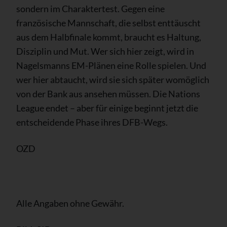
sondern im Charaktertest. Gegen eine
französische Mannschaft, die selbst enttäuscht
aus dem Halbfinale kommt, braucht es Haltung,
Disziplin und Mut. Wer sich hier zeigt, wird in
Nagelsmanns EM-Plänen eine Rolle spielen. Und
wer hier abtaucht, wird sie sich später womöglich
von der Bank aus ansehen müssen. Die Nations
League endet – aber für einige beginnt jetzt die
entscheidende Phase ihres DFB-Wegs.
OZD
Alle Angaben ohne Gewähr.