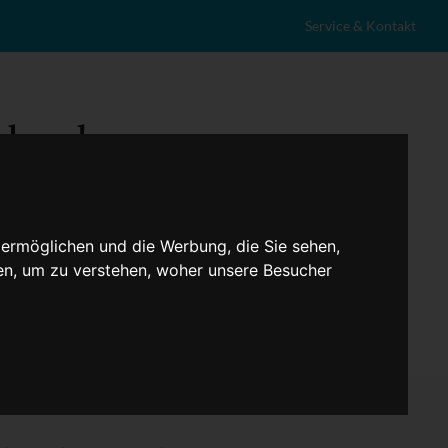
Service & Kontakt
 ermöglichen und die Werbung, die Sie sehen,
en, um zu verstehen, woher unsere Besucher
eranstaltungen
Lokales
Marktplatz
Stellenangebote