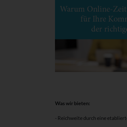
Was wir bieten:
- Reichweite durch eine etablier