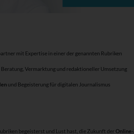
tner mit Expertise in einer der genannten Rubriken
an Beratung, Vermarktung und redaktioneller Umsetzung
len
und Begeisterung für digitalen Journalismus
briken begeisterst und Lust hast, die Zukunft der
Online-