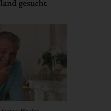
hland gesucht
Partner für eine