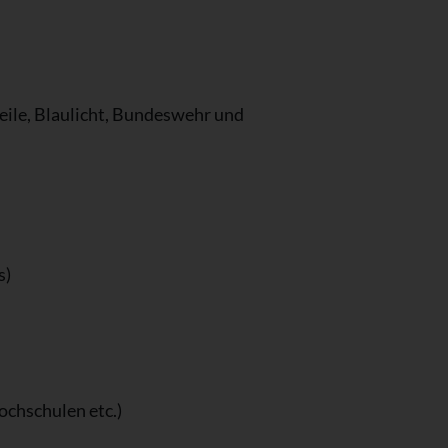
eile, Blaulicht, Bundeswehr und
s)
ochschulen etc.)