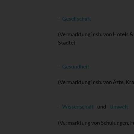
-
Gesellschaft
(Vermarktung insb. von Hotels & 
Städte)
-
Gesundheit
(Vermarktung insb. von Äzte, Kr
-
Wissenschaft
und
Umwelt
(Vermarktung von Schulungen, Fo