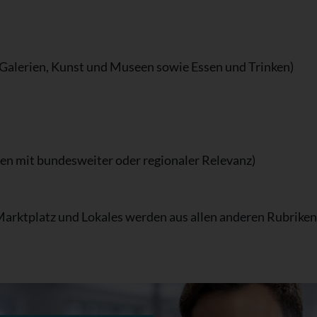
 Galerien, Kunst und Museen sowie Essen und Trinken)
en mit bundesweiter oder regionaler Relevanz)
Marktplatz und Lokales werden aus allen anderen Rubriken