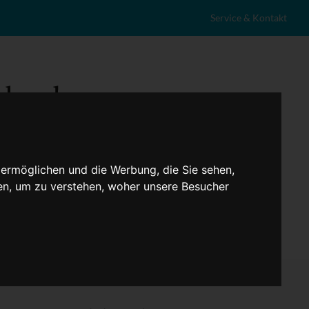
Service & Kontakt
 ermöglichen und die Werbung, die Sie sehen,
en, um zu verstehen, woher unsere Besucher
eranstaltungen
Lokales
Marktplatz
Stellenangebote