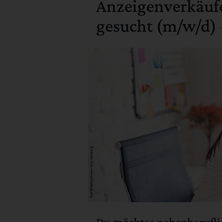
Anzeigenverkäufe
gesucht (m/w/d) 
Du möchtes nebenberuflic