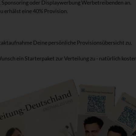
R, Sponsoring oder Displaywerbung Werbetreibenden an.
u erhälst eine 40% Provision.
taktaufnahme Deine persönliche Provisionsübersicht zu.
nsch ein Starterpaket zur Verteilung zu - natürlich koste