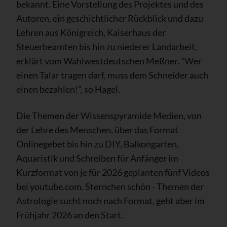
bekannt. Eine Vorstellung des Projektes und des
Autoren, ein geschichtlicher Rückblick und dazu
Lehren aus Königreich, Kaiserhaus der
Steuerbeamten bis hin zu niederer Landarbeit,
erklärt vom Wahlwestdeutschen Meßner. "Wer
einen Talar tragen darf, muss dem Schneider auch
einen bezahlen!", so Hagel.
Die Themen der Wissenspyramide Medien, von
der Lehre des Menschen, über das Format
Onlinegebet bis hin zu DIY, Balkongarten,
Aquaristik und Schreiben für Anfänger im
Kurzformat von je für 2026 geplanten fünf Videos
bei youtube.com. Sternchen schön - Themen der
Astrologie sucht noch nach Format, geht aber im
Frühjahr 2026 an den Start.