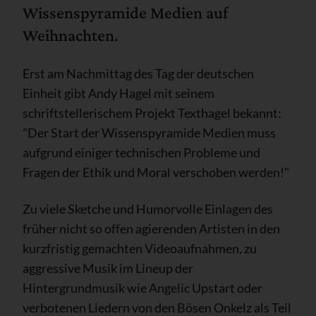
Wissenspyramide Medien auf
Weihnachten.
Erst am Nachmittag des Tag der deutschen
Einheit gibt Andy Hagel mit seinem
schriftstellerischem Projekt Texthagel bekannt:
"Der Start der Wissenspyramide Medien muss
aufgrund einiger technischen Probleme und
Fragen der Ethik und Moral verschoben werden!"
Zu viele Sketche und Humorvolle Einlagen des
früher nicht so offen agierenden Artisten in den
kurzfristig gemachten Videoaufnahmen, zu
aggressive Musik im Lineup der
Hintergrundmusik wie Angelic Upstart oder
verbotenen Liedern von den Bösen Onkelz als Teil