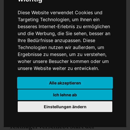
Diese Website verwendet Cookies und
Targeting Technologien, um Ihnen ein
besseres Internet-Erlebnis zu ermöglichen
Zu viel Humor im Format?
und die Werbung, die Sie sehen, besser an
Ihre Bedürfnisse anzupassen. Diese
Technologien nutzen wir außerdem, um
Ergebnisse zu messen, um zu verstehen,
woher unsere Besucher kommen oder um
unsere Website weiter zu entwickeln.
Alle akzeptieren
Ich lehne ab
Einstellungen ändern
Texthagel verschiebt Start der