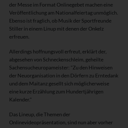
der Messe im Format Onlinegebet machen eine
Veröffentlichung am Nationalfeiertag unmöglich.
Ebenso ist fraglich, ob Musik der Sportfreunde
Stiller in einem Linup mit denen der Onkelz
erfreuen.
Allerdings hoffnungsvoll erfreut, erklärt der,
abgesehen von Schneckenschleim, geheilte
Sachensucheuropameister: "Zu den Hinweisen
der Neuorganisation in den Dörfern zu Erntedank
und dem Maitanz gesellt sich möglicherweise
eine kurze Erzählung zum Hundertjährigen
Kalender."
Das Lineup, die Themen der
Onlinevideopräsentation, sind nun aber vorher