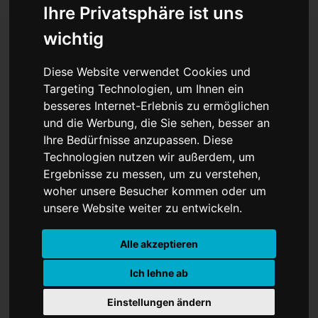
Ihre Privatsphäre ist uns
wichtig
Kloses Club siegt weiter
Diese Website verwendet Cookies und
Targeting Technologien, um Ihnen ein
besseres Internet-Erlebnis zu ermöglichen
und die Werbung, die Sie sehen, besser an
Ihre Bedürfnisse anzupassen. Diese
Technologien nutzen wir außerdem, um
Ergebnisse zu messen, um zu verstehen,
woher unsere Besucher kommen oder um
unsere Website weiter zu entwickeln.
Alle akzeptieren
Ich lehne ab
Ein Tor nach nur 14 Sekunden, ein
Einstellungen ändern