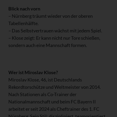
Blick nach vorn
– Nürnberg träumt wieder von der oberen
Tabellenhälfte.
– Das Selbstvertrauen wächst mit jedem Spiel.
– Klose zeigt: Er kann nicht nur Tore schießen,
sondern auch eine Mannschaft formen.
Wer ist Miroslav Klose?
Miroslav Klose, 46, ist Deutschlands
Rekordtorschütze und Weltmeister von 2014.
Nach Stationen als Co-Trainer der
Nationalmannschaft und beim FC Bayern II
arbeitet er seit 2024 als Cheftrainer des 1. FC
Nürnberg. Sein Stil: diszipliniert, teamorientiert,