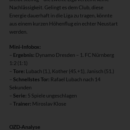
Nachlässigkeit. Gelingt es dem Club, diese
Energie dauerhaft in die Liga zu tragen, könnte
aus einem kurzen Höhenflug ein echter Neustart
werden.
Mini-Infobox:
–
Ergebnis:
Dynamo Dresden – 1. FC Nürnberg
1:2 (1:1)
–
Tore:
Lubach (1.), Kother (45.+1), Janisch (51.)
–
Schnellstes Tor:
Rafael Lubach nach 14
Sekunden
–
Serie:
5 Spiele ungeschlagen
–
Trainer:
Miroslav Klose
OZD-Analyse