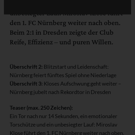
emotionaler Torschütze und ein
unbesiegter Lauf: Miroslav Klose führt
den 1. FC Nürnberg weiter nach oben.
Beim 2:1 in Dresden zeigte der Club
Reife, Effizienz – und puren Willen.
Überschrift 2:
Blitzstart und Leidenschaft:
Nürnberg feiert fünftes Spiel ohne Niederlage
Überschrift 3:
Kloses Aufschwung geht weiter –
Nürnberg jubelt nach Rekordtor in Dresden
Teaser (max. 250 Zeichen):
Ein Tor nach nur 14 Sekunden, ein emotionaler
Torschütze und ein unbesiegter Lauf: Miroslav
Klose führt den 1. FC Nürnberg weiter nach oben.