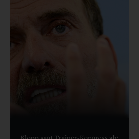
Klopp sagt Trainer-Kongress ab: