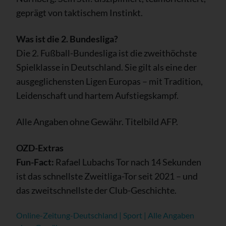
geprägt von taktischem Instinkt.
Was ist die 2. Bundesliga?
Die 2. Fußball-Bundesliga ist die zweithöchste
Spielklasse in Deutschland. Sie gilt als eine der
ausgeglichensten Ligen Europas – mit Tradition,
Leidenschaft und hartem Aufstiegskampf.
Alle Angaben ohne Gewähr. Titelbild AFP.
OZD-Extras
Fun-Fact:
Rafael Lubachs Tor nach 14 Sekunden
ist das schnellste Zweitliga-Tor seit 2021 – und
das zweitschnellste der Club-Geschichte.
Online-Zeitung-Deutschland | Sport | Alle Angaben