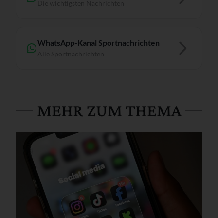
Die wichtigsten Nachrichten
WhatsApp-Kanal Sportnachrichten
Alle Sportnachrichten
MEHR ZUM THEMA