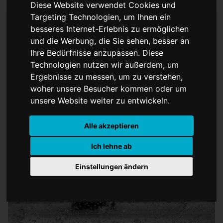
Diese Website verwendet Cookies und
Targeting Technologien, um Ihnen ein
besseres Internet-Erlebnis zu ermöglichen
und die Werbung, die Sie sehen, besser an
ADAC warnt vor
Ihre Bedürfnisse anzupassen. Diese
Technologien nutzen wir außerdem, um
zahlreichen Staus am
Ergebnisse zu messen, um zu verstehen,
woher unsere Besucher kommen oder um
Wochenende
unsere Website weiter zu entwickeln.
Alle akzeptieren
Ich lehne ab
Einstellungen ändern