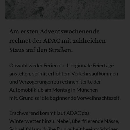
Am ersten Adventswochenende
rechnet der ADAC mit zahlreichen
Staus auf den Straßen.
Obwohl weder Ferien noch regionale Feiertage
anstehen, sei mit erhöhtem Verkehrsaufkommen
und Verzögerungen zu rechnen, teilte der
Automobilklub am Montag in München
mit. Grund sei die beginnende Vorweihnachtszeit.
Erschwerend kommt laut ADAC das
Winterwetter hinzu. Nebel, überfrierende Nässe,
Schnellfall und frühe Dunkelheit beeinträchtigen