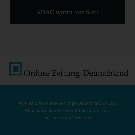
ADAC warnt vor Stau
Was ist die Online-Zeitung-Deutschland?
AGBs
Mediadaten
Service & Kontakt
Impressum
Datenschutz
Disclaimer