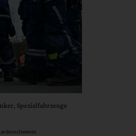
unker, Spezialfahrzeuge
lliardenschweres