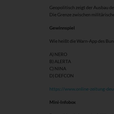
Geopolitisch zeigt der Ausbau de
Die Grenze zwischen militärisc
Gewinnspiel
Wie heißt die Warn-App des Bund
A) NERO
B) ALERTA
C) NINA
D) DEFCON
https://www.online-zeitung-deu
Mini-Infobox