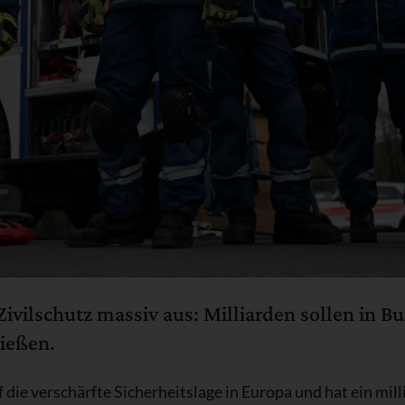
ivilschutz massiv aus: Milliarden sollen in B
ließen.
 die verschärfte Sicherheitslage in Europa und hat ein mi