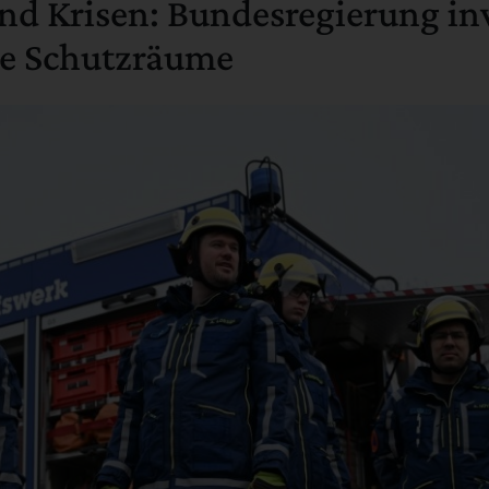
nd Krisen: Bundesregierung inv
ue Schutzräume