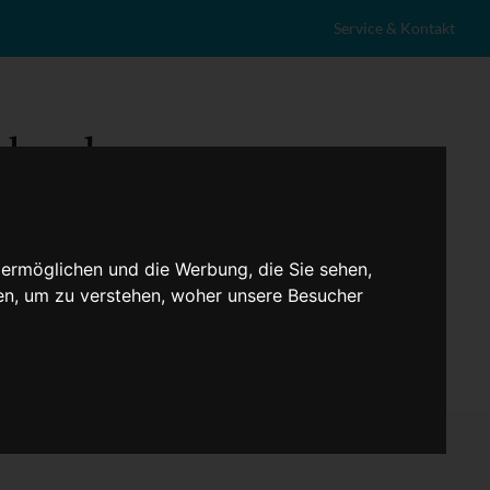
Service & Kontakt
 ermöglichen und die Werbung, die Sie sehen,
en, um zu verstehen, woher unsere Besucher
eranstaltungen
Lokales
Marktplatz
Stellenangebote