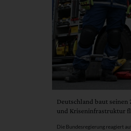
Deutschland baut seinen Z
und Kriseninfrastruktur f
Die Bundesregierung reagiert auf