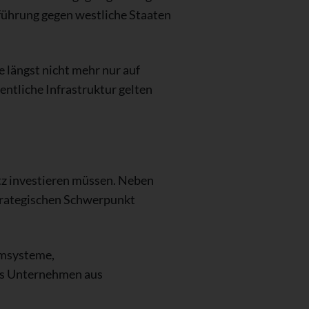
sführung gegen westliche Staaten
 längst nicht mehr nur auf
ntliche Infrastruktur gelten
z investieren müssen. Neben
trategischen Schwerpunkt
omsysteme,
rs Unternehmen aus