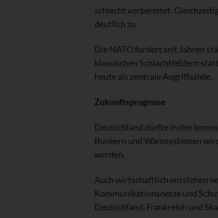
schlecht vorbereitet. Gleichzei
deutlich zu.
Die NATO fordert seit Jahren stä
klassischen Schlachtfeldern sta
heute als zentrale Angriffsziele.
Zukunftsprognose
Deutschland dürfte in den komm
Bunkern und Warnsystemen wird v
werden.
Auch wirtschaftlich entstehen n
Kommunikationsnetze und Schut
Deutschland, Frankreich und Ska