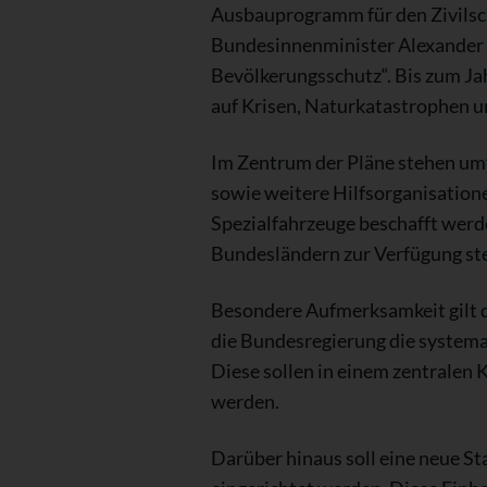
Ausbauprogramm für den Zivilsc
Bundesinnenminister Alexander 
Bevölkerungsschutz“. Bis zum Ja
auf Krisen, Naturkatastrophen u
Im Zentrum der Pläne stehen umf
sowie weitere Hilfsorganisation
Spezialfahrzeuge beschafft werd
Bundesländern zur Verfügung st
Besondere Aufmerksamkeit gilt d
die Bundesregierung die systema
Diese sollen in einem zentralen
werden.
Darüber hinaus soll eine neue 