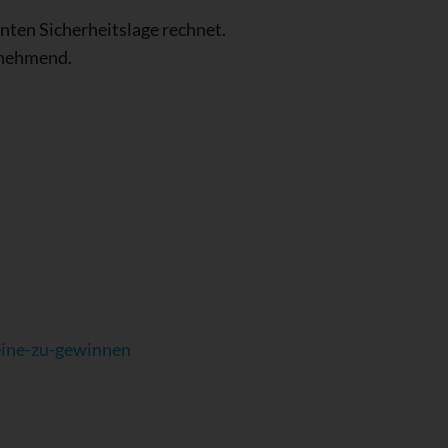
nnten Sicherheitslage rechnet.
unehmend.
eine-zu-gewinnen