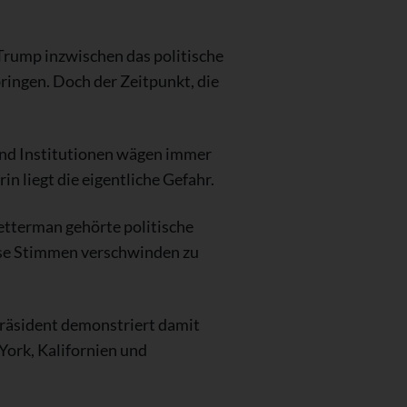
Trump inzwischen das politische
ingen. Doch der Zeitpunkt, die
und Institutionen wägen immer
in liegt die eigentliche Gefahr.
etterman gehörte politische
rse Stimmen verschwinden zu
Präsident demonstriert damit
 York, Kalifornien und