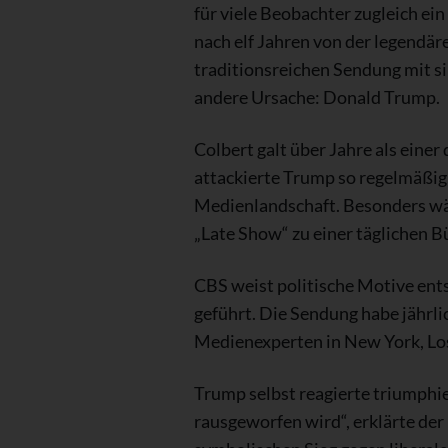
für viele Beobachter zugleich ein
nach elf Jahren von der legendär
traditionsreichen Sendung mit si
andere Ursache: Donald Trump.
Colbert galt über Jahre als eine
attackierte Trump so regelmäßig,
Medienlandschaft. Besonders wä
„Late Show“ zu einer täglichen 
CBS weist politische Motive ents
geführt. Die Sendung habe jährli
Medienexperten in New York, Los
Trump selbst reagierte triumphie
rausgeworfen wird“, erklärte der