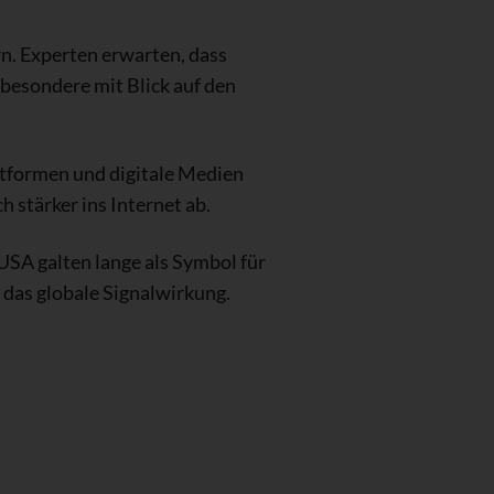
n. Experten erwarten, dass
besondere mit Blick auf den
ttformen und digitale Medien
stärker ins Internet ab.
SA galten lange als Symbol für
 das globale Signalwirkung.