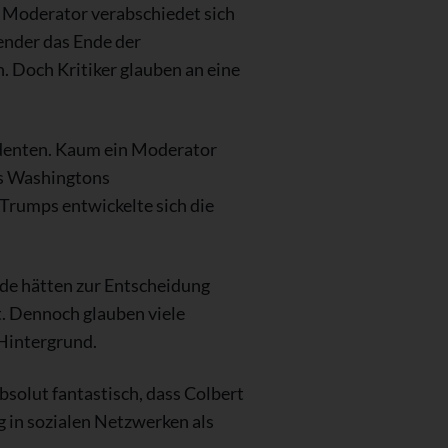
ge Moderator verabschiedet sich
ender das Ende der
. Doch Kritiker glauben an eine
sidenten. Kaum ein Moderator
us Washingtons
rumps entwickelte sich die
nde hätten zur Entscheidung
t. Dennoch glauben viele
 Hintergrund.
bsolut fantastisch, dass Colbert
g in sozialen Netzwerken als