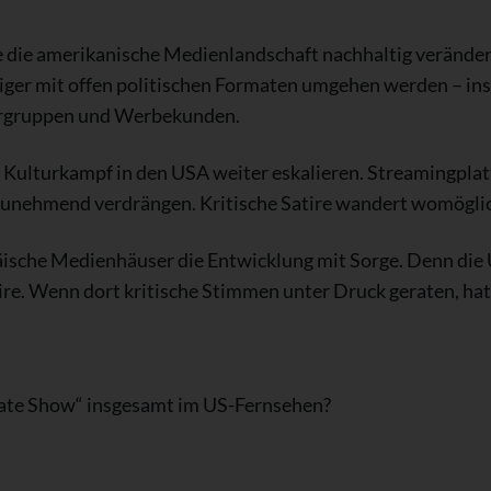
 die amerikanische Medienlandschaft nachhaltig veränder
iger mit offen politischen Formaten umgehen werden – ins
ergruppen und Werbekunden.
he Kulturkampf in den USA weiter eskalieren. Streamingpla
unehmend verdrängen. Kritische Satire wandert womöglich 
ische Medienhäuser die Entwicklung mit Sorge. Denn die U
tire. Wenn dort kritische Stimmen unter Druck geraten, hat
„Late Show“ insgesamt im US-Fernsehen?