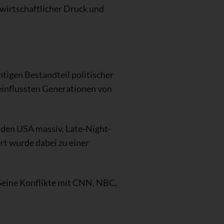
 wirtschaftlicher Druck und
tigen Bestandteil politischer
influssten Generationen von
 den USA massiv. Late-Night-
t wurde dabei zu einer
 Seine Konflikte mit CNN, NBC,