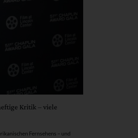
tige Kritik – viele
erikanischen Fernsehens – und