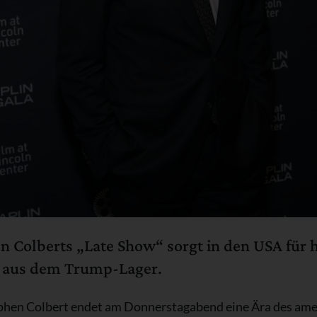
 Colberts „Late Show“ sorgt in den USA für hef
k aus dem Trump-Lager.
ephen Colbert endet am Donnerstagabend eine Ära des am