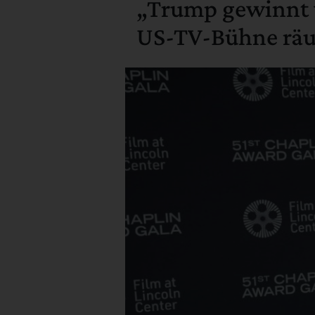
„Trump gewinnt 
US-TV-Bühne rä