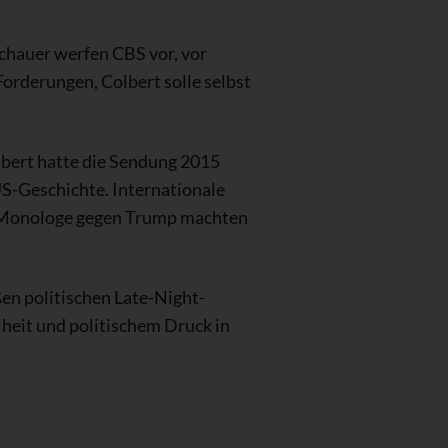
chauer werfen CBS vor, vor
Forderungen, Colbert solle selbst
lbert hatte die Sendung 2015
US-Geschichte. Internationale
en Monologe gegen Trump machten
en politischen Late-Night-
iheit und politischem Druck in