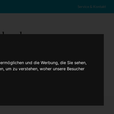
Service & Kontakt
 ermöglichen und die Werbung, die Sie sehen,
en, um zu verstehen, woher unsere Besucher
eranstaltungen
Lokales
Marktplatz
Stellenangebote