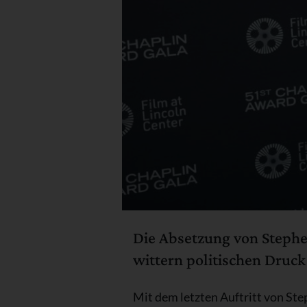
Die Absetzung von Stephen
wittern politischen Druc
Mit dem letzten Auftritt von St