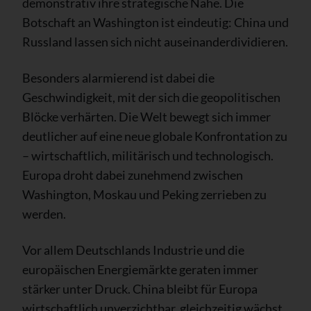
demonstrativ ihre strategische Nähe. Die
Botschaft an Washington ist eindeutig: China und
Russland lassen sich nicht auseinanderdividieren.
Besonders alarmierend ist dabei die
Geschwindigkeit, mit der sich die geopolitischen
Blöcke verhärten. Die Welt bewegt sich immer
deutlicher auf eine neue globale Konfrontation zu
– wirtschaftlich, militärisch und technologisch.
Europa droht dabei zunehmend zwischen
Washington, Moskau und Peking zerrieben zu
werden.
Vor allem Deutschlands Industrie und die
europäischen Energiemärkte geraten immer
stärker unter Druck. China bleibt für Europa
wirtschaftlich unverzichtbar, gleichzeitig wächst