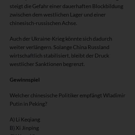
steigt die Gefahr einer dauerhaften Blockbildung
zwischen dem westlichen Lager und einer
chinesisch-russischen Achse.
Auch der Ukraine-Krieg könnte sich dadurch
weiter verlängern. Solange China Russland
wirtschaftlich stabilisiert, bleibt der Druck
westlicher Sanktionen begrenzt.
Gewinnspiel
Welcher chinesische Politiker empfängt Wladimir
Putin in Peking?
A) Li Keqiang
B) Xi Jinping