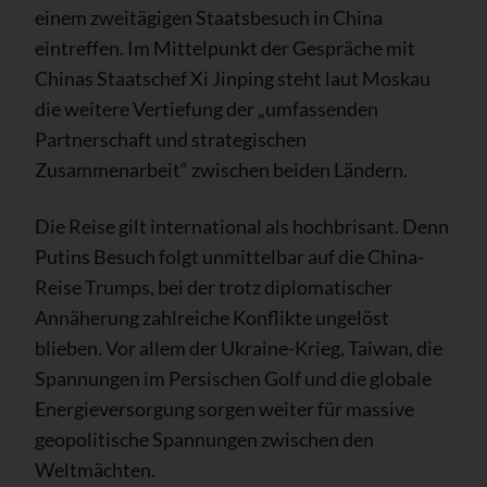
einem zweitägigen Staatsbesuch in China
eintreffen. Im Mittelpunkt der Gespräche mit
Chinas Staatschef Xi Jinping steht laut Moskau
die weitere Vertiefung der „umfassenden
Partnerschaft und strategischen
Zusammenarbeit“ zwischen beiden Ländern.
Die Reise gilt international als hochbrisant. Denn
Putins Besuch folgt unmittelbar auf die China-
Reise Trumps, bei der trotz diplomatischer
Annäherung zahlreiche Konflikte ungelöst
blieben. Vor allem der Ukraine-Krieg, Taiwan, die
Spannungen im Persischen Golf und die globale
Energieversorgung sorgen weiter für massive
geopolitische Spannungen zwischen den
Weltmächten.