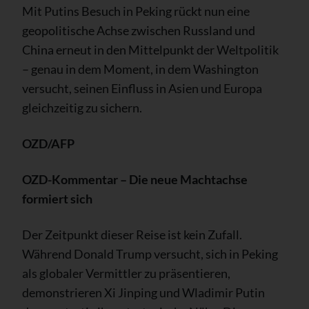
Mit Putins Besuch in Peking rückt nun eine
geopolitische Achse zwischen Russland und
China erneut in den Mittelpunkt der Weltpolitik
– genau in dem Moment, in dem Washington
versucht, seinen Einfluss in Asien und Europa
gleichzeitig zu sichern.
OZD/AFP
OZD-Kommentar – Die neue Machtachse
formiert sich
Der Zeitpunkt dieser Reise ist kein Zufall.
Während Donald Trump versucht, sich in Peking
als globaler Vermittler zu präsentieren,
demonstrieren Xi Jinping und Wladimir Putin