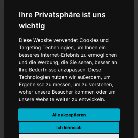
Ihre Privatsphäre ist uns
wichtig
Nach Trump-Abreise:
Diese Website verwendet Cookies und
Putin und Xi schmieden
Targeting Technologien, um Ihnen ein
besseres Internet-Erlebnis zu ermöglichen
strategische Allianz gegen
und die Werbung, die Sie sehen, besser an
den Westen
Ihre Bedürfnisse anzupassen. Diese
Technologien nutzen wir außerdem, um
Ergebnisse zu messen, um zu verstehen,
woher unsere Besucher kommen oder um
unsere Website weiter zu entwickeln.
Alle akzeptieren
Ich lehne ab