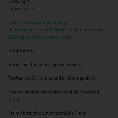
C) Wang Yi
D) Hu Jintao
https://www.online-zeitung-
deutschland.de/a/46220/das-tolle-gewinnspiel-
2026-gutscheine-zu-gewinnen
Mini-Infobox
Putin reist für zwei Tage nach Peking
Treffen mit Xi Jinping und Li Qiang geplant
Thema: strategische Partnerschaft Russland–
China
Trump besuchte zuvor ebenfalls China