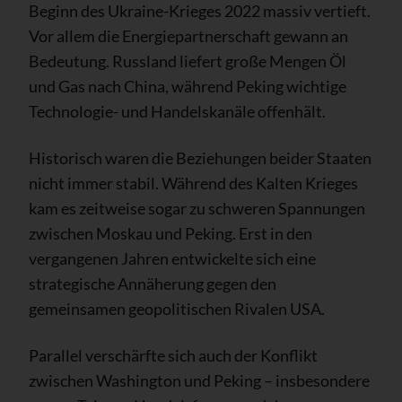
Beginn des Ukraine-Krieges 2022 massiv vertieft.
Vor allem die Energiepartnerschaft gewann an
Bedeutung. Russland liefert große Mengen Öl
und Gas nach China, während Peking wichtige
Technologie- und Handelskanäle offenhält.
Historisch waren die Beziehungen beider Staaten
nicht immer stabil. Während des Kalten Krieges
kam es zeitweise sogar zu schweren Spannungen
zwischen Moskau und Peking. Erst in den
vergangenen Jahren entwickelte sich eine
strategische Annäherung gegen den
gemeinsamen geopolitischen Rivalen USA.
Parallel verschärfte sich auch der Konflikt
zwischen Washington und Peking – insbesondere