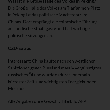
Was ist die Große Halle des Volkes in Peking?
Die Große Halle des Volkes am Tian’anmen-Platz
in Peking ist das politische Machtzentrum
Chinas. Dort empfängt die chinesische Führung
ausländische Staatsgäste und hält wichtige
politische Sitzungen ab.
OZD-Extras
Interessant: China kaufte nach den westlichen
Sanktionen gegen Russland massiv vergünstigtes
russisches Öl und wurde dadurch innerhalb
kürzester Zeit zum wichtigsten Energiekunden
Moskaus.
Alle Angaben ohne Gewähr. Titelbild AFP.