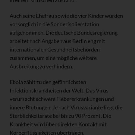
Auch seine Ehefrau sowie die vier Kinder wurden
vorsorglich in die Sonderisolierstation
aufgenommen. Die deutsche Bundesregierung
arbeitet nach Angaben aus Berlin eng mit
internationalen Gesundheitsbehörden
zusammen, um eine mögliche weitere
Ausbreitung zu verhindern.
Ebola zählt zu den gefährlichsten
Infektionskrankheiten der Welt. Das Virus
verursacht schwere Fiebererkrankungen und
innere Blutungen. Je nach Virusvariante liegt die
Sterblichkeitsrate bei bis zu 90 Prozent. Die
Krankheit wird über direkten Kontakt mit
Körperflüssigkeiten übertragen.