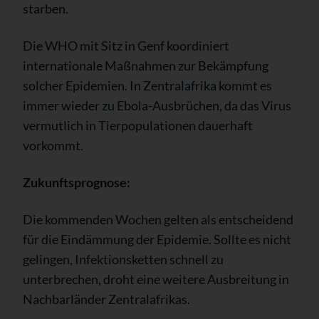
starben.
Die WHO mit Sitz in Genf koordiniert
internationale Maßnahmen zur Bekämpfung
solcher Epidemien. In Zentralafrika kommt es
immer wieder zu Ebola-Ausbrüchen, da das Virus
vermutlich in Tierpopulationen dauerhaft
vorkommt.
Zukunftsprognose:
Die kommenden Wochen gelten als entscheidend
für die Eindämmung der Epidemie. Sollte es nicht
gelingen, Infektionsketten schnell zu
unterbrechen, droht eine weitere Ausbreitung in
Nachbarländer Zentralafrikas.