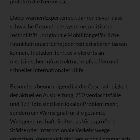
plötzlich die Nervosität.
Dabei warnen Experten seit Jahren davor, dass
schwache Gesundheitssysteme, politische
Instabilität und globale Mobilität gefährliche
Krankheitsausbrüche jederzeit eskalieren lassen
können. Trotzdem fehlt es vielerorts an
medizinischer Infrastruktur, Impfstoffen und
schneller internationaler Hilfe.
Besonders beunruhigend ist die Geschwindigkeit
der aktuellen Ausbreitung. 750 Verdachtsfälle
und 177 Tote sind kein lokales Problem mehr,
sondern ein Warnsignal für die gesamte
Weltgemeinschaft. Sollte das Virus größere
Städte oder internationale Verkehrswege
erreichen, könnte sich die Lage schnell dramatisch