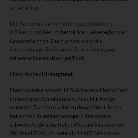
verschärfen.
Die Pandemie-Jahre hätten eigentlich lehren
müssen, dass Gesundheitskrisen keine regionalen
Grenzen kennen. Doch erneut wirkt die
internationale Reaktion spät, vorsichtig und
teilweise bürokratisch gelähmt.
Historischer Hintergrund:
Ebola wurde erstmals 1976 nahe dem Ebola-Fluss
im heutigen Demokratische Republik Kongo
entdeckt. Das Virus zählt zu den gefährlichsten
bekannten Krankheitserregern. Besonders
schwere Ausbrüche trafen Westafrika zwischen
2014 und 2016, als mehr als 11.000 Menschen