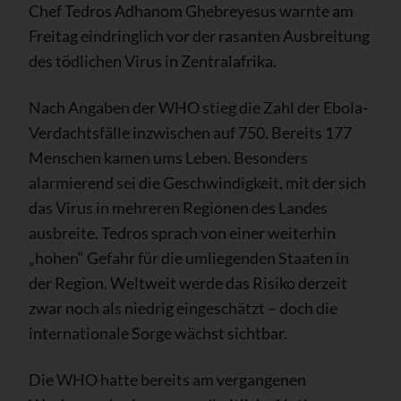
Chef Tedros Adhanom Ghebreyesus warnte am
Freitag eindringlich vor der rasanten Ausbreitung
des tödlichen Virus in Zentralafrika.
Nach Angaben der WHO stieg die Zahl der Ebola-
Verdachtsfälle inzwischen auf 750. Bereits 177
Menschen kamen ums Leben. Besonders
alarmierend sei die Geschwindigkeit, mit der sich
das Virus in mehreren Regionen des Landes
ausbreite. Tedros sprach von einer weiterhin
„hohen“ Gefahr für die umliegenden Staaten in
der Region. Weltweit werde das Risiko derzeit
zwar noch als niedrig eingeschätzt – doch die
internationale Sorge wächst sichtbar.
Die WHO hatte bereits am vergangenen