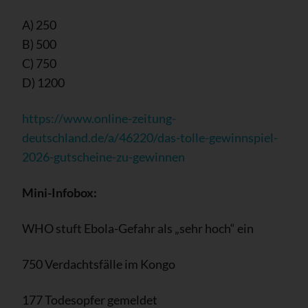
A) 250
B) 500
C) 750
D) 1200
https://www.online-zeitung-
deutschland.de/a/46220/das-tolle-gewinnspiel-
2026-gutscheine-zu-gewinnen
Mini-Infobox:
WHO stuft Ebola-Gefahr als „sehr hoch“ ein
750 Verdachtsfälle im Kongo
177 Todesopfer gemeldet