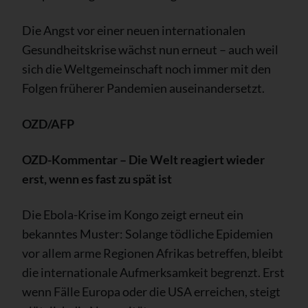
Die Angst vor einer neuen internationalen
Gesundheitskrise wächst nun erneut – auch weil
sich die Weltgemeinschaft noch immer mit den
Folgen früherer Pandemien auseinandersetzt.
OZD/AFP
OZD-Kommentar – Die Welt reagiert wieder
erst, wenn es fast zu spät ist
Die Ebola-Krise im Kongo zeigt erneut ein
bekanntes Muster: Solange tödliche Epidemien
vor allem arme Regionen Afrikas betreffen, bleibt
die internationale Aufmerksamkeit begrenzt. Erst
wenn Fälle Europa oder die USA erreichen, steigt