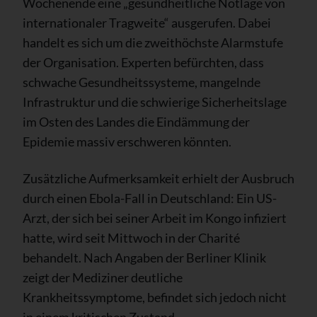
Wochenende eine „gesundheitliche Notlage von
internationaler Tragweite“ ausgerufen. Dabei
handelt es sich um die zweithöchste Alarmstufe
der Organisation. Experten befürchten, dass
schwache Gesundheitssysteme, mangelnde
Infrastruktur und die schwierige Sicherheitslage
im Osten des Landes die Eindämmung der
Epidemie massiv erschweren könnten.
Zusätzliche Aufmerksamkeit erhielt der Ausbruch
durch einen Ebola-Fall in Deutschland: Ein US-
Arzt, der sich bei seiner Arbeit im Kongo infiziert
hatte, wird seit Mittwoch in der Charité
behandelt. Nach Angaben der Berliner Klinik
zeigt der Mediziner deutliche
Krankheitssymptome, befindet sich jedoch nicht
in einem kritischen Zustand.