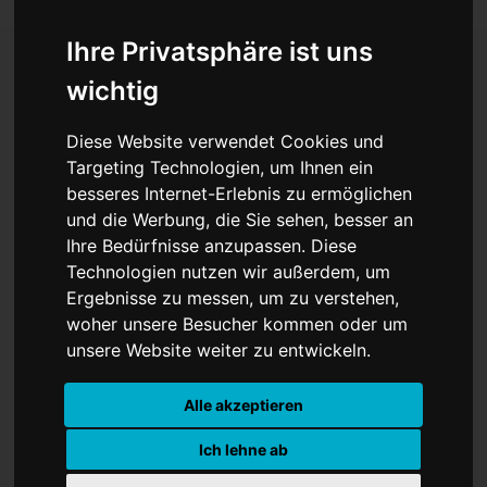
Ihre Privatsphäre ist uns
wichtig
Angst vor neuer
Diese Website verwendet Cookies und
Gesundheitskrise: WHO
Targeting Technologien, um Ihnen ein
besseres Internet-Erlebnis zu ermöglichen
warnt vor rascher Ebola-
und die Werbung, die Sie sehen, besser an
Ausbreitung in Afrika
Ihre Bedürfnisse anzupassen. Diese
Technologien nutzen wir außerdem, um
Ergebnisse zu messen, um zu verstehen,
woher unsere Besucher kommen oder um
unsere Website weiter zu entwickeln.
Alle akzeptieren
Ich lehne ab