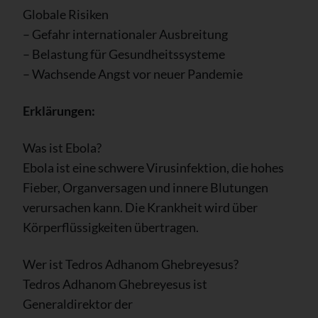
Globale Risiken
– Gefahr internationaler Ausbreitung
– Belastung für Gesundheitssysteme
– Wachsende Angst vor neuer Pandemie
Erklärungen:
Was ist Ebola?
Ebola ist eine schwere Virusinfektion, die hohes
Fieber, Organversagen und innere Blutungen
verursachen kann. Die Krankheit wird über
Körperflüssigkeiten übertragen.
Wer ist Tedros Adhanom Ghebreyesus?
Tedros Adhanom Ghebreyesus ist
Generaldirektor der