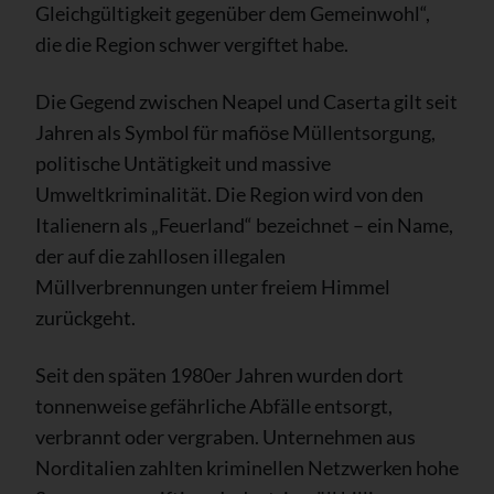
Gleichgültigkeit gegenüber dem Gemeinwohl“,
die die Region schwer vergiftet habe.
Die Gegend zwischen Neapel und Caserta gilt seit
Jahren als Symbol für mafiöse Müllentsorgung,
politische Untätigkeit und massive
Umweltkriminalität. Die Region wird von den
Italienern als „Feuerland“ bezeichnet – ein Name,
der auf die zahllosen illegalen
Müllverbrennungen unter freiem Himmel
zurückgeht.
Seit den späten 1980er Jahren wurden dort
tonnenweise gefährliche Abfälle entsorgt,
verbrannt oder vergraben. Unternehmen aus
Norditalien zahlten kriminellen Netzwerken hohe