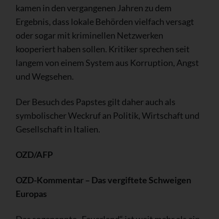
kamen in den vergangenen Jahren zu dem
Ergebnis, dass lokale Behörden vielfach versagt
oder sogar mit kriminellen Netzwerken
kooperiert haben sollen. Kritiker sprechen seit
langem von einem System aus Korruption, Angst
und Wegsehen.
Der Besuch des Papstes gilt daher auch als
symbolischer Weckruf an Politik, Wirtschaft und
Gesellschaft in Italien.
OZD/AFP
OZD-Kommentar – Das vergiftete Schweigen
Europas
Das sogenannte „Feuerland“ ist weit mehr als ein