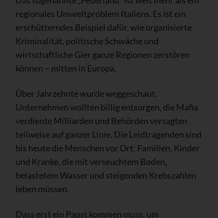
regionales Umweltproblem Italiens. Es ist ein
erschütterndes Beispiel dafür, wie organisierte
Kriminalität, politische Schwäche und
wirtschaftliche Gier ganze Regionen zerstören
können – mitten in Europa.
Über Jahrzehnte wurde weggeschaut.
Unternehmen wollten billig entsorgen, die Mafia
verdiente Milliarden und Behörden versagten
teilweise auf ganzer Linie. Die Leidtragenden sind
bis heute die Menschen vor Ort: Familien, Kinder
und Kranke, die mit verseuchtem Boden,
belastetem Wasser und steigenden Krebszahlen
leben müssen.
Dass erst ein Papst kommen muss, um