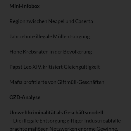
Mini-Infobox
Region zwischen Neapel und Caserta
Jahrzehnte illegale Müllentsorgung
Hohe Krebsraten in der Bevölkerung
Papst Leo XIV. kritisiert Gleichgültigkeit
Mafia profitierte von Giftmüll-Geschäften
OZD-Analyse
Umweltkriminalität als Geschäftsmodell
– Die illegale Entsorgung giftiger Industrieabfälle
brachte mafiösen Netzwerken enorme Gewinne.