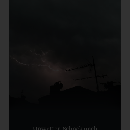
Unwetter-Schock nach