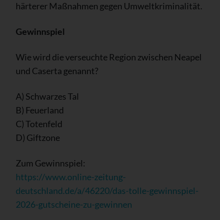
härterer Maßnahmen gegen Umweltkriminalität.
Gewinnspiel
Wie wird die verseuchte Region zwischen Neapel
und Caserta genannt?
A) Schwarzes Tal
B) Feuerland
C) Totenfeld
D) Giftzone
Zum Gewinnspiel:
https://www.online-zeitung-
deutschland.de/a/46220/das-tolle-gewinnspiel-
2026-gutscheine-zu-gewinnen