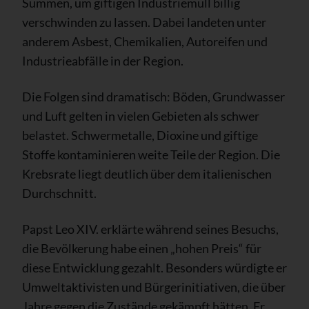
Summen, um giftigen Industriemüll billig
verschwinden zu lassen. Dabei landeten unter
anderem Asbest, Chemikalien, Autoreifen und
Industrieabfälle in der Region.
Die Folgen sind dramatisch: Böden, Grundwasser
und Luft gelten in vielen Gebieten als schwer
belastet. Schwermetalle, Dioxine und giftige
Stoffe kontaminieren weite Teile der Region. Die
Krebsrate liegt deutlich über dem italienischen
Durchschnitt.
Papst Leo XIV. erklärte während seines Besuchs,
die Bevölkerung habe einen „hohen Preis“ für
diese Entwicklung gezahlt. Besonders würdigte er
Umweltaktivisten und Bürgerinitiativen, die über
Jahre gegen die Zustände gekämpft hätten. Er