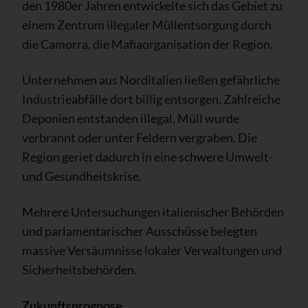
den 1980er Jahren entwickelte sich das Gebiet zu
einem Zentrum illegaler Müllentsorgung durch
die Camorra, die Mafiaorganisation der Region.
Unternehmen aus Norditalien ließen gefährliche
Industrieabfälle dort billig entsorgen. Zahlreiche
Deponien entstanden illegal, Müll wurde
verbrannt oder unter Feldern vergraben. Die
Region geriet dadurch in eine schwere Umwelt-
und Gesundheitskrise.
Mehrere Untersuchungen italienischer Behörden
und parlamentarischer Ausschüsse belegten
massive Versäumnisse lokaler Verwaltungen und
Sicherheitsbehörden.
Zukunftsprognose