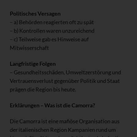
Politisches Versagen
– a) Behörden reagierten oft zu spät
– b) Kontrollen waren unzureichend
– c) Teilweise gab es Hinweise auf
Mitwisserschaft
Langfristige Folgen
– Gesundheitsschäden, Umweltzerstörung und
Vertrauensverlust gegenüber Politik und Staat
prägen die Region bis heute.
Erklärungen – Was ist die Camorra?
Die Camorra ist eine mafiöse Organisation aus
der italienischen Region Kampanien rund um