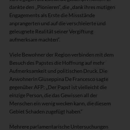
dankte den „Pionieren“, die „dank ihres mutigen
Engagements als Erste die Missstände
anprangerten und auf die verschleierte und
geleugnete Realität seiner Vergiftung
aufmerksam machten“.
Viele Bewohner der Region verbinden mit dem
Besuch des Papstes die Hoffnung auf mehr
Aufmerksamkeit und politischen Druck. Die
Anwohnerin Giuseppina De Francesco sagte
gegenüber AFP: „Der Papst ist vielleicht die
einzige Person, die das Gewissen all der
Menschen ein wenig wecken kann, die diesem
Gebiet Schaden zugefügt haben.“
Mehrere parlamentarische Untersuchungen