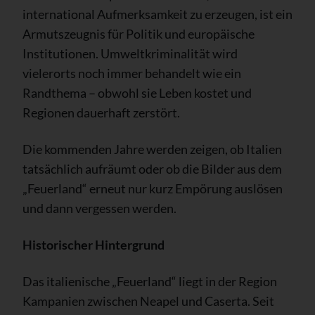
international Aufmerksamkeit zu erzeugen, ist ein
Armutszeugnis für Politik und europäische
Institutionen. Umweltkriminalität wird
vielerorts noch immer behandelt wie ein
Randthema – obwohl sie Leben kostet und
Regionen dauerhaft zerstört.
Die kommenden Jahre werden zeigen, ob Italien
tatsächlich aufräumt oder ob die Bilder aus dem
„Feuerland“ erneut nur kurz Empörung auslösen
und dann vergessen werden.
Historischer Hintergrund
Das italienische „Feuerland“ liegt in der Region
Kampanien zwischen Neapel und Caserta. Seit