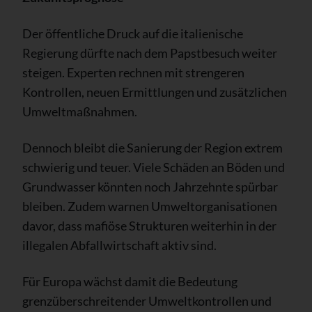
Der öffentliche Druck auf die italienische
Regierung dürfte nach dem Papstbesuch weiter
steigen. Experten rechnen mit strengeren
Kontrollen, neuen Ermittlungen und zusätzlichen
Umweltmaßnahmen.
Dennoch bleibt die Sanierung der Region extrem
schwierig und teuer. Viele Schäden an Böden und
Grundwasser könnten noch Jahrzehnte spürbar
bleiben. Zudem warnen Umweltorganisationen
davor, dass mafiöse Strukturen weiterhin in der
illegalen Abfallwirtschaft aktiv sind.
Für Europa wächst damit die Bedeutung
grenzüberschreitender Umweltkontrollen und