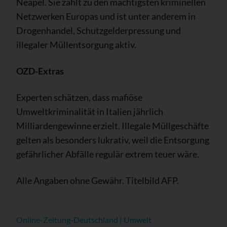
Neapel. Sie zählt zu den mächtigsten kriminellen
Netzwerken Europas und ist unter anderem in
Drogenhandel, Schutzgelderpressung und
illegaler Müllentsorgung aktiv.
OZD-Extras
Experten schätzen, dass mafiöse
Umweltkriminalität in Italien jährlich
Milliardengewinne erzielt. Illegale Müllgeschäfte
gelten als besonders lukrativ, weil die Entsorgung
gefährlicher Abfälle regulär extrem teuer wäre.
Alle Angaben ohne Gewähr. Titelbild AFP.
Online-Zeitung-Deutschland | Umwelt