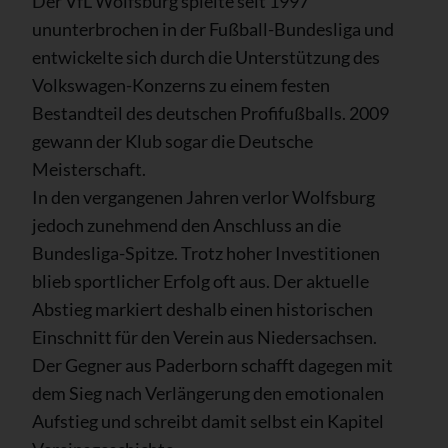
Der VfL Wolfsburg spielte seit 1997
ununterbrochen in der Fußball-Bundesliga und
entwickelte sich durch die Unterstützung des
Volkswagen-Konzerns zu einem festen
Bestandteil des deutschen Profifußballs. 2009
gewann der Klub sogar die Deutsche
Meisterschaft.
In den vergangenen Jahren verlor Wolfsburg
jedoch zunehmend den Anschluss an die
Bundesliga-Spitze. Trotz hoher Investitionen
blieb sportlicher Erfolg oft aus. Der aktuelle
Abstieg markiert deshalb einen historischen
Einschnitt für den Verein aus Niedersachsen.
Der Gegner aus Paderborn schafft dagegen mit
dem Sieg nach Verlängerung den emotionalen
Aufstieg und schreibt damit selbst ein Kapitel