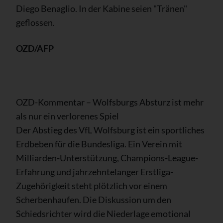
Diego Benaglio. In der Kabine seien "Tränen"
geflossen.
OZD/AFP
OZD-Kommentar – Wolfsburgs Absturz ist mehr
als nur ein verlorenes Spiel
Der Abstieg des VfL Wolfsburg ist ein sportliches
Erdbeben für die Bundesliga. Ein Verein mit
Milliarden-Unterstützung, Champions-League-
Erfahrung und jahrzehntelanger Erstliga-
Zugehörigkeit steht plötzlich vor einem
Scherbenhaufen. Die Diskussion um den
Schiedsrichter wird die Niederlage emotional