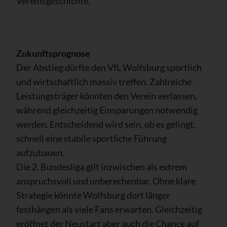
Vereinsgeschichte.
Zukunftsprognose
Der Abstieg dürfte den VfL Wolfsburg sportlich
und wirtschaftlich massiv treffen. Zahlreiche
Leistungsträger könnten den Verein verlassen,
während gleichzeitig Einsparungen notwendig
werden. Entscheidend wird sein, ob es gelingt,
schnell eine stabile sportliche Führung
aufzubauen.
Die 2. Bundesliga gilt inzwischen als extrem
anspruchsvoll und unberechenbar. Ohne klare
Strategie könnte Wolfsburg dort länger
festhängen als viele Fans erwarten. Gleichzeitig
eröffnet der Neustart aber auch die Chance auf