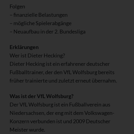
Folgen
– finanzielle Belastungen
– mögliche Spielerabgänge
– Neuaufbau in der 2. Bundesliga
Erklärungen
Wer ist Dieter Hecking?
Dieter Hecking ist ein erfahrener deutscher
Fußballtrainer, der den VfL Wolfsburg bereits
früher trainierte und zuletzt erneut übernahm.
Was ist der VfL Wolfsburg?
Der VfL Wolfsburg ist ein Fußballverein aus
Niedersachsen, der eng mit dem Volkswagen-
Konzern verbunden ist und 2009 Deutscher
Meister wurde.