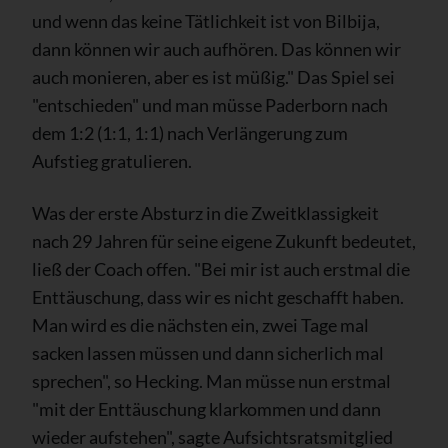
und wenn das keine Tätlichkeit ist von Bilbija,
dann können wir auch aufhören. Das können wir
auch monieren, aber es ist müßig." Das Spiel sei
"entschieden" und man müsse Paderborn nach
dem 1:2 (1:1, 1:1) nach Verlängerung zum
Aufstieg gratulieren.
Was der erste Absturz in die Zweitklassigkeit
nach 29 Jahren für seine eigene Zukunft bedeutet,
ließ der Coach offen. "Bei mir ist auch erstmal die
Enttäuschung, dass wir es nicht geschafft haben.
Man wird es die nächsten ein, zwei Tage mal
sacken lassen müssen und dann sicherlich mal
sprechen", so Hecking. Man müsse nun erstmal
"mit der Enttäuschung klarkommen und dann
wieder aufstehen", sagte Aufsichtsratsmitglied