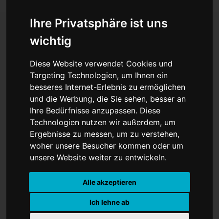
Ihre Privatsphäre ist uns
wichtig
Der historische Absturz
Diese Website verwendet Cookies und
von Wolfsburg
Targeting Technologien, um Ihnen ein
besseres Internet-Erlebnis zu ermöglichen
und die Werbung, die Sie sehen, besser an
Ihre Bedürfnisse anzupassen. Diese
Technologien nutzen wir außerdem, um
Ergebnisse zu messen, um zu verstehen,
woher unsere Besucher kommen oder um
unsere Website weiter zu entwickeln.
Alle akzeptieren
Ich lehne ab