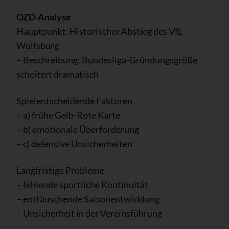
OZD-Analyse
Hauptpunkt: Historischer Abstieg des VfL
Wolfsburg
– Beschreibung: Bundesliga-Gründungsgröße
scheitert dramatisch
Spielentscheidende Faktoren
– a) frühe Gelb-Rote Karte
– b) emotionale Überforderung
– c) defensive Unsicherheiten
Langfristige Probleme
– fehlende sportliche Kontinuität
– enttäuschende Saisonentwicklung
– Unsicherheit in der Vereinsführung