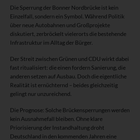
Die Sperrung der Bonner Nordbrücke ist kein
Einzelfall, sondern ein Symbol. Während Politik
über neue Autobahnen und Großprojekte
diskutiert, zerbröckelt vielerorts die bestehende
Infrastruktur im Alltag der Bürger.
Der Streit zwischen Grünen und CDU wirkt dabei
fast ritualisiert: die einen fordern Sanierung, die
anderen setzen auf Ausbau. Doch die eigentliche
Realität ist ernüchternd – beides gleichzeitig
gelingt nur unzureichend.
Die Prognose: Solche Brückensperrungen werden
kein Ausnahmefall bleiben. Ohne klare
Priorisierung der Instandhaltung droht
Deutschland in den kommenden Jahren eine