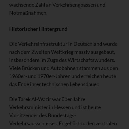
wachsende Zahl an Verkehrsengpässen und
Notmaßnahmen.
Historischer Hintergrund
Die Verkehrsinfrastruktur in Deutschland wurde
nach dem Zweiten Weltkrieg massiv ausgebaut,
insbesondere im Zuge des Wirtschaftswunders.
Viele Brücken und Autobahnen stammen aus den
1960er- und 1970er-Jahren und erreichen heute
das Ende ihrer technischen Lebensdauer.
Die Tarek Al-Wazir war über Jahre
Verkehrsminister in Hessen und ist heute
Vorsitzender des Bundestags-
Verkehrsausschusses. Er gehört zu den zentralen