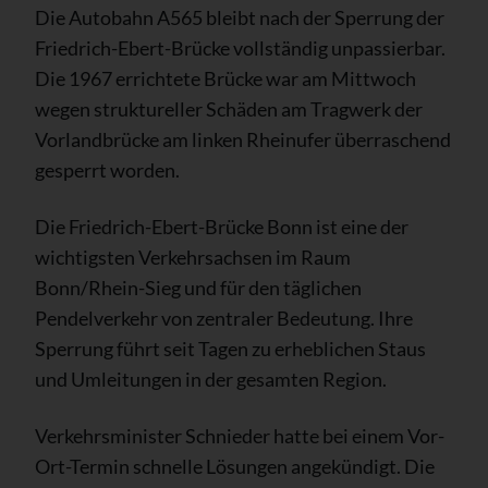
Die Autobahn A565 bleibt nach der Sperrung der
Friedrich-Ebert-Brücke vollständig unpassierbar.
Die 1967 errichtete Brücke war am Mittwoch
wegen struktureller Schäden am Tragwerk der
Vorlandbrücke am linken Rheinufer überraschend
gesperrt worden.
Die Friedrich-Ebert-Brücke Bonn ist eine der
wichtigsten Verkehrsachsen im Raum
Bonn/Rhein-Sieg und für den täglichen
Pendelverkehr von zentraler Bedeutung. Ihre
Sperrung führt seit Tagen zu erheblichen Staus
und Umleitungen in der gesamten Region.
Verkehrsminister Schnieder hatte bei einem Vor-
Ort-Termin schnelle Lösungen angekündigt. Die