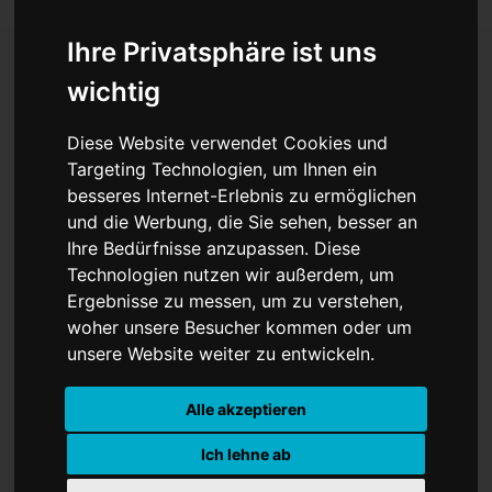
Ihre Privatsphäre ist uns
wichtig
Brücken-Chaos in Bonn:
Diese Website verwendet Cookies und
Grüne werfen Regierung
Targeting Technologien, um Ihnen ein
besseres Internet-Erlebnis zu ermöglichen
falsche Prioritäten vor
und die Werbung, die Sie sehen, besser an
Ihre Bedürfnisse anzupassen. Diese
Technologien nutzen wir außerdem, um
Ergebnisse zu messen, um zu verstehen,
woher unsere Besucher kommen oder um
unsere Website weiter zu entwickeln.
Alle akzeptieren
Ich lehne ab