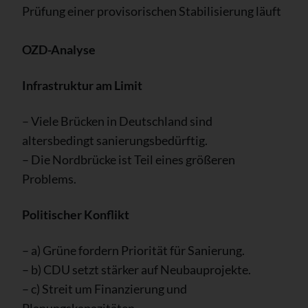
Prüfung einer provisorischen Stabilisierung läuft
OZD-Analyse
Infrastruktur am Limit
– Viele Brücken in Deutschland sind
altersbedingt sanierungsbedürftig.
– Die Nordbrücke ist Teil eines größeren
Problems.
Politischer Konflikt
– a) Grüne fordern Priorität für Sanierung.
– b) CDU setzt stärker auf Neubauprojekte.
– c) Streit um Finanzierung und
Planungskapazitäten.