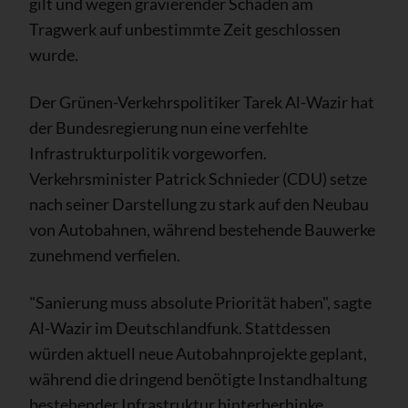
gilt und wegen gravierender Schäden am
Tragwerk auf unbestimmte Zeit geschlossen
wurde.
Der Grünen-Verkehrspolitiker Tarek Al-Wazir hat
der Bundesregierung nun eine verfehlte
Infrastrukturpolitik vorgeworfen.
Verkehrsminister Patrick Schnieder (CDU) setze
nach seiner Darstellung zu stark auf den Neubau
von Autobahnen, während bestehende Bauwerke
zunehmend verfielen.
"Sanierung muss absolute Priorität haben", sagte
Al-Wazir im Deutschlandfunk. Stattdessen
würden aktuell neue Autobahnprojekte geplant,
während die dringend benötigte Instandhaltung
bestehender Infrastruktur hinterherhinke.