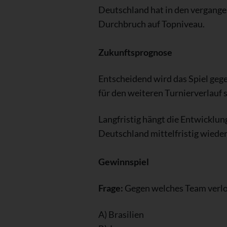
Deutschland hat in den vergange
Durchbruch auf Topniveau.
Zukunftsprognose
Entscheidend wird das Spiel gege
für den weiteren Turnierverlauf s
Langfristig hängt die Entwicklung
Deutschland mittelfristig wieder
Gewinnspiel
Frage:
Gegen welches Team verlor
A) Brasilien