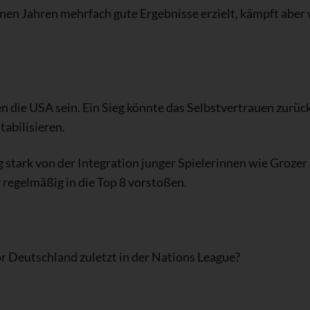
nen Jahren mehrfach gute Ergebnisse erzielt, kämpft aber
n die USA sein. Ein Sieg könnte das Selbstvertrauen zurü
tabilisieren.
 stark von der Integration junger Spielerinnen wie Grozer 
 regelmäßig in die Top 8 vorstoßen.
 Deutschland zuletzt in der Nations League?