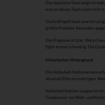
Das deutsche Team zeigt ein beka
warum dieses Team noch nicht zu
Giulio Bregoli baut zwar ein ju
größte Problem. Besonders gege
Die Prognose ist klar: Wenn Deuts
Eight erneut schwierig. Die Qualit
Historischer Hintergrund
Die Volleyball-Nationalmannschaf
absolute Elite vorzudringen. We
Volleyball Nations League ist ei
Gradmesser vor Welt- und Konti