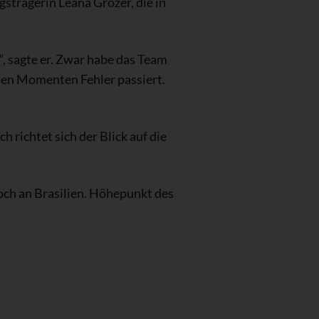
strägerin Leana Grozer, die in
n“, sagte er. Zwar habe das Team
den Momenten Fehler passiert.
richtet sich der Blick auf die
och an Brasilien. Höhepunkt des