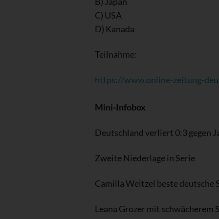
B) Japan
C) USA
D) Kanada
Teilnahme:
https://www.online-zeitung-deu
Mini-Infobox
Deutschland verliert 0:3 gegen 
Zweite Niederlage in Serie
Camilla Weitzel beste deutsche 
Leana Grozer mit schwächerem S