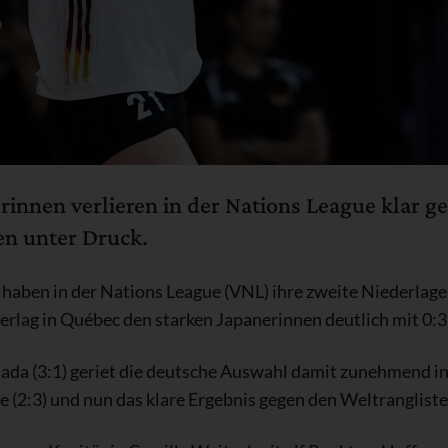
rinnen verlieren in der Nations League klar 
n unter Druck.
haben in der Nations League (VNL) ihre zweite Niederlage 
erlag in Québec den starken Japanerinnen deutlich mit 0:3 
da (3:1) geriet die deutsche Auswahl damit zunehmend ins 
e (2:3) und nun das klare Ergebnis gegen den Weltranglist