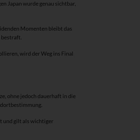
gen Japan wurde genau sichtbar,
heidenden Momenten bleibt das
bestraft.
llieren, wird der Weg ins Final
e, ohne jedoch dauerhaft in die
andortbestimmung.
und gilt als wichtiger