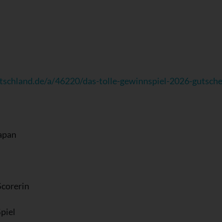
tschland.de/a/46220/das-tolle-gewinnspiel-2026-gutsch
Japan
Scorerin
piel