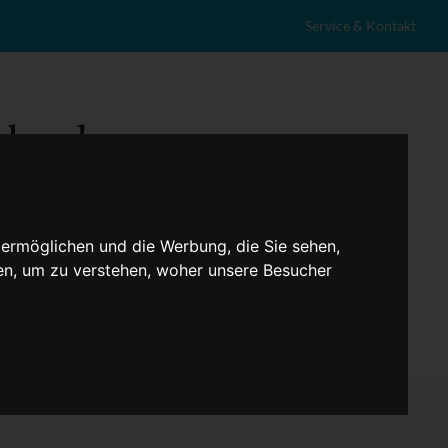
Service & Kontakt
 ermöglichen und die Werbung, die Sie sehen,
en, um zu verstehen, woher unsere Besucher
eranstaltungen
Lokales
Marktplatz
Stellenangebote