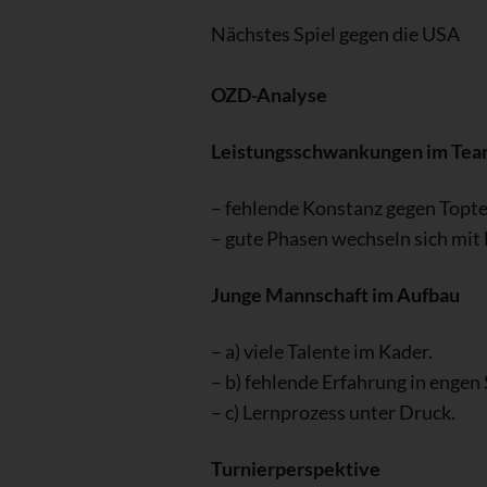
Nächstes Spiel gegen die USA
OZD-Analyse
Leistungsschwankungen im Te
– fehlende Konstanz gegen Topt
– gute Phasen wechseln sich mit 
Junge Mannschaft im Aufbau
– a) viele Talente im Kader.
– b) fehlende Erfahrung in engen
– c) Lernprozess unter Druck.
Turnierperspektive