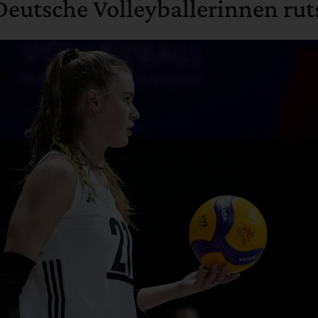
eutsche Volleyballerinnen ruts