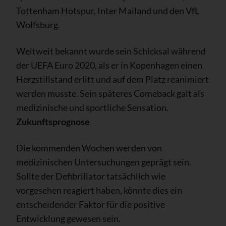
Tottenham Hotspur, Inter Mailand und den VfL
Wolfsburg.
Weltweit bekannt wurde sein Schicksal während
der UEFA Euro 2020, als er in Kopenhagen einen
Herzstillstand erlitt und auf dem Platz reanimiert
werden musste. Sein späteres Comeback galt als
medizinische und sportliche Sensation.
Zukunftsprognose
Die kommenden Wochen werden von
medizinischen Untersuchungen geprägt sein.
Sollte der Defibrillator tatsächlich wie
vorgesehen reagiert haben, könnte dies ein
entscheidender Faktor für die positive
Entwicklung gewesen sein.