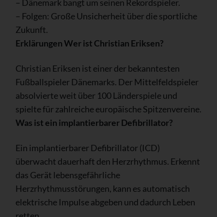
– Dänemark bangt um seinen Rekordspieler.
– Folgen: Große Unsicherheit über die sportliche
Zukunft.
Erklärungen
Wer ist Christian Eriksen?
Christian Eriksen ist einer der bekanntesten
Fußballspieler Dänemarks. Der Mittelfeldspieler
absolvierte weit über 100 Länderspiele und
spielte für zahlreiche europäische Spitzenvereine.
Was ist ein implantierbarer Defibrillator?
Ein implantierbarer Defibrillator (ICD)
überwacht dauerhaft den Herzrhythmus. Erkennt
das Gerät lebensgefährliche
Herzrhythmusstörungen, kann es automatisch
elektrische Impulse abgeben und dadurch Leben
retten.