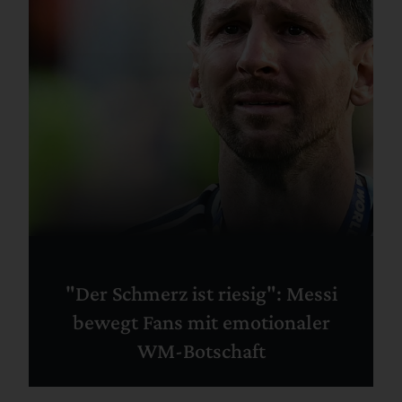
"Der Schmerz ist riesig": Messi
bewegt Fans mit emotionaler
WM-Botschaft