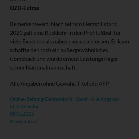
OZD-Extras
Bemerkenswert: Nach seinem Herzstillstand
2021 galt eine Rückkehr in den Profifußball für
viele Experten als nahezu ausgeschlossen. Eriksen
schaffte dennoch ein außergewöhnliches
Comeback und wurde erneut Leistungsträger
seiner Nationalmannschaft.
Alle Angaben ohne Gewähr. Titelbild AFP.
Online-Zeitung-Deutschland | Sport | Alle Angaben
ohne Gewähr.
08.06.2026
Mediadaten