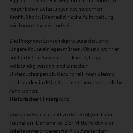
Signale, doch der Fall zeigt erneut die enormen
körperlichen Belastungen des modernen
Profifußballs. Die medizinische Aufarbeitung
wird nun entscheidend sein.
Die Prognose: Eriksen dürfte zunächst eine
längere Pause einlegen müssen. Ob und wann er
auf höchstem Niveau zurückkehrt, hängt
vollständig von den medizinischen
Untersuchungen ab. Gesundheit muss diesmal
noch stärker im Mittelpunkt stehen als sportliche
Ambitionen.
Historischer Hintergrund
Christian Eriksen zählt zu den erfolgreichsten
Fußballern Dänemarks. Der Mittelfeldspieler
spielte unter anderem für Ajax Amsterdam,