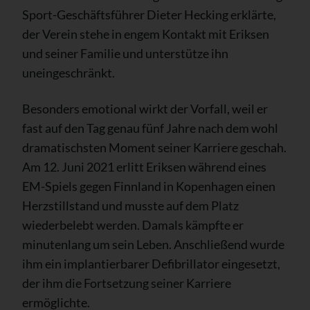
Sport-Geschäftsführer Dieter Hecking erklärte,
der Verein stehe in engem Kontakt mit Eriksen
und seiner Familie und unterstütze ihn
uneingeschränkt.
Besonders emotional wirkt der Vorfall, weil er
fast auf den Tag genau fünf Jahre nach dem wohl
dramatischsten Moment seiner Karriere geschah.
Am 12. Juni 2021 erlitt Eriksen während eines
EM-Spiels gegen Finnland in Kopenhagen einen
Herzstillstand und musste auf dem Platz
wiederbelebt werden. Damals kämpfte er
minutenlang um sein Leben. Anschließend wurde
ihm ein implantierbarer Defibrillator eingesetzt,
der ihm die Fortsetzung seiner Karriere
ermöglichte.