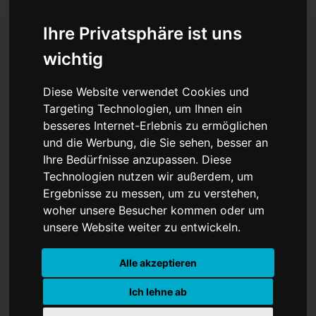
Ihre Privatsphäre ist uns
wichtig
Schock um Eriksen:
Diese Website verwendet Cookies und
Nationalspieler kollabiert
Targeting Technologien, um Ihnen ein
besseres Internet-Erlebnis zu ermöglichen
erneut – erste
und die Werbung, die Sie sehen, besser an
Entwarnung aus dem
Ihre Bedürfnisse anzupassen. Diese
Technologien nutzen wir außerdem, um
Krankenhaus
Ergebnisse zu messen, um zu verstehen,
woher unsere Besucher kommen oder um
unsere Website weiter zu entwickeln.
Alle akzeptieren
Ich lehne ab