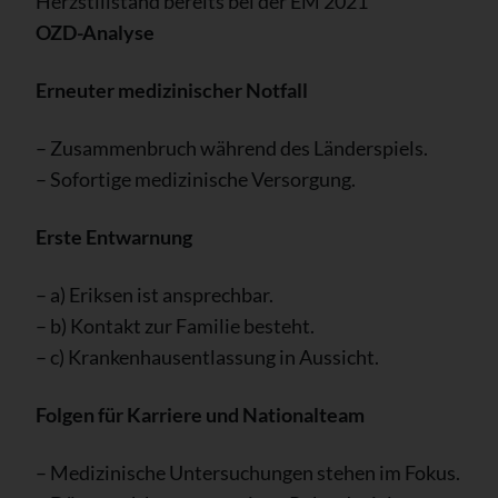
Herzstillstand bereits bei der EM 2021
OZD-Analyse
Erneuter medizinischer Notfall
– Zusammenbruch während des Länderspiels.
– Sofortige medizinische Versorgung.
Erste Entwarnung
– a) Eriksen ist ansprechbar.
– b) Kontakt zur Familie besteht.
– c) Krankenhausentlassung in Aussicht.
Folgen für Karriere und Nationalteam
– Medizinische Untersuchungen stehen im Fokus.