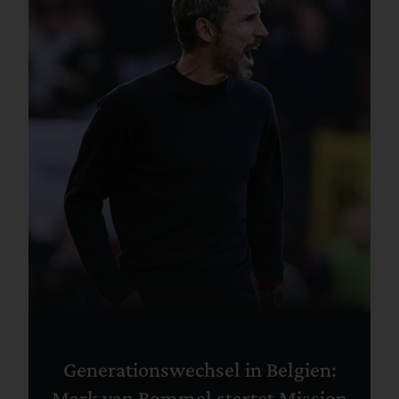
Generationswechsel in Belgien:
Mark van Bommel startet Mission