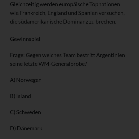
Gleichzeitig werden europäische Topnationen
wie Frankreich, England und Spanien versuchen,
die südamerikanische Dominanz zu brechen.
Gewinnspiel
Frage: Gegen welches Team bestritt Argentinien
seine letzte WM-Generalprobe?
A) Norwegen
B) Island
C) Schweden
D) Dänemark