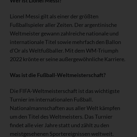
Wer ist Lionel Messi?
Lionel Messi gilt als einer der größten
Fußballspieler aller Zeiten. Der argentinische
Weltmeister gewann zahlreiche nationale und
internationale Titel sowie mehrfach den Ballon
d'Or als Weltfußballer. Mit dem WM-Triumph
2022 krönte er seine außergewöhnliche Karriere.
Was ist die Fußball-Weltmeisterschaft?
Die FIFA-Weltmeisterschaft ist das wichtigste
Turnier im internationalen Fußball.
Nationalmannschaften aus aller Welt kämpfen
um den Titel des Weltmeisters. Das Turnier
findet alle vier Jahre statt und zählt zu den
meistgesehenen Sportereignissen weltweit.