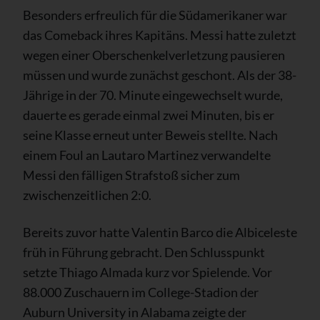
Besonders erfreulich für die Südamerikaner war
das Comeback ihres Kapitäns. Messi hatte zuletzt
wegen einer Oberschenkelverletzung pausieren
müssen und wurde zunächst geschont. Als der 38-
Jährige in der 70. Minute eingewechselt wurde,
dauerte es gerade einmal zwei Minuten, bis er
seine Klasse erneut unter Beweis stellte. Nach
einem Foul an Lautaro Martinez verwandelte
Messi den fälligen Strafstoß sicher zum
zwischenzeitlichen 2:0.
Bereits zuvor hatte Valentin Barco die Albiceleste
früh in Führung gebracht. Den Schlusspunkt
setzte Thiago Almada kurz vor Spielende. Vor
88.000 Zuschauern im College-Stadion der
Auburn University in Alabama zeigte der