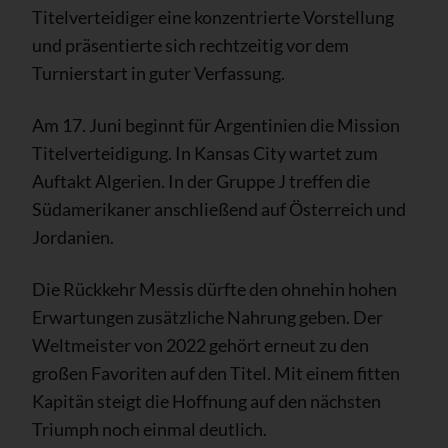
Titelverteidiger eine konzentrierte Vorstellung
und präsentierte sich rechtzeitig vor dem
Turnierstart in guter Verfassung.
Am 17. Juni beginnt für Argentinien die Mission
Titelverteidigung. In Kansas City wartet zum
Auftakt Algerien. In der Gruppe J treffen die
Südamerikaner anschließend auf Österreich und
Jordanien.
Die Rückkehr Messis dürfte den ohnehin hohen
Erwartungen zusätzliche Nahrung geben. Der
Weltmeister von 2022 gehört erneut zu den
großen Favoriten auf den Titel. Mit einem fitten
Kapitän steigt die Hoffnung auf den nächsten
Triumph noch einmal deutlich.