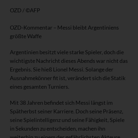
OZD / ©AFP
OZD-Kommentar – Messi bleibt Argentiniens
größte Waffe
Argentinien besitzt viele starke Spieler, doch die
wichtigste Nachricht dieses Abends war nicht das
Ergebnis. Sie hieß Lionel Messi. Solange der
Ausnahmekönner fit ist, verändert sich die Statik
eines gesamten Turniers.
Mit 38 Jahren befindet sich Messi längst im
Spätherbst seiner Karriere. Doch seine Präsenz,
seine Spielintelligenz und seine Fähigkeit, Spiele
in Sekunden zu entscheiden, machen ihn
weiterhin zu einem der gefährlichsten Akteure