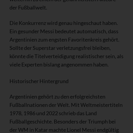
der Fußballwelt.
Die Konkurrenz wird genau hingeschaut haben.
Ein gesunder Messi bedeutet automatisch, dass
Argentinien zum engsten Favoritenkreis gehört.
Sollte der Superstar verletzungsfrei bleiben,
könnte die Titelverteidigung realistischer sein, als
viele Experten bislang angenommen haben.
Historischer Hintergrund
Argentinien gehört zu den erfolgreichsten
Fußballnationen der Welt. Mit Weltmeistertiteln
1978, 1986 und 2022 schrieb das Land
Fußballgeschichte. Besonders der Triumph bei
der WM in Katar machte Lionel Messi endgültig