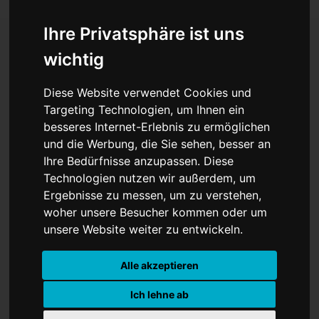
Ihre Privatsphäre ist uns
wichtig
Messi ist zurück!
Diese Website verwendet Cookies und
Argentiniens WM-
Targeting Technologien, um Ihnen ein
besseres Internet-Erlebnis zu ermöglichen
Maschine läuft pünktlich
und die Werbung, die Sie sehen, besser an
heiß
Ihre Bedürfnisse anzupassen. Diese
Technologien nutzen wir außerdem, um
Ergebnisse zu messen, um zu verstehen,
woher unsere Besucher kommen oder um
unsere Website weiter zu entwickeln.
Alle akzeptieren
Ich lehne ab