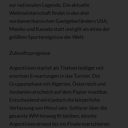
zur nationalen Legende. Die aktuelle
Weltmeisterschaft findet in den drei
nordamerikanischen Gastgeberländern USA,
Mexiko und Kanada statt und gilt als eines der
größten Sportereignisse der Welt.
Zukunftsprognose
Argentinien startet als Titelverteidiger mit
enormen Erwartungen in das Turnier. Die
Gruppenphase mit Algerien, Österreich und
Jordanien erscheint auf dem Papier machbar.
Entscheidend wird jedoch die körperliche
Verfassung von Messi sein. Sollte er über die
gesamte WM hinweg fit bleiben, könnte
Argentinien erneut bis ins Finale marschieren.