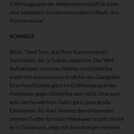
Eröffnungsspiel der Weltmeisterschaft brachte
eine Seltenheit im internationalen Fußball: drei
Platzverweise."
SCHWEIZ
Blick: "Zwei Tore, drei Rote Karten und ein
Torschütze, der in Tränen ausbricht. Das WM-
Auftaktspiel zwischen Mexiko und Südafrika
endet mit dem besseren Ende für den Gastgeber.
Eine Hand Gottes gibts im Eröffnungsspiel der
Mexikaner gegen Südafrika aber nicht. Und auch
kein Jahrhunderttor. Dafür ganz, ganz große
Emotionen. Als Raul Jiménez den erlösenden
zweiten Treffer für seine Mexikaner erzielt, bricht
er in Tränen aus, zeigt mit dem Arm gen Himmel,