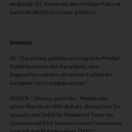
ehrgeizige 'Tri' startet mit dem richtigen Fuß und
macht die 80.000 Zuschauer glücklich."
SPANIEN
AS: "Das schöne, geliebte und siegreiche Mexiko!
Südafrika konnte dem Kampfgeist, dem
Siegeswillen und dem attraktiven Fußball der
Gastgeber nichts entgegensetzen."
MARCA: "¡Mexico, que lindo! - Mexiko, wie
schön! Was für ein WM-Auftakt, absolut irre! Ein
fantastisches Debüt für Mexiko mit Toren von
Quinones und Raúl Jiménez in einem historischen
Spiel mit drei Platzverweisen, DREI!"