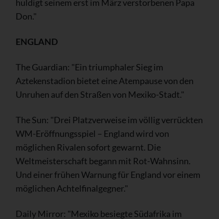
huldigt seinem erst im März verstorbenen Papa
Don."
ENGLAND
The Guardian: "Ein triumphaler Sieg im
Aztekenstadion bietet eine Atempause von den
Unruhen auf den Straßen von Mexiko-Stadt."
The Sun: "Drei Platzverweise im völlig verrückten
WM-Eröffnungsspiel – England wird von
möglichen Rivalen sofort gewarnt. Die
Weltmeisterschaft begann mit Rot-Wahnsinn.
Und einer frühen Warnung für England vor einem
möglichen Achtelfinalgegner."
Daily Mirror: "Mexiko besiegte Südafrika im