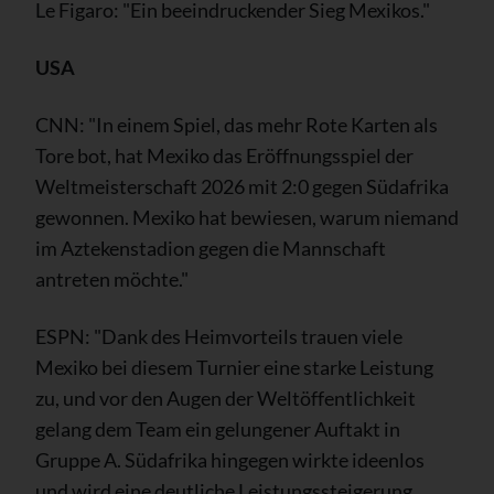
Le Figaro: "Ein beeindruckender Sieg Mexikos."
USA
CNN: "In einem Spiel, das mehr Rote Karten als
Tore bot, hat Mexiko das Eröffnungsspiel der
Weltmeisterschaft 2026 mit 2:0 gegen Südafrika
gewonnen. Mexiko hat bewiesen, warum niemand
im Aztekenstadion gegen die Mannschaft
antreten möchte."
ESPN: "Dank des Heimvorteils trauen viele
Mexiko bei diesem Turnier eine starke Leistung
zu, und vor den Augen der Weltöffentlichkeit
gelang dem Team ein gelungener Auftakt in
Gruppe A. Südafrika hingegen wirkte ideenlos
und wird eine deutliche Leistungssteigerung