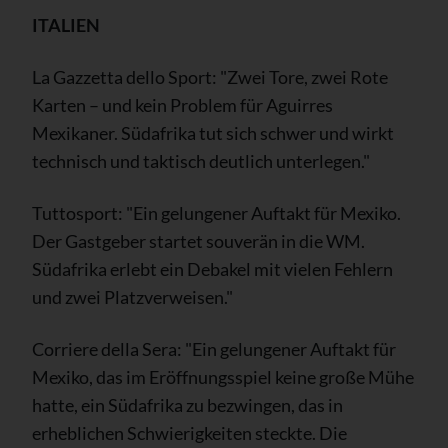
ITALIEN
La Gazzetta dello Sport: "Zwei Tore, zwei Rote
Karten – und kein Problem für Aguirres
Mexikaner. Südafrika tut sich schwer und wirkt
technisch und taktisch deutlich unterlegen."
Tuttosport: "Ein gelungener Auftakt für Mexiko.
Der Gastgeber startet souverän in die WM.
Südafrika erlebt ein Debakel mit vielen Fehlern
und zwei Platzverweisen."
Corriere della Sera: "Ein gelungener Auftakt für
Mexiko, das im Eröffnungsspiel keine große Mühe
hatte, ein Südafrika zu bezwingen, das in
erheblichen Schwierigkeiten steckte. Die