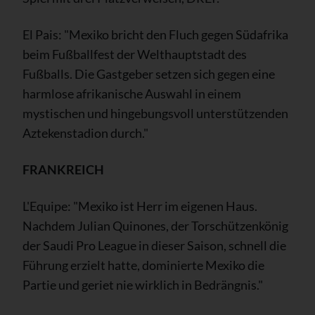
El Pais: "Mexiko bricht den Fluch gegen Südafrika
beim Fußballfest der Welthauptstadt des
Fußballs. Die Gastgeber setzen sich gegen eine
harmlose afrikanische Auswahl in einem
mystischen und hingebungsvoll unterstützenden
Aztekenstadion durch."
FRANKREICH
L'Equipe: "Mexiko ist Herr im eigenen Haus.
Nachdem Julian Quinones, der Torschützenkönig
der Saudi Pro League in dieser Saison, schnell die
Führung erzielt hatte, dominierte Mexiko die
Partie und geriet nie wirklich in Bedrängnis."