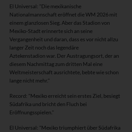
El Universal: "Die mexikanische
Nationalmannschaft eröffnet die WM 2026 mit
einem glanzlosen Sieg. Aber das Stadion von
Mexiko-Stadt erinnerte sich an seine
Vergangenheit und daran, dass es vor nicht allzu
langer Zeit noch das legendäre
Aztekenstadion war. Der Austragungsort, der an
diesem Nachmittag zum dritten Mal eine
Weltmeisterschaft ausrichtete, bebte wie schon
lange nicht mehr."
Record: "Mexiko erreicht sein erstes Ziel, besiegt
Südafrika und bricht den Fluch bei
Eröffnungsspielen."
El Universal: "Mexiko triumphiert über Südafrika