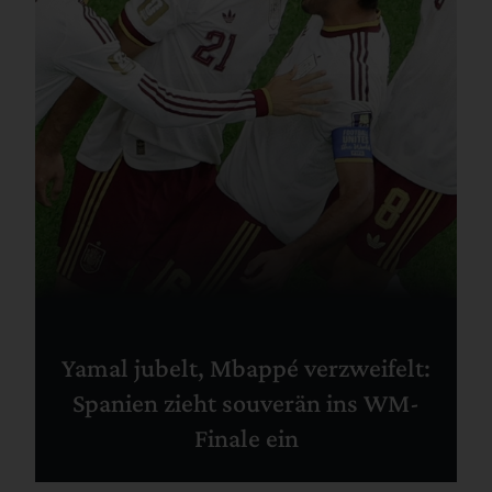
Yamal jubelt, Mbappé verzweifelt:
Spanien zieht souverän ins WM-
Finale ein