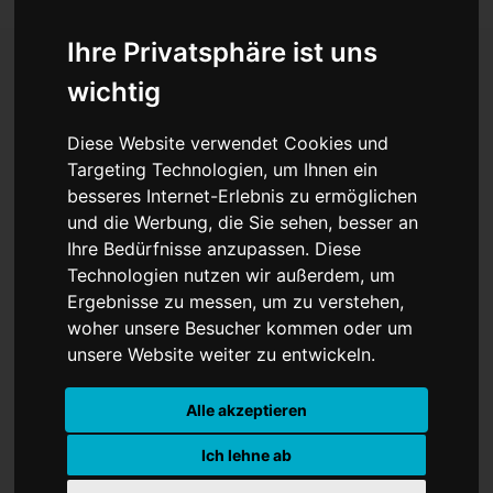
Ihre Privatsphäre ist uns
wichtig
Pressestimmen zum WM-
Diese Website verwendet Cookies und
Eröffnungsspiel: "Mexiko,
Targeting Technologien, um Ihnen ein
besseres Internet-Erlebnis zu ermöglichen
wie schön!"
und die Werbung, die Sie sehen, besser an
Ihre Bedürfnisse anzupassen. Diese
Technologien nutzen wir außerdem, um
Ergebnisse zu messen, um zu verstehen,
woher unsere Besucher kommen oder um
unsere Website weiter zu entwickeln.
Alle akzeptieren
Ich lehne ab