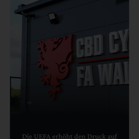
Die UEFA erhöht den Druck auf