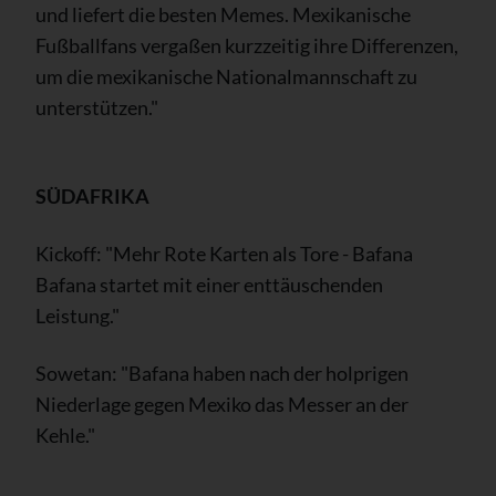
und liefert die besten Memes. Mexikanische
Fußballfans vergaßen kurzzeitig ihre Differenzen,
um die mexikanische Nationalmannschaft zu
unterstützen."
SÜDAFRIKA
Kickoff: "Mehr Rote Karten als Tore - Bafana
Bafana startet mit einer enttäuschenden
Leistung."
Sowetan: "Bafana haben nach der holprigen
Niederlage gegen Mexiko das Messer an der
Kehle."