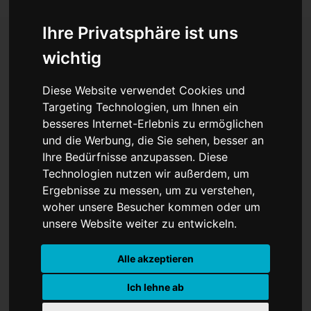
Ihre Privatsphäre ist uns
wichtig
Handelskrieg oder
Diese Website verwendet Cookies und
Diplomatie? Trump sorgt
Targeting Technologien, um Ihnen ein
besseres Internet-Erlebnis zu ermöglichen
zum G7-Auftakt für neue
und die Werbung, die Sie sehen, besser an
Konflikte
Ihre Bedürfnisse anzupassen. Diese
Technologien nutzen wir außerdem, um
Ergebnisse zu messen, um zu verstehen,
woher unsere Besucher kommen oder um
unsere Website weiter zu entwickeln.
Alle akzeptieren
Ich lehne ab