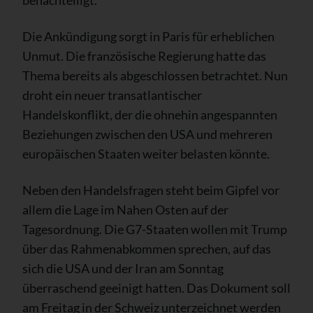
Die Ankündigung sorgt in Paris für erheblichen
Unmut. Die französische Regierung hatte das
Thema bereits als abgeschlossen betrachtet. Nun
droht ein neuer transatlantischer
Handelskonflikt, der die ohnehin angespannten
Beziehungen zwischen den USA und mehreren
europäischen Staaten weiter belasten könnte.
Neben den Handelsfragen steht beim Gipfel vor
allem die Lage im Nahen Osten auf der
Tagesordnung. Die G7-Staaten wollen mit Trump
über das Rahmenabkommen sprechen, auf das
sich die USA und der Iran am Sonntag
überraschend geeinigt hatten. Das Dokument soll
am Freitag in der Schweiz unterzeichnet werden