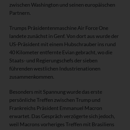
zwischen Washington und seinen europäischen
Partnern.
Trumps Präsidentenmaschine Air Force One
landete zunächst in Genf. Von dort aus wurde der
US-Präsident mit einem Hubschrauber ins rund
40 Kilometer entfernte Evian gebracht, wo die
Staats- und Regierungschefs der sieben
führenden westlichen Industrienationen
zusammenkommen.
Besonders mit Spannung wurde das erste
persönliche Treffen zwischen Trump und
Frankreichs Präsident Emmanuel Macron
erwartet. Das Gespräch verzögerte sich jedoch,
weil Macrons vorheriges Treffen mit Brasiliens