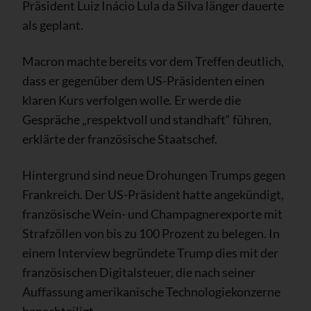
Präsident Luiz Inácio Lula da Silva länger dauerte
als geplant.
Macron machte bereits vor dem Treffen deutlich,
dass er gegenüber dem US-Präsidenten einen
klaren Kurs verfolgen wolle. Er werde die
Gespräche „respektvoll und standhaft“ führen,
erklärte der französische Staatschef.
Hintergrund sind neue Drohungen Trumps gegen
Frankreich. Der US-Präsident hatte angekündigt,
französische Wein- und Champagnerexporte mit
Strafzöllen von bis zu 100 Prozent zu belegen. In
einem Interview begründete Trump dies mit der
französischen Digitalsteuer, die nach seiner
Auffassung amerikanische Technologiekonzerne
benachteiligt.