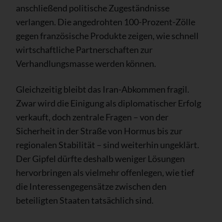
anschließend politische Zugeständnisse
verlangen. Die angedrohten 100-Prozent-Zölle
gegen französische Produkte zeigen, wie schnell
wirtschaftliche Partnerschaften zur
Verhandlungsmasse werden können.
Gleichzeitig bleibt das Iran-Abkommen fragil.
Zwar wird die Einigung als diplomatischer Erfolg
verkauft, doch zentrale Fragen – von der
Sicherheit in der Straße von Hormus bis zur
regionalen Stabilität – sind weiterhin ungeklärt.
Der Gipfel dürfte deshalb weniger Lösungen
hervorbringen als vielmehr offenlegen, wie tief
die Interessengegensätze zwischen den
beteiligten Staaten tatsächlich sind.