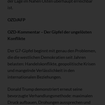
der Lage im Nahen Osten überhaupt erreichbar
ist.
OZD/AFP
OZD-Kommentar – Der Gipfel der ungelösten
Konflikte
Der G7-Gipfel beginnt mit genau den Problemen,
die die westlichen Demokratien seit Jahren
belasten: Handelskonflikte, geopolitische Krisen
und mangelnde Verlässlichkeit in den
internationalen Beziehungen.
Donald Trump demonstriert erneut seine
bevorzugte Verhandlungsmethode: maximalen
Druck aufbauen, Drohungen aussprechen und