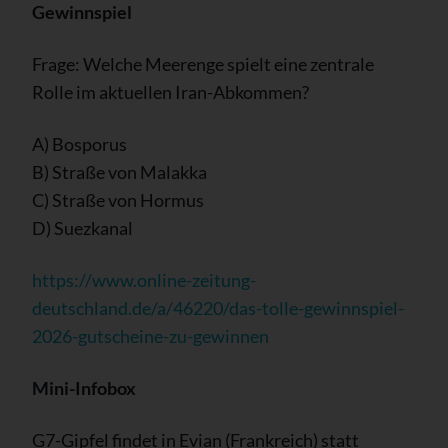
Gewinnspiel
Frage: Welche Meerenge spielt eine zentrale
Rolle im aktuellen Iran-Abkommen?
A) Bosporus
B) Straße von Malakka
C) Straße von Hormus
D) Suezkanal
https://www.online-zeitung-
deutschland.de/a/46220/das-tolle-gewinnspiel-
2026-gutscheine-zu-gewinnen
Mini-Infobox
G7-Gipfel findet in Evian (Frankreich) statt