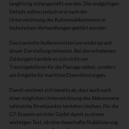
langfristig sichergestellt werden. Die endgültigen
Details sollten jedoch erst nach der
Unterzeichnung des Rahmenabkommens in
technischen Verhandlungen geklärt werden.
Das iranische Außenministerium widersprach
dieser Darstellung teilweise. Bei den erhobenen
Zahlungen handele es sich nicht um
Transitgebühren für die Passage selbst, sondern
um Entgelte für maritime Dienstleistungen.
Damit zeichnet sich bereits ab, dass auch nach
einer möglichen Unterzeichnung des Abkommens
zahlreiche Streitpunkte bestehen bleiben. Für die
G7-Staaten wird der Gipfel damit zu einem
wichtigen Test, ob eine dauerhafte Stabilisierung