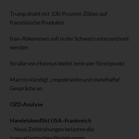
Trump droht mit 100-Prozent-Zöllen auf
französische Produkte
Iran-Abkommen soll in der Schweiz unterzeichnet
werden
Straße von Hormus bleibt zentraler Streitpunkt
Macron kündigt „respektvolle und standhafte“
Gespräche an
OZD-Analyse
Handelskonflikt USA–Frankreich
– Neue Zolldrohungen belasten die
transatlantischen Beziehungen.