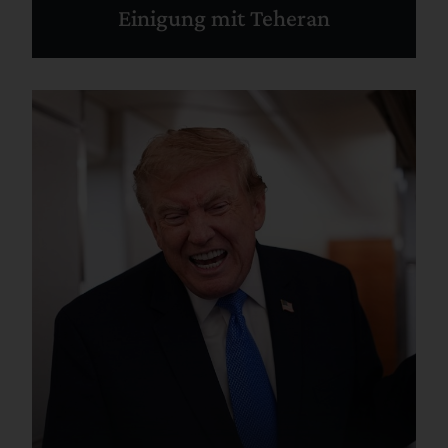
Einigung mit Teheran