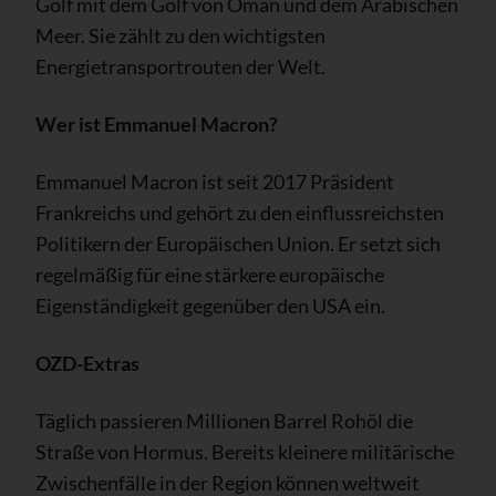
Golf mit dem Golf von Oman und dem Arabischen
Meer. Sie zählt zu den wichtigsten
Energietransportrouten der Welt.
Wer ist Emmanuel Macron?
Emmanuel Macron ist seit 2017 Präsident
Frankreichs und gehört zu den einflussreichsten
Politikern der Europäischen Union. Er setzt sich
regelmäßig für eine stärkere europäische
Eigenständigkeit gegenüber den USA ein.
OZD-Extras
Täglich passieren Millionen Barrel Rohöl die
Straße von Hormus. Bereits kleinere militärische
Zwischenfälle in der Region können weltweit