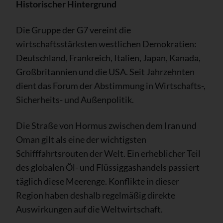
Historischer Hintergrund
Die Gruppe der G7 vereint die
wirtschaftsstärksten westlichen Demokratien:
Deutschland, Frankreich, Italien, Japan, Kanada,
Großbritannien und die USA. Seit Jahrzehnten
dient das Forum der Abstimmung in Wirtschafts-,
Sicherheits- und Außenpolitik.
Die Straße von Hormus zwischen dem Iran und
Oman gilt als eine der wichtigsten
Schifffahrtsrouten der Welt. Ein erheblicher Teil
des globalen Öl- und Flüssiggashandels passiert
täglich diese Meerenge. Konflikte in dieser
Region haben deshalb regelmäßig direkte
Auswirkungen auf die Weltwirtschaft.