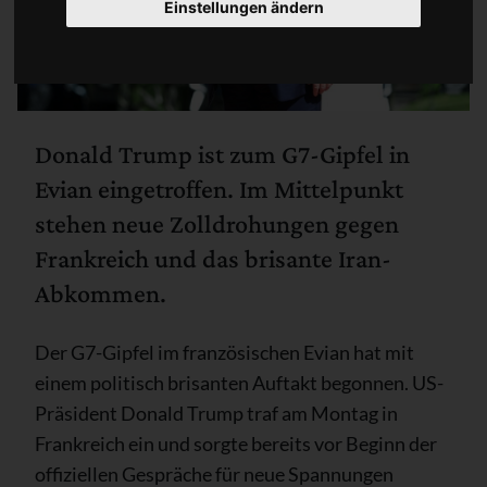
Einstellungen ändern
Donald Trump ist zum G7-Gipfel in
Evian eingetroffen. Im Mittelpunkt
stehen neue Zolldrohungen gegen
Frankreich und das brisante Iran-
Abkommen.
Der G7-Gipfel im französischen Evian hat mit
einem politisch brisanten Auftakt begonnen. US-
Präsident Donald Trump traf am Montag in
Frankreich ein und sorgte bereits vor Beginn der
offiziellen Gespräche für neue Spannungen