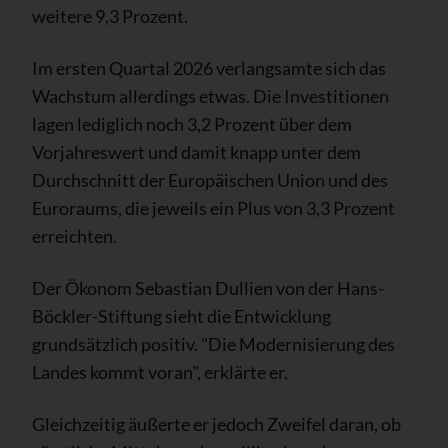
weitere 9,3 Prozent.
Im ersten Quartal 2026 verlangsamte sich das
Wachstum allerdings etwas. Die Investitionen
lagen lediglich noch 3,2 Prozent über dem
Vorjahreswert und damit knapp unter dem
Durchschnitt der Europäischen Union und des
Euroraums, die jeweils ein Plus von 3,3 Prozent
erreichten.
Der Ökonom Sebastian Dullien von der Hans-
Böckler-Stiftung sieht die Entwicklung
grundsätzlich positiv. "Die Modernisierung des
Landes kommt voran", erklärte er.
Gleichzeitig äußerte er jedoch Zweifel daran, ob