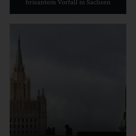
brisantem Vorfall in Sachsen