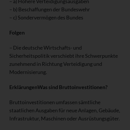
– a) Höhere Verteidigungsausgaben
– b) Beschaffungen der Bundeswehr
– c) Sondervermögen des Bundes
Folgen
– Die deutsche Wirtschafts- und
Sicherheitspolitik verschiebt ihre Schwerpunkte
zunehmend in Richtung Verteidigung und
Modernisierung.
Erklärungen
Was sind Bruttoinvestitionen?
Bruttoinvestitionen umfassen sämtliche
staatlichen Ausgaben für neue Anlagen, Gebäude,
Infrastruktur, Maschinen oder Ausrüstungsgüter.