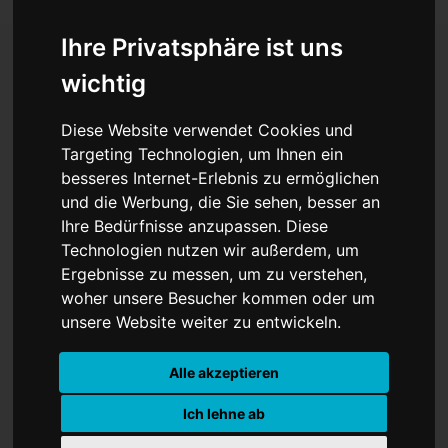
Ihre Privatsphäre ist uns
wichtig
Milliarden für Waffen und
Diese Website verwendet Cookies und
Bundeswehr: Staatliche
Targeting Technologien, um Ihnen ein
besseres Internet-Erlebnis zu ermöglichen
Investitionen erreichen
und die Werbung, die Sie sehen, besser an
Rekordniveau
Ihre Bedürfnisse anzupassen. Diese
Technologien nutzen wir außerdem, um
Ergebnisse zu messen, um zu verstehen,
woher unsere Besucher kommen oder um
unsere Website weiter zu entwickeln.
Alle akzeptieren
Ich lehne ab