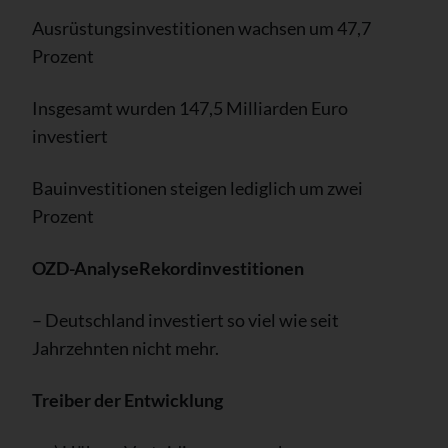
Ausrüstungsinvestitionen wachsen um 47,7
Prozent
Insgesamt wurden 147,5 Milliarden Euro
investiert
Bauinvestitionen steigen lediglich um zwei
Prozent
OZD-Analyse
Rekordinvestitionen
– Deutschland investiert so viel wie seit
Jahrzehnten nicht mehr.
Treiber der Entwicklung