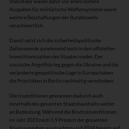
Statistiker waren dafür vor allem höhere
Ausgaben für militärische Waffensysteme sowie
weitere Beschaffungen der Bundeswehr
verantwortlich.
Damit setzt sich die sicherheitspolitische
Zeitenwende zunehmend auch in den offiziellen
Investitionszahlen des Staates nieder. Der
russische Angriffskrieg gegen die Ukraine und die
veränderte geopolitische Lage in Europa haben
die Prioritäten in Berlin nachhaltig verschoben.
Die Investitionen gewannen dadurch auch
innerhalb des gesamten Staatshaushalts weiter
an Bedeutung. Während die Bruttoinvestitionen
im Jahr 2023 noch 5,9 Prozent der gesamten
Staatsausgaben ausmachten und 2024 bereits auf