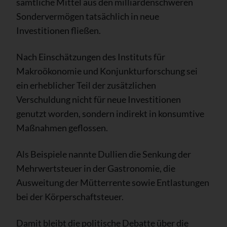
sämtliche Mittel aus den milliardenschweren
Sondervermögen tatsächlich in neue
Investitionen fließen.
Nach Einschätzungen des Instituts für
Makroökonomie und Konjunkturforschung sei
ein erheblicher Teil der zusätzlichen
Verschuldung nicht für neue Investitionen
genutzt worden, sondern indirekt in konsumtive
Maßnahmen geflossen.
Als Beispiele nannte Dullien die Senkung der
Mehrwertsteuer in der Gastronomie, die
Ausweitung der Mütterrente sowie Entlastungen
bei der Körperschaftsteuer.
Damit bleibt die politische Debatte über die