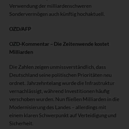
Verwendung der milliardenschweren
Sondervermögen auch künftig hochaktuell.
OZD/AFP
OZD-Kommentar – Die Zeitenwende kostet
Milliarden
Die Zahlen zeigen unmissverständlich, dass
Deutschland seine politischen Prioritäten neu
ordnet. Jahrzehntelang wurde die Infrastruktur
vernachlässigt, während Investitionen häufig
verschoben wurden. Nun fließen Milliarden in die
Modernisierung des Landes – allerdings mit
einem klaren Schwerpunkt auf Verteidigung und
Sicherheit.