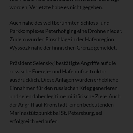
worden, Verletzte habe es nicht gegeben.
Auch nahe des weltberühmten Schloss- und
Parkkomplexes Peterhof ging eine Drohne nieder.
Zudem wurden Einschläge in der Hafenregion
Wyssozk nahe der finnischen Grenze gemeldet.
Präsident Selenskyj bestätigte Angriffe auf die
russische Energie- und Hafeninfrastruktur
ausdrücklich. Diese Anlagen würden erhebliche
Einnahmen für den russischen Krieg generieren
und seien daher legitime militärische Ziele. Auch
der Angriff auf Kronstadt, einen bedeutenden
Marinestützpunkt bei St. Petersburg, sei
erfolgreich verlaufen.