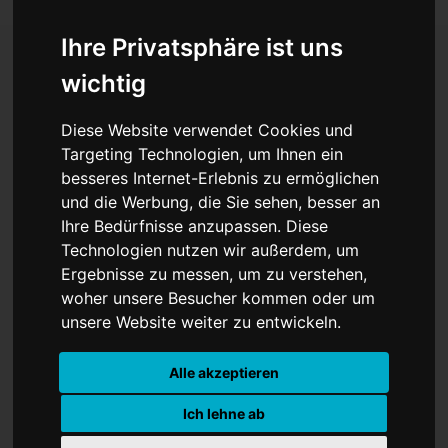
Ihre Privatsphäre ist uns
wichtig
Drohnen über Russland,
Diese Website verwendet Cookies und
Kämpfe um
Targeting Technologien, um Ihnen ein
besseres Internet-Erlebnis zu ermöglichen
Kostjantyniwka: Ukraine
und die Werbung, die Sie sehen, besser an
widerspricht Putins
Ihre Bedürfnisse anzupassen. Diese
Technologien nutzen wir außerdem, um
Siegesmeldung
Ergebnisse zu messen, um zu verstehen,
woher unsere Besucher kommen oder um
unsere Website weiter zu entwickeln.
Alle akzeptieren
Ich lehne ab