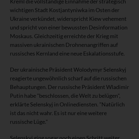
Kreml die vollständige Einnahme der strategisch
wichtigen Stadt Kostjantyniwka im Osten der
Ukraine verkündet, widerspricht Kiew vehement
und spricht von einer bewussten Desinformation
Moskaus. Gleichzeitig erreichte der Krieg mit
massiven ukrainischen Drohnenangriffen auf
russisches Kernland eine neue Eskalationsstufe.
Der ukrainische Präsident Wolodymyr Selenskyj
reagierte ungewöhnlich scharf auf die russischen
Behauptungen. Der russische Präsident Wladimir
Putin habe "beschlossen, die Welt zu belügen",
erklärte Selenskyj in Onlinediensten. "Natürlich
ist das nicht wahr. Es ist nur eine weitere
russische Lüge."
Selenskyj ging sogar noch einen Schritt weiter