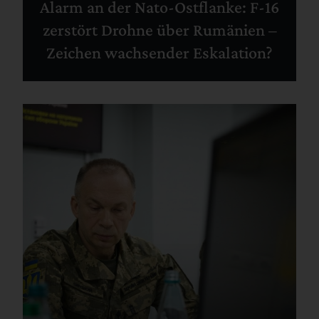
Alarm an der Nato-Ostflanke: F-16
zerstört Drohne über Rumänien –
Zeichen wachsender Eskalation?