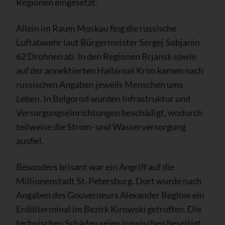
Regionen eingesetzt.
Allein im Raum Moskau fing die russische
Luftabwehr laut Bürgermeister Sergej Sobjanin
62 Drohnen ab. In den Regionen Brjansk sowie
auf der annektierten Halbinsel Krim kamen nach
russischen Angaben jeweils Menschen ums
Leben. In Belgorod wurden Infrastruktur und
Versorgungseinrichtungen beschädigt, wodurch
teilweise die Strom- und Wasserversorgung
ausfiel.
Besonders brisant war ein Angriff auf die
Millionenstadt St. Petersburg. Dort wurde nach
Angaben des Gouverneurs Alexander Beglow ein
Erdölterminal im Bezirk Kirowski getroffen. Die
technischen Schäden seien inzwischen beseitigt