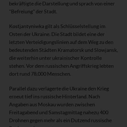
bekräftigte die Darstellung und sprach von einer
"Befreiung" der Stadt.
Kostjantyniwka gilt als Schlüsselstellung im
Osten der Ukraine. Die Stadt bildet eine der
letzten Verteidigungslinien auf dem Weg zu den
bedeutenden Städten Kramatorsk und Slowjansk,
die weiterhin unter ukrainischer Kontrolle
stehen. Vor dem russischen Angriffskrieg lebten
dort rund 78.000 Menschen.
Parallel dazu verlagerte die Ukraine den Krieg
erneut tief ins russische Hinterland. Nach
Angaben aus Moskau wurden zwischen
Freitagabend und Samstagmittag nahezu 400
Drohnen gegen mehr als ein Dutzend russische