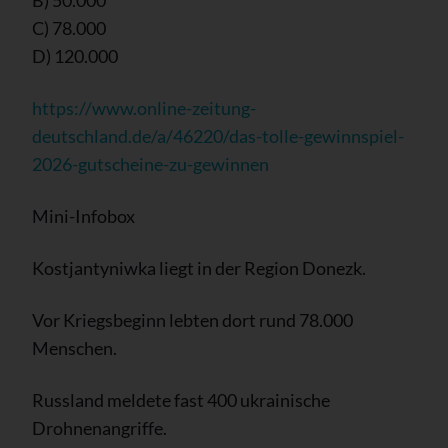
C) 78.000
D) 120.000
https://www.online-zeitung-
deutschland.de/a/46220/das-tolle-gewinnspiel-
2026-gutscheine-zu-gewinnen
Mini-Infobox
Kostjantyniwka liegt in der Region Donezk.
Vor Kriegsbeginn lebten dort rund 78.000
Menschen.
Russland meldete fast 400 ukrainische
Drohnenangriffe.