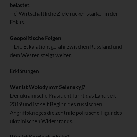
belastet.
– c) Wirtschaftliche Ziele rücken stärker in den
Fokus.
Geopolitische Folgen
– Die Eskalationsgefahr zwischen Russland und
dem Westen steigt weiter.
Erklärungen
Wer ist Wolodymyr Selenskyj?
Der ukrainische Präsident führt das Land seit
2019 und ist seit Beginn des russischen
Angriffskrieges die zentrale politische Figur des
ukrainischen Widerstands.
Was ist Kostjantyniwka?