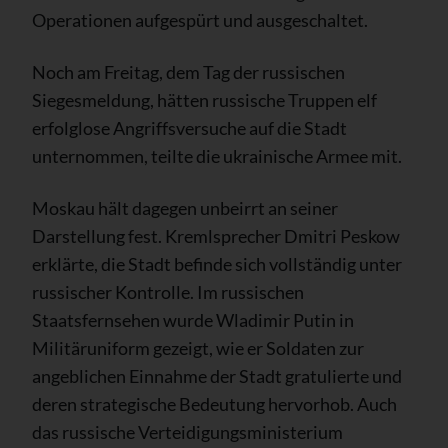
Operationen aufgespürt und ausgeschaltet.
Noch am Freitag, dem Tag der russischen
Siegesmeldung, hätten russische Truppen elf
erfolglose Angriffsversuche auf die Stadt
unternommen, teilte die ukrainische Armee mit.
Moskau hält dagegen unbeirrt an seiner
Darstellung fest. Kremlsprecher Dmitri Peskow
erklärte, die Stadt befinde sich vollständig unter
russischer Kontrolle. Im russischen
Staatsfernsehen wurde Wladimir Putin in
Militäruniform gezeigt, wie er Soldaten zur
angeblichen Einnahme der Stadt gratulierte und
deren strategische Bedeutung hervorhob. Auch
das russische Verteidigungsministerium