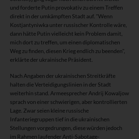
und forderte Putin provokativ zu einem Treffen
direkt in der umkämpften Stadt auf. "Wenn
Kostjantyniwka unter russischer Kontrolle wäre,
dann hätte Putin vielleicht kein Problem damit,
mich dort zu treffen, um einen diplomatischen
Weg zu finden, diesen Krieg endlich zu beenden",
erklärte der ukrainische Präsident.
Nach Angaben der ukrainischen Streitkräfte
halten die Verteidigungslinien in der Stadt
weiterhin stand. Armeesprecher Andrij Kowaljow
sprach von einer schwierigen, aber kontrollierten
Lage. Zwar seien kleine russische
Infanteriegruppen tief in die ukrainischen
Stellungen vorgedrungen, diese würden jedoch
im Rahmen laufender Anti-Sabotage-