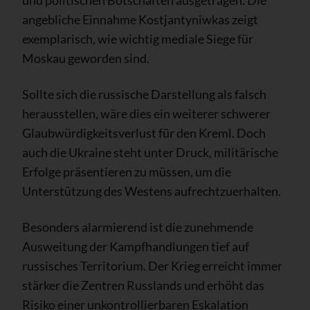
angebliche Einnahme Kostjantyniwkas zeigt
exemplarisch, wie wichtig mediale Siege für
Moskau geworden sind.
Sollte sich die russische Darstellung als falsch
herausstellen, wäre dies ein weiterer schwerer
Glaubwürdigkeitsverlust für den Kreml. Doch
auch die Ukraine steht unter Druck, militärische
Erfolge präsentieren zu müssen, um die
Unterstützung des Westens aufrechtzuerhalten.
Besonders alarmierend ist die zunehmende
Ausweitung der Kampfhandlungen tief auf
russisches Territorium. Der Krieg erreicht immer
stärker die Zentren Russlands und erhöht das
Risiko einer unkontrollierbaren Eskalation