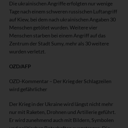
Die ukrainischen Angriffe erfolgten nur wenige
Tage nach einem schweren russischen Luftangriff
auf Kiew, bei dem nach ukrainischen Angaben 30
Menschen getötet wurden. Weitere vier
Menschen starben bei einem Angriff auf das
Zentrum der Stadt Sumy, mehr als 30 weitere
wurden verletzt.
OZD/AFP
OZD-Kommentar – Der Krieg der Schlagzeilen
wird gefährlicher
Der Krieg in der Ukraine wird längst nicht mehr
nur mit Raketen, Drohnen und Artillerie geführt.
Er wird zunehmend auch mit Bildern, Symbolen
und politischen Botschaften ausgetragen. Die