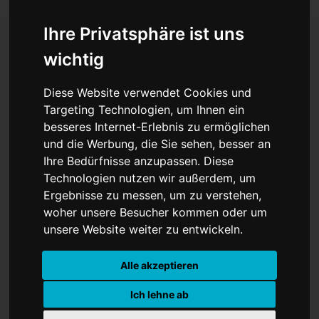
Ihre Privatsphäre ist uns
wichtig
Bitteres Aus für Kanada in
Diese Website verwendet Cookies und
Houston – Marokko
Targeting Technologien, um Ihnen ein
besseres Internet-Erlebnis zu ermöglichen
marschiert eiskalt ins
und die Werbung, die Sie sehen, besser an
Viertelfinale!
Ihre Bedürfnisse anzupassen. Diese
Technologien nutzen wir außerdem, um
Ergebnisse zu messen, um zu verstehen,
woher unsere Besucher kommen oder um
unsere Website weiter zu entwickeln.
Alle akzeptieren
Ich lehne ab