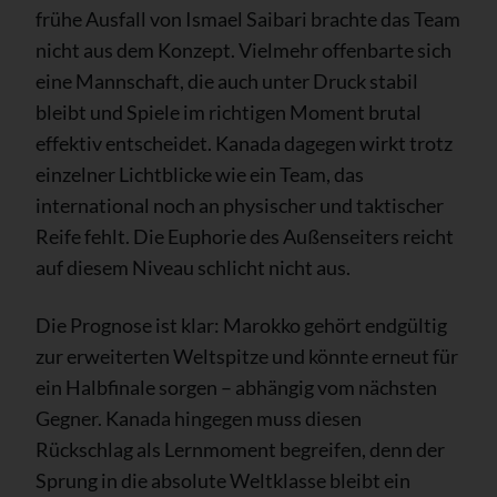
frühe Ausfall von Ismael Saibari brachte das Team
nicht aus dem Konzept. Vielmehr offenbarte sich
eine Mannschaft, die auch unter Druck stabil
bleibt und Spiele im richtigen Moment brutal
effektiv entscheidet. Kanada dagegen wirkt trotz
einzelner Lichtblicke wie ein Team, das
international noch an physischer und taktischer
Reife fehlt. Die Euphorie des Außenseiters reicht
auf diesem Niveau schlicht nicht aus.
Die Prognose ist klar: Marokko gehört endgültig
zur erweiterten Weltspitze und könnte erneut für
ein Halbfinale sorgen – abhängig vom nächsten
Gegner. Kanada hingegen muss diesen
Rückschlag als Lernmoment begreifen, denn der
Sprung in die absolute Weltklasse bleibt ein