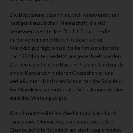
Die Begegnung begann mit viel Tempo und einer
mutigen kanadischen Mannschaft, die sich
keineswegs versteckte. Doch früh wurde die
Partie von einem bitteren Rückschlag für
Marokko geprägt: Ismael Saibari musste bereits
nach 22 Minuten verletzt ausgewechselt werden.
Der neu verpflichtete Bayern-Profi hielt sich nach
einem Konter den hinteren Oberschenkel und
verließ unter sichtbaren Schmerzen das Spielfeld.
Für Marokko ein emotionaler Schockmoment, der
zunächst Wirkung zeigte.
Kanada nutzte die Unsicherheit und kam durch
Tanitoluwa Oluwaseyi zu einer ersten großen
Chance, scheiterte jedoch am stark reagierenden