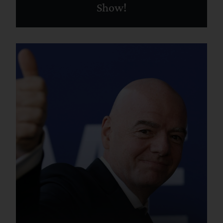
Show!