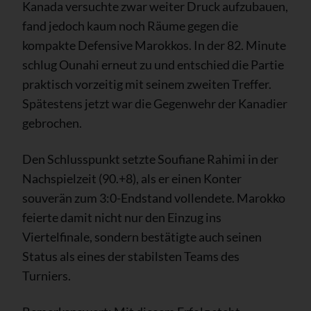
Kanada versuchte zwar weiter Druck aufzubauen,
fand jedoch kaum noch Räume gegen die
kompakte Defensive Marokkos. In der 82. Minute
schlug Ounahi erneut zu und entschied die Partie
praktisch vorzeitig mit seinem zweiten Treffer.
Spätestens jetzt war die Gegenwehr der Kanadier
gebrochen.
Den Schlusspunkt setzte Soufiane Rahimi in der
Nachspielzeit (90.+8), als er einen Konter
souverän zum 3:0-Endstand vollendete. Marokko
feierte damit nicht nur den Einzug ins
Viertelfinale, sondern bestätigte auch seinen
Status als eines der stabilsten Teams des
Turniers.