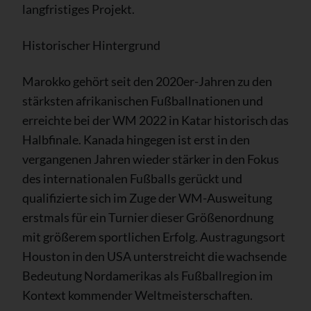
langfristiges Projekt.
Historischer Hintergrund
Marokko gehört seit den 2020er-Jahren zu den
stärksten afrikanischen Fußballnationen und
erreichte bei der WM 2022 in Katar historisch das
Halbfinale. Kanada hingegen ist erst in den
vergangenen Jahren wieder stärker in den Fokus
des internationalen Fußballs gerückt und
qualifizierte sich im Zuge der WM-Ausweitung
erstmals für ein Turnier dieser Größenordnung
mit größerem sportlichen Erfolg. Austragungsort
Houston in den USA unterstreicht die wachsende
Bedeutung Nordamerikas als Fußballregion im
Kontext kommender Weltmeisterschaften.