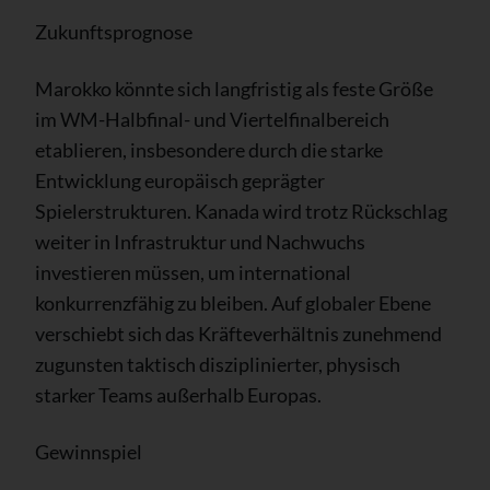
Zukunftsprognose
Marokko könnte sich langfristig als feste Größe
im WM-Halbfinal- und Viertelfinalbereich
etablieren, insbesondere durch die starke
Entwicklung europäisch geprägter
Spielerstrukturen. Kanada wird trotz Rückschlag
weiter in Infrastruktur und Nachwuchs
investieren müssen, um international
konkurrenzfähig zu bleiben. Auf globaler Ebene
verschiebt sich das Kräfteverhältnis zunehmend
zugunsten taktisch disziplinierter, physisch
starker Teams außerhalb Europas.
Gewinnspiel