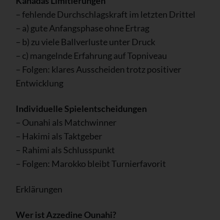
Kanadas Limitierungen
– fehlende Durchschlagskraft im letzten Drittel
– a) gute Anfangsphase ohne Ertrag
– b) zu viele Ballverluste unter Druck
– c) mangelnde Erfahrung auf Topniveau
– Folgen: klares Ausscheiden trotz positiver
Entwicklung
Individuelle Spielentscheidungen
– Ounahi als Matchwinner
– Hakimi als Taktgeber
– Rahimi als Schlusspunkt
– Folgen: Marokko bleibt Turnierfavorit
Erklärungen
Wer ist Azzedine Ounahi?