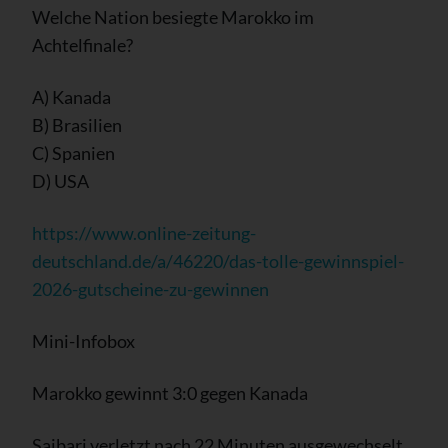
Welche Nation besiegte Marokko im
Achtelfinale?
A) Kanada
B) Brasilien
C) Spanien
D) USA
https://www.online-zeitung-
deutschland.de/a/46220/das-tolle-gewinnspiel-
2026-gutscheine-zu-gewinnen
Mini-Infobox
Marokko gewinnt 3:0 gegen Kanada
Saibari verletzt nach 22 Minuten ausgewechselt