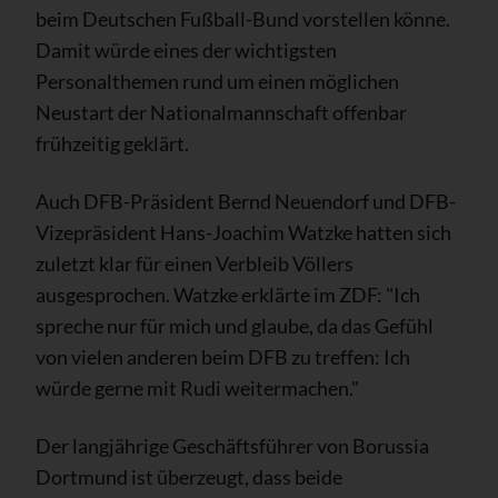
beim Deutschen Fußball-Bund vorstellen könne.
Damit würde eines der wichtigsten
Personalthemen rund um einen möglichen
Neustart der Nationalmannschaft offenbar
frühzeitig geklärt.
Auch DFB-Präsident Bernd Neuendorf und DFB-
Vizepräsident Hans-Joachim Watzke hatten sich
zuletzt klar für einen Verbleib Völlers
ausgesprochen. Watzke erklärte im ZDF: "Ich
spreche nur für mich und glaube, da das Gefühl
von vielen anderen beim DFB zu treffen: Ich
würde gerne mit Rudi weitermachen."
Der langjährige Geschäftsführer von Borussia
Dortmund ist überzeugt, dass beide