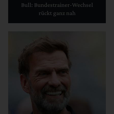
Bull: Bundestrainer-Wechsel
rückt ganz nah