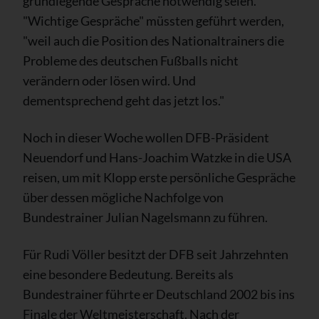
grundlegende Gespräche notwendig seien.
"Wichtige Gespräche" müssten geführt werden,
"weil auch die Position des Nationaltrainers die
Probleme des deutschen Fußballs nicht
verändern oder lösen wird. Und
dementsprechend geht das jetzt los."
Noch in dieser Woche wollen DFB-Präsident
Neuendorf und Hans-Joachim Watzke in die USA
reisen, um mit Klopp erste persönliche Gespräche
über dessen mögliche Nachfolge von
Bundestrainer Julian Nagelsmann zu führen.
Für Rudi Völler besitzt der DFB seit Jahrzehnten
eine besondere Bedeutung. Bereits als
Bundestrainer führte er Deutschland 2002 bis ins
Finale der Weltmeisterschaft. Nach der