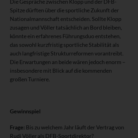
Die Gespräche zwischen Klopp und der DFB-
Spitze dürften über die sportliche Zukunft der
Nationalmannschaft entscheiden. Sollte Klopp
zusagen und Völler tatsächlich an Bord bleiben,
könnte ein erfahrenes Führungsduo entstehen,
das sowohl kurzfristig sportliche Stabilität als
auch langfristige Strukturreformen vorantreibt.
Die Erwartungen an beide wären jedoch enorm –
insbesondere mit Blick auf die kommenden
großen Turniere.
Gewinnspiel
Frage:
Bis zu welchem Jahr läuft der Vertrag von
Rudi Völler als DFB-Sportdirektor?