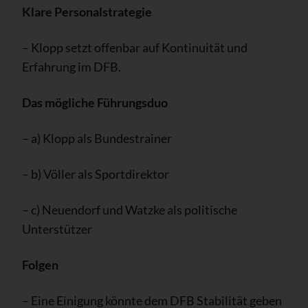
Klare Personalstrategie
– Klopp setzt offenbar auf Kontinuität und
Erfahrung im DFB.
Das mögliche Führungsduo
– a) Klopp als Bundestrainer
– b) Völler als Sportdirektor
– c) Neuendorf und Watzke als politische
Unterstützer
Folgen
– Eine Einigung könnte dem DFB Stabilität geben