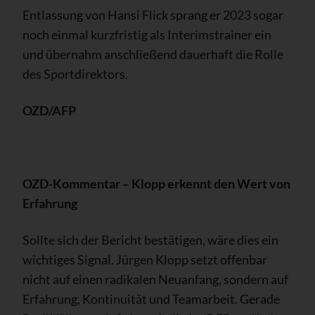
Entlassung von Hansi Flick sprang er 2023 sogar
noch einmal kurzfristig als Interimstrainer ein
und übernahm anschließend dauerhaft die Rolle
des Sportdirektors.
OZD/AFP
OZD-Kommentar – Klopp erkennt den Wert von
Erfahrung
Sollte sich der Bericht bestätigen, wäre dies ein
wichtiges Signal. Jürgen Klopp setzt offenbar
nicht auf einen radikalen Neuanfang, sondern auf
Erfahrung, Kontinuität und Teamarbeit. Gerade