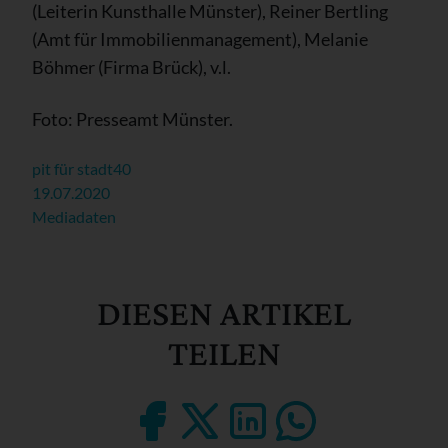
(Leiterin Kunsthalle Münster), Reiner Bertling
(Amt für Immobilienmanagement), Melanie
Böhmer (Firma Brück), v.l.
Foto: Presseamt Münster.
pit für stadt40
19.07.2020
Mediadaten
DIESEN ARTIKEL
TEILEN