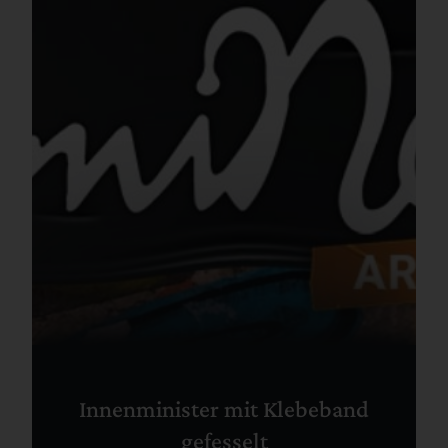
Innenminister mit Klebeband
gefesselt