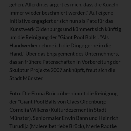
gehen. Allerdings ärgert es mich, dass die Kugeln
immer wieder beschmiert werden." Auf eigene
Initiative engagiert er sich nun als Pate für das
Kunstwerk Oldenburgs und kümmert sich künftig
um die Reinigung der "Giant Pool Balls". "Als
Handwerker nehme ich die Dinge gerne in die
Hand." Über das Engagement des Unternehmers,
das an frühere Patenschaften in Vorbereitung der
Skulptur Projekte 2007 anknüpft, freut sich die
Stadt Münster.
Foto: Die Firma Brück übernimmt die Reinigung
der "Giant Pool Balls von Claes Oldenburg:
Cornelia Wilkens (Kulturdezernentin Stadt
Münster), Seniormaler Erwin Bann und Heinrich
Turudija (Malereibetriebe Brück), Merle Radtke