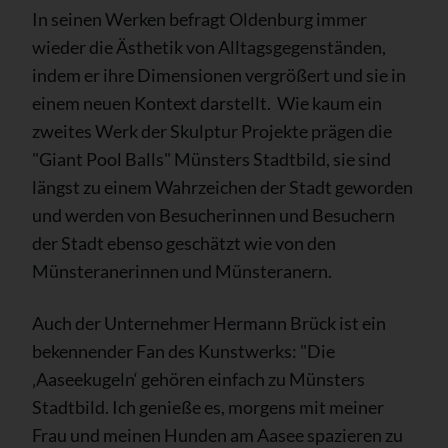
In seinen Werken befragt Oldenburg immer
wieder die Ästhetik von Alltagsgegenständen,
indem er ihre Dimensionen vergrößert und sie in
einem neuen Kontext darstellt. Wie kaum ein
zweites Werk der Skulptur Projekte prägen die
"Giant Pool Balls" Münsters Stadtbild, sie sind
längst zu einem Wahrzeichen der Stadt geworden
und werden von Besucherinnen und Besuchern
der Stadt ebenso geschätzt wie von den
Münsteranerinnen und Münsteranern.
Auch der Unternehmer Hermann Brück ist ein
bekennender Fan des Kunstwerks: "Die
‚Aaseekugeln‘ gehören einfach zu Münsters
Stadtbild. Ich genieße es, morgens mit meiner
Frau und meinen Hunden am Aasee spazieren zu