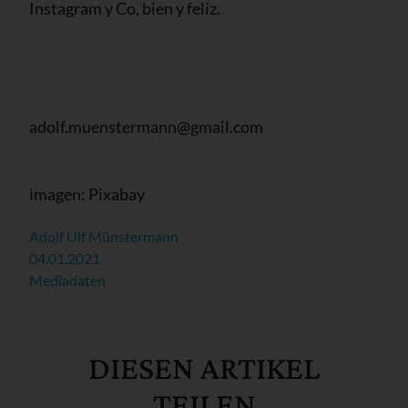
Instagram y Co, bien y feliz.
adolf.muenstermann@gmail.com
imagen: Pixabay
Adolf Ulf Münstermann
04.01.2021
Mediadaten
DIESEN ARTIKEL
TEILEN