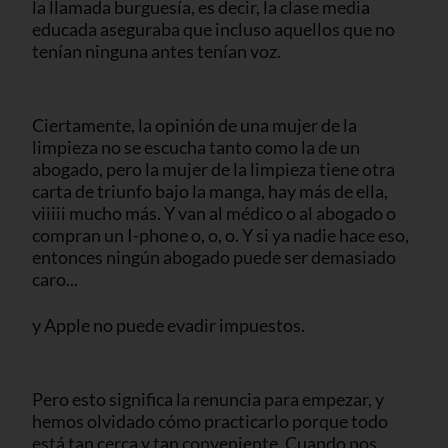
la llamada burguesía, es decir, la clase media
educada aseguraba que incluso aquellos que no
tenían ninguna antes tenían voz.
Ciertamente, la opinión de una mujer de la
limpieza no se escucha tanto como la de un
abogado, pero la mujer de la limpieza tiene otra
carta de triunfo bajo la manga, hay más de ella,
viiiii mucho más. Y van al médico o al abogado o
compran un I-phone o, o, o. Y si ya nadie hace eso,
entonces ningún abogado puede ser demasiado
caro...
y Apple no puede evadir impuestos.
Pero esto significa la renuncia para empezar, y
hemos olvidado cómo practicarlo porque todo
está tan cerca y tan conveniente. Cuando nos