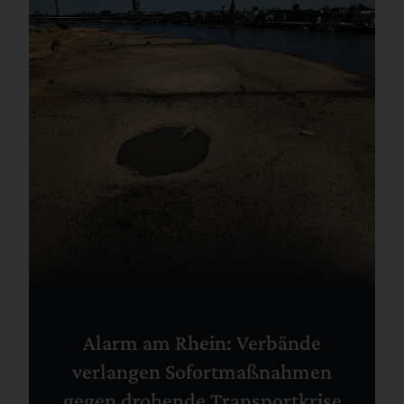
Alarm am Rhein: Verbände
verlangen Sofortmaßnahmen
gegen drohende Transportkrise