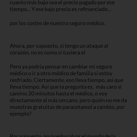
cuanto más bajo sea el precio pagado por ese
tiempo... Y ese bajo precio es refinanciado...
por los costes de nuestro seguro médico.
Ahora, por supuesto, si tengo un ataque al
corazón, no es como si tuviera el
Pero ya podría pensar en cambiar mi seguro
médico o ir a otro médico de familia si estoy
resfriado. Ciertamente, eso lleva tiempo, así que
lleva tiempo. Así que la pregunta es, más caro si
camino 20 minutos hasta el médico, o voy
directamente al más cercano, pero quién no me da
muestras gratuitas de paracetamol a cambio, por
ejemplo?
Por supuesto, no puedo salvar el mundo de la