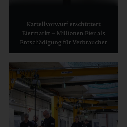
Kartellvorwurf erschüttert
Eiermarkt – Millionen Eier als
Entschädigung für Verbraucher