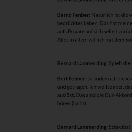
Bernd Fenber:
Natürlich ist die
bedrücktes Leben. Das hat meine 
aufs Private auf sich selbst zurü
Alles in allem will ich mit dem So
Bernard Lammerding:
Spielt die
Bert Fenber:
Ja, indem ich diese
und getragen. Ich wollte aber, da
auslöst. Das sind die Dur-Akkord
hören (lacht).
Bernard Lammerding:
Schreibst 