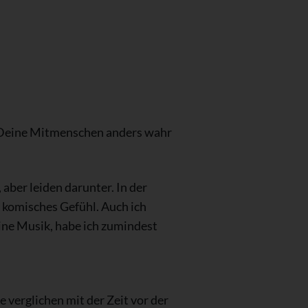
 Deine Mitmenschen anders wahr
 aber leiden darunter. In der
 komisches Gefühl. Auch ich
meine Musik, habe ich zumindest
 verglichen mit der Zeit vor der