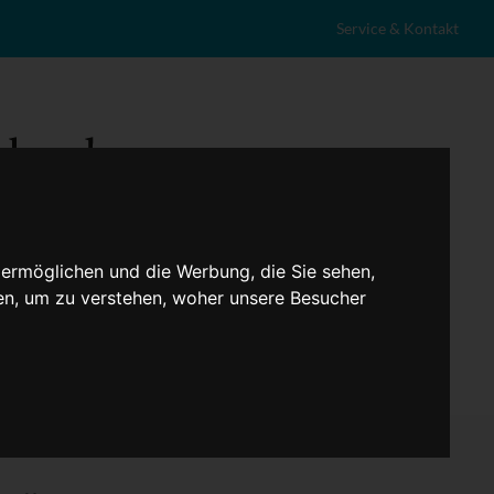
Service & Kontakt
 ermöglichen und die Werbung, die Sie sehen,
en, um zu verstehen, woher unsere Besucher
eranstaltungen
Lokales
Marktplatz
Stellenangebote