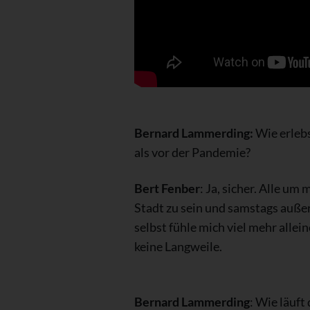
Bernard Lammerding:
Wie erleb
als vor der Pandemie?
Bert Fenber
: Ja, sicher. Alle um
Stadt zu sein und samstags auße
selbst fühle mich viel mehr allei
keine Langweile.
Bernard Lammerding
: Wie läuft