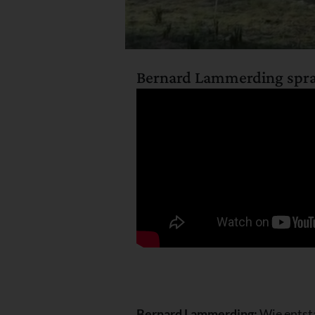
Bernard Lammerding spra
Bernard Lammerding:
Wie entsta