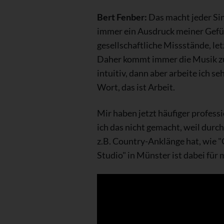
Bert Fenber:
Das macht jeder Sin
immer ein Ausdruck meiner Gefüh
gesellschaftliche Missstände, let
Daher kommt immer die Musik zue
intuitiv, dann aber arbeite ich s
Wort, das ist Arbeit.
Mir haben jetzt häufiger profess
ich das nicht gemacht, weil dur
z.B. Country-Anklänge hat, wie "G
Studio" in Münster ist dabei für