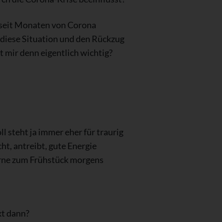
r seit Monaten von Corona
 diese Situation und den Rückzug
t mir denn eigentlich wichtig?
 steht ja immer eher für traurig
ht, antreibt, gute Energie
gerne zum Frühstück morgens
xt dann?