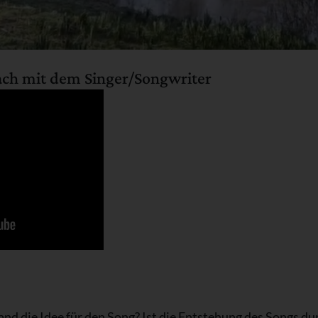
ch mit dem Singer/Songwriter
nd die Idee für den Song? Ist die Entstehung des Songs du