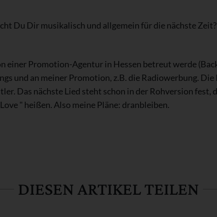
ht Du Dir musikalisch und allgemein für die nächste Zeit?
 von einer Promotion-Agentur in Hessen betreut werde (Bac
ongs und an meiner Promotion, z.B. die Radiowerbung. Die P
ler. Das nächste Lied steht schon in der Rohversion fest, da
 Love " heißen. Also meine Pläne: dranbleiben.
DIESEN ARTIKEL TEILEN