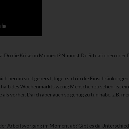
st Du die Krise im Moment? Nimmst Du Situationen oder
 mich herum sind genervt, fügen sich in die Einschränkungen,
rhalb des Wochenmarkts wenig Menschen zu sehen, ist ein
ne als vorher. Da ich aber auch so genug zu tun habe, z.B. 
 der Arbeitsvorgang im Moment ab? Gibt es da Unterschiede