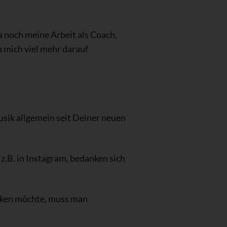
a noch meine Arbeit als Coach,
n mich viel mehr darauf
usik allgemein seit Deiner neuen
 z.B. in Instagram, bedanken sich
 liken möchte, muss man