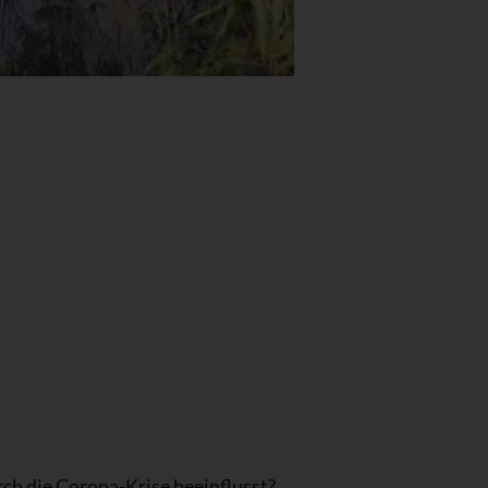
rch die Corona-Krise beeinflusst?