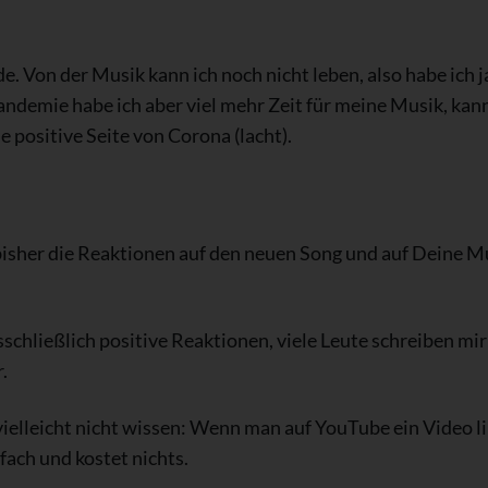
e. Von der Musik kann ich noch nicht leben, also habe ich j
ndemie habe ich aber viel mehr Zeit für meine Musik, kan
e positive Seite von Corona (lacht).
bisher die Reaktionen auf den neuen Song und auf Deine M
sschließlich positive Reaktionen, viele Leute schreiben mir
.
s vielleicht nicht wissen: Wenn man auf YouTube ein Video
fach und kostet nichts.