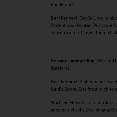
Pandemie?
Bert Fenbert
: Große Unterschied
Dozent und Berater. Durch die Pa
konzentrieren. Das ist für mich di
Bernard Lammerding
: Wie sind 
Karriere?
Bert Fenbert
: Bisher habe ich au
für die Songs. Das freut mich sehr
Noch ein Hinweis für alle, die e
angemeldet sein. Das ist ganz ein