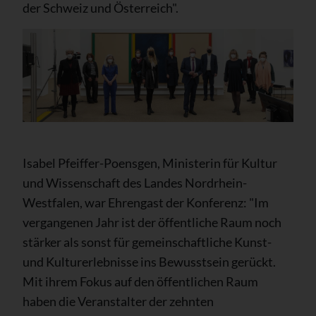
der Schweiz und Österreich".
Isabel Pfeiffer-Poensgen, Ministerin für Kultur
und Wissenschaft des Landes Nordrhein-
Westfalen, war Ehrengast der Konferenz: "Im
vergangenen Jahr ist der öffentliche Raum noch
stärker als sonst für gemeinschaftliche Kunst-
und Kulturerlebnisse ins Bewusstsein gerückt.
Mit ihrem Fokus auf den öffentlichen Raum
haben die Veranstalter der zehnten