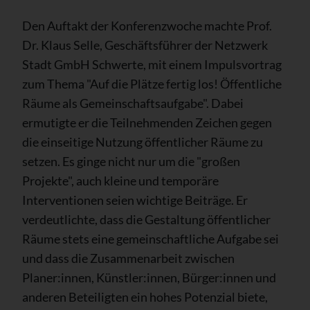
Den Auftakt der Konferenzwoche machte Prof.
Dr. Klaus Selle, Geschäftsführer der Netzwerk
Stadt GmbH Schwerte, mit einem Impulsvortrag
zum Thema "Auf die Plätze fertig los! Öffentliche
Räume als Gemeinschaftsaufgabe". Dabei
ermutigte er die Teilnehmenden Zeichen gegen
die einseitige Nutzung öffentlicher Räume zu
setzen. Es ginge nicht nur um die "großen
Projekte", auch kleine und temporäre
Interventionen seien wichtige Beiträge. Er
verdeutlichte, dass die Gestaltung öffentlicher
Räume stets eine gemeinschaftliche Aufgabe sei
und dass die Zusammenarbeit zwischen
Planer:innen, Künstler:innen, Bürger:innen und
anderen Beteiligten ein hohes Potenzial biete,