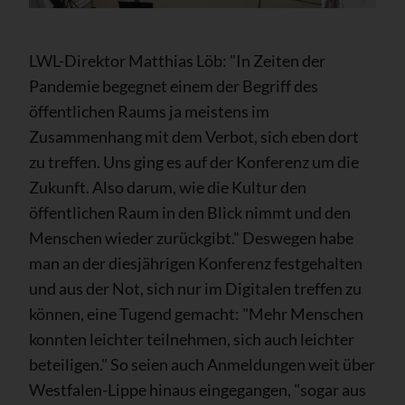
LWL-Direktor Matthias Löb: "In Zeiten der
Pandemie begegnet einem der Begriff des
öffentlichen Raums ja meistens im
Zusammenhang mit dem Verbot, sich eben dort
zu treffen. Uns ging es auf der Konferenz um die
Zukunft. Also darum, wie die Kultur den
öffentlichen Raum in den Blick nimmt und den
Menschen wieder zurückgibt." Deswegen habe
man an der diesjährigen Konferenz festgehalten
und aus der Not, sich nur im Digitalen treffen zu
können, eine Tugend gemacht: "Mehr Menschen
konnten leichter teilnehmen, sich auch leichter
beteiligen." So seien auch Anmeldungen weit über
Westfalen-Lippe hinaus eingegangen, "sogar aus