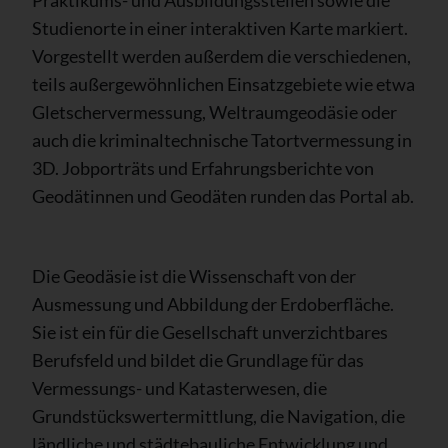
Studienorte in einer interaktiven Karte markiert.
Vorgestellt werden außerdem die verschiedenen,
teils außergewöhnlichen Einsatzgebiete wie etwa
Gletschervermessung, Weltraumgeodäsie oder
auch die kriminaltechnische Tatortvermessung in
3D. Jobporträts und Erfahrungsberichte von
Geodätinnen und Geodäten runden das Portal ab.
Die Geodäsie ist die Wissenschaft von der
Ausmessung und Abbildung der Erdoberfläche.
Sie ist ein für die Gesellschaft unverzichtbares
Berufsfeld und bildet die Grundlage für das
Vermessungs- und Katasterwesen, die
Grundstückswertermittlung, die Navigation, die
ländliche und städtebauliche Entwicklung und