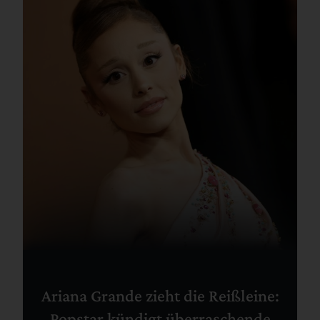
Ariana Grande zieht die Reißleine:
Popstar kündigt überraschende