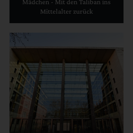
Mädchen - Mit den Taliban ins
Mittelalter zurück