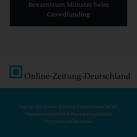
Boxzentrum Münster beim
Crowdfunding
Was ist die Online-Zeitung-Deutschland?
AGBs
Mediadaten
Service & Kontakt
Impressum
Datenschutz
Disclaimer