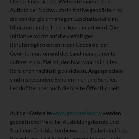
Der Onlinestart der Webseite markiert den
Auftakt der Nachwuchsinitiative geodäsie.nrw,
die von der gleichnamigen Geschäftsstelle im
Ministerium des Innern koordiniert wird. Die
Initiative macht auf die vielfältigen
Berufsmöglichkeiten in der Geodäsie, der
Geoinformation und des Landmanagements
aufmerksam. Ziel ist, den Nachwuchs in allen
Bereichen nachhaltig zu sichern. Angesprochen
sind insbesondere Schülerinnen und Schüler,
Lehrkräfte, aber auch die breite Öffentlichkeit.
Auf der Webseite
www.geodaesie.nrw
werden
geodätische Praktika, Ausbildungsberufe und
Studienmöglichkeiten beworben. Dabei sind freie
Praktikums- und Ausbildungsstellen sowie die