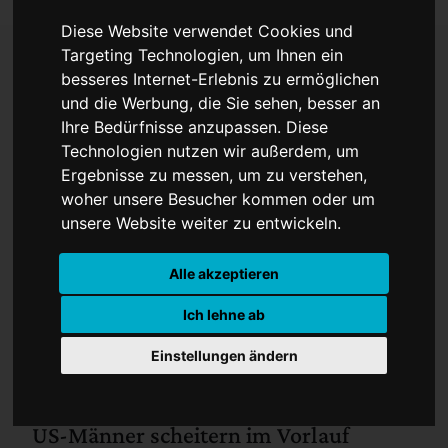
Diese Website verwendet Cookies und
Targeting Technologien, um Ihnen ein
besseres Internet-Erlebnis zu ermöglichen
Olympia - Sprinten
und die Werbung, die Sie sehen, besser an
Ihre Bedürfnisse anzupassen. Diese
Technologien nutzen wir außerdem, um
Ergebnisse zu messen, um zu verstehen,
woher unsere Besucher kommen oder um
unsere Website weiter zu entwickeln.
Alle akzeptieren
Ich lehne ab
Einstellungen ändern
Sprinterinnen erreichen Staffel-Finale -
US-Männer scheitern im Vorlauf