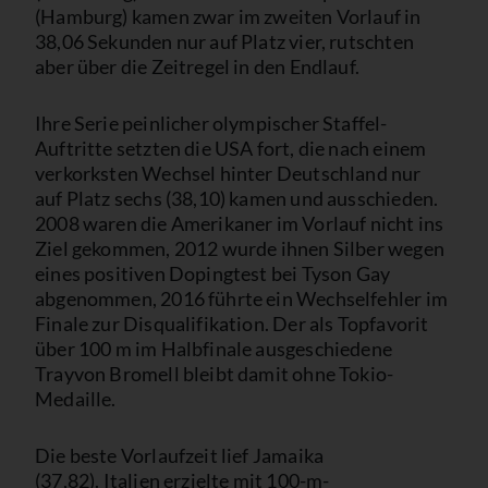
(Hamburg) kamen zwar im zweiten Vorlauf in
38,06 Sekunden nur auf Platz vier, rutschten
aber über die Zeitregel in den Endlauf.
Ihre Serie peinlicher olympischer Staffel-
Auftritte setzten die USA fort, die nach einem
verkorksten Wechsel hinter Deutschland nur
auf Platz sechs (38,10) kamen und ausschieden.
2008 waren die Amerikaner im Vorlauf nicht ins
Ziel gekommen, 2012 wurde ihnen Silber wegen
eines positiven Dopingtest bei Tyson Gay
abgenommen, 2016 führte ein Wechselfehler im
Finale zur Disqualifikation. Der als Topfavorit
über 100 m im Halbfinale ausgeschiedene
Trayvon Bromell bleibt damit ohne Tokio-
Medaille.
Die beste Vorlaufzeit lief Jamaika
(37,82). Italien erzielte mit 100-m-