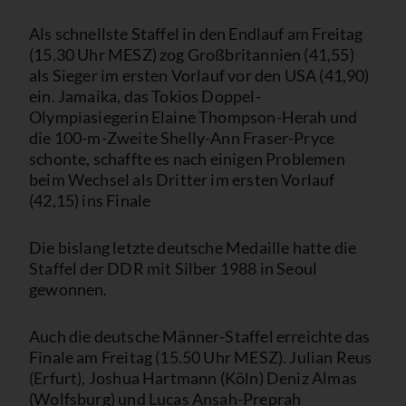
Als schnellste Staffel in den Endlauf am Freitag
(15.30 Uhr MESZ) zog Großbritannien (41,55)
als Sieger im ersten Vorlauf vor den USA (41,90)
ein. Jamaika, das Tokios Doppel-
Olympiasiegerin Elaine Thompson-Herah und
die 100-m-Zweite Shelly-Ann Fraser-Pryce
schonte, schaffte es nach einigen Problemen
beim Wechsel als Dritter im ersten Vorlauf
(42,15) ins Finale
Die bislang letzte deutsche Medaille hatte die
Staffel der DDR mit Silber 1988 in Seoul
gewonnen.
Auch die deutsche Männer-Staffel erreichte das
Finale am Freitag (15.50 Uhr MESZ). Julian Reus
(Erfurt), Joshua Hartmann (Köln) Deniz Almas
(Wolfsburg) und Lucas Ansah-Preprah