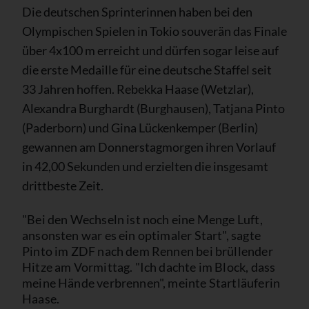
Die deutschen Sprinterinnen haben bei den
Olympischen Spielen in Tokio souverän das Finale
über 4x100 m erreicht und dürfen sogar leise auf
die erste Medaille für eine deutsche Staffel seit
33 Jahren hoffen. Rebekka Haase (Wetzlar),
Alexandra Burghardt (Burghausen), Tatjana Pinto
(Paderborn) und Gina Lückenkemper (Berlin)
gewannen am Donnerstagmorgen ihren Vorlauf
in 42,00 Sekunden und erzielten die insgesamt
drittbeste Zeit.
"Bei den Wechseln ist noch eine Menge Luft,
ansonsten war es ein optimaler Start", sagte
Pinto im ZDF nach dem Rennen bei brüllender
Hitze am Vormittag. "Ich dachte im Block, dass
meine Hände verbrennen", meinte Startläuferin
Haase.