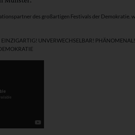
tionspartner des großartigen Festivals der Demokratie. w
! EINZIGARTIG! UNVERWECHSELBAR! PHÄNOMENAL!
 DEMOKRATIE