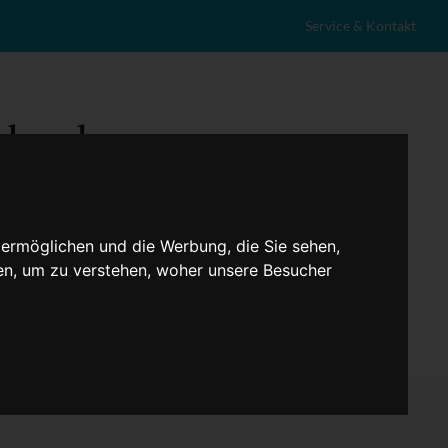
Service & Kontakt
 ermöglichen und die Werbung, die Sie sehen,
en, um zu verstehen, woher unsere Besucher
eranstaltungen
Lokales
Marktplatz
Stellenangebote