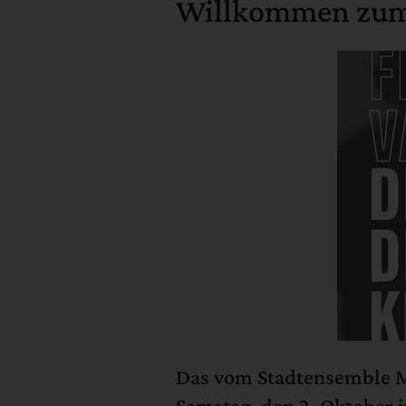
Willkommen zum 
Das vom Stadtensemble M
Samstag, den 2. Oktober 