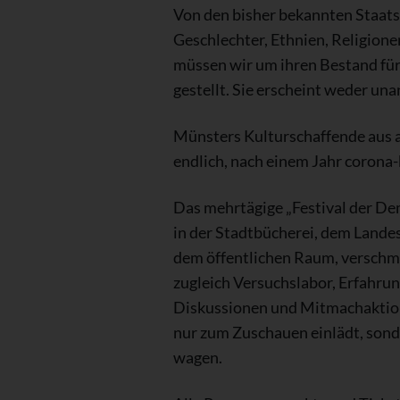
Von den bisher bekannten Staats
Geschlechter, Ethnien, Religione
müssen wir um ihren Bestand fürc
gestellt. Sie erscheint weder un
Münsters Kulturschaffende aus al
endlich, nach einem Jahr corona
Das mehrtägige „Festival der De
in der Stadtbücherei, dem Land
dem öffentlichen Raum, verschmil
zugleich Versuchslabor, Erfahru
Diskussionen und Mitmachaktionen
nur zum Zuschauen einlädt, sond
wagen.