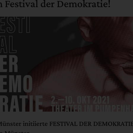
Festival der Demokratie!
ünster initiierte FESTIVAL DER DEMOKRATIE 
in Münster.