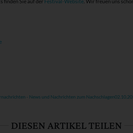
 finden Sie auf der
Festival-Website
. Wir freuen uns scho
e
rnachrichten - News und Nachrichten zum Nachschlagen
02.10.2
DIESEN ARTIKEL TEILEN