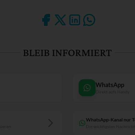
BLEIB INFORMIERT
WhatsApp
Direkt aufs Handy
WhatsApp-Kanal nur 
sieren
Die wichtigsten Nachrich