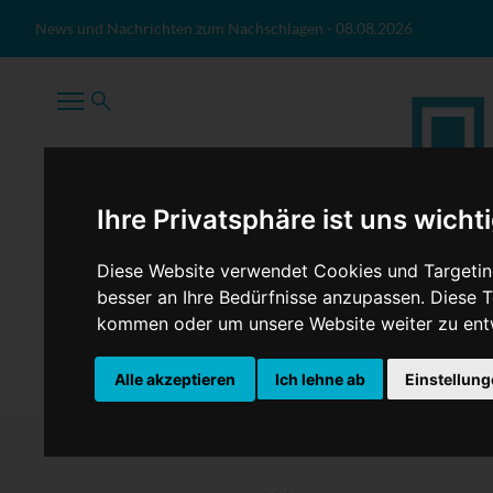
Zum Inhalt springen
News und Nachrichten zum Nachschlagen
-
08.08.2026
Ihre Privatsphäre ist uns wicht
Diese Website verwendet Cookies und Targeting
besser an Ihre Bedürfnisse anzupassen. Diese
kommen oder um unsere Website weiter zu ent
TopNews
Politik
Sport
Wirtschaft
Firmennews
Alle akzeptieren
Ich lehne ab
Einstellun