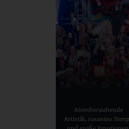
Atemberaubende
Artistik, rasantes Tem
und große Emotionen