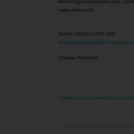
Alle Programmpunkte und Tickets
regen Austauch.
Tickets (0251) 59 09-100
theaterkasse@stadt-muenster.d
Theater Münster
Online-Zeitung-Deutschland - Kultu