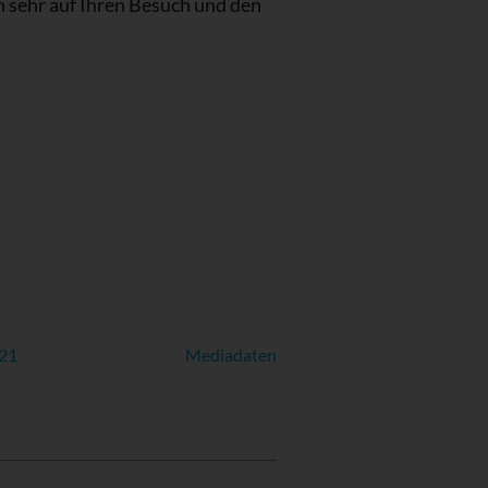
n sehr auf Ihren Besuch und den
021
Mediadaten