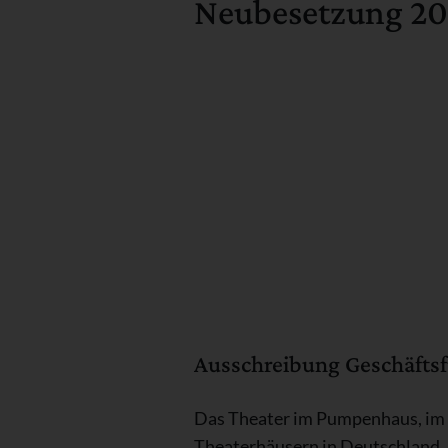
Neubesetzung 20
Ausschreibung Geschäfts
Das Theater im Pumpenhaus, im J
Theaterhäusern in Deutschland