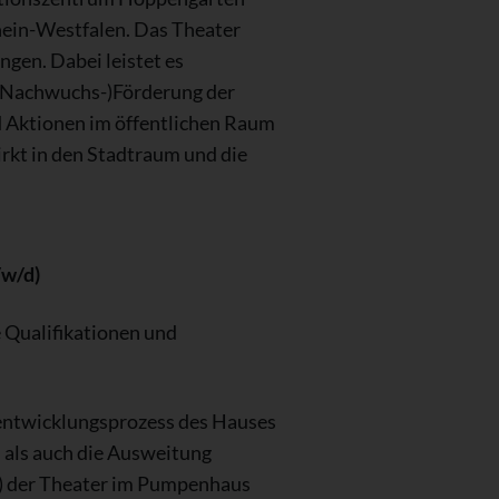
rhein-Westfalen. Das Theater
gen. Dabei leistet es
 (Nachwuchs-)Förderung der
nd Aktionen im öffentlichen Raum
irkt in den Stadtraum und die
/w/d)
e Qualifikationen und
rentwicklungsprozess des Hauses
 als auch die Ausweitung
g) der Theater im Pumpenhaus