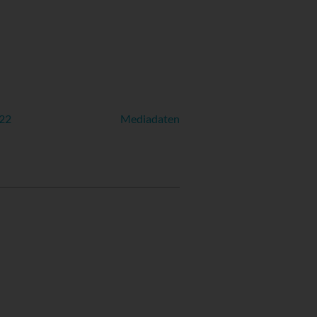
022
Mediadaten