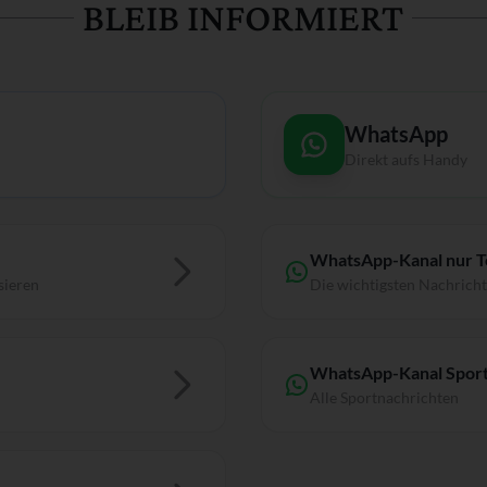
BLEIB INFORMIERT
WhatsApp
Direkt aufs Handy
WhatsApp-Kanal nur 
sieren
Die wichtigsten Nachrich
WhatsApp-Kanal Sport
Alle Sportnachrichten