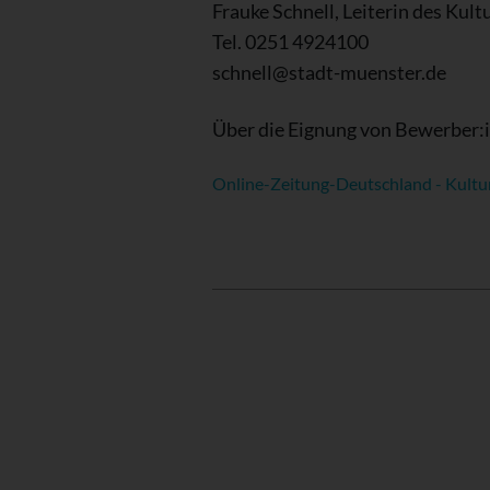
Frauke Schnell, Leiterin des Kul
Tel. 0251 4924100
schnell@stadt-muenster.de
Über die Eignung von Bewerber:
Online-Zeitung-Deutschland - Kultu