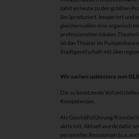
zählt es heute zu den größten P
(ko-)produziert, kooperiert und 
gleichermaßen eine organisch m
professionellen lokalen Theaterl
ist das Theater im Pumpenhaus ei
Stadtgesellschaft mit überregion
Wir suchen spätestens zum 01.0
Die zu besetzende Vollzeitstelle
Kompetenzen.
Als Geschäftsführung/Künstleris
aktiv mit. Aktuell wurde dafür 
personeller Ressourcen (u.a. au