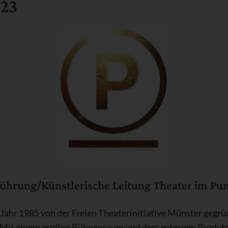
23
führung/Künstlerische Leitung Theater im 
ahr 1985 von der Freien Theaterinitiative Münster gegründ
. Mit einem großen Bühnenraum und dem externen Produ