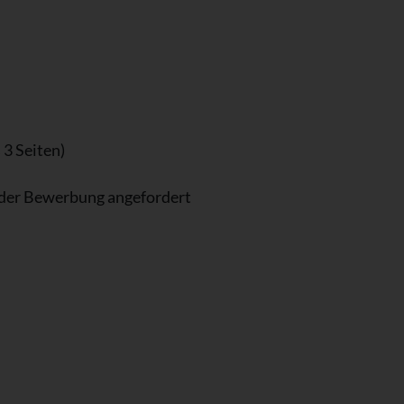
 3 Seiten)
e der Bewerbung angefordert