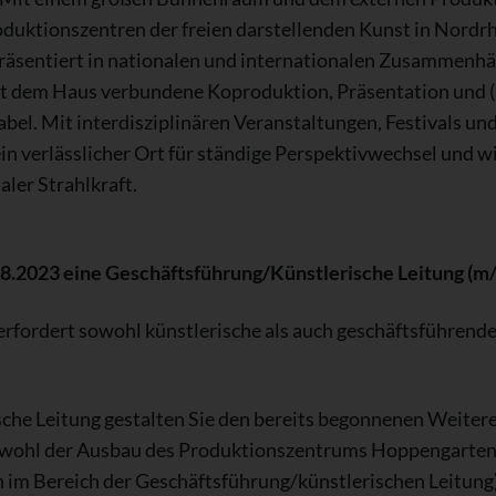
roduktionszentren der freien darstellenden Kunst in Nord
präsentiert in nationalen und internationalen Zusammenhän
it dem Haus verbundene Koproduktion, Präsentation und
abel. Mit interdisziplinären Veranstaltungen, Festivals u
n verlässlicher Ort für ständige Perspektivwechsel und w
aler Strahlkraft.
8.2023 eine Geschäftsführung/Künstlerische Leitung (m
 erfordert sowohl künstlerische als auch geschäftsführend
che Leitung gestalten Sie den bereits begonnenen Weite
sowohl der Ausbau des Produktionszentrums Hoppengarten
ch im Bereich der Geschäftsführung/künstlerischen Leitun