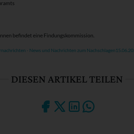
turamts
innen befindet eine Findungskommission.
rnachrichten - News und Nachrichten zum Nachschlagen
15.06.2
DIESEN ARTIKEL TEILEN