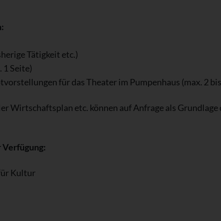
:
herige Tätigkeit etc.)
. 1 Seite)
tvorstellungen für das Theater im Pumpenhaus (max. 2 bis
ller Wirtschaftsplan etc. können auf Anfrage als Grundlag
ur Verfügung:
für Kultur