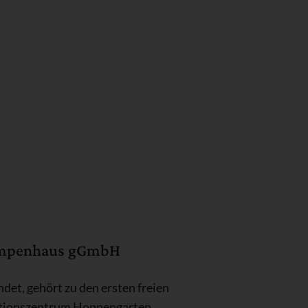
Pumpenhaus gGmbH
et, gehört zu den ersten freien
ktionszentrum Hoppengarten