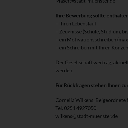
Maser@stadt-muenster.de
Ihre Bewerbung sollte enthalten
– Ihren Lebenslauf
– Zeugnisse (Schule, Studium, bis
– ein Motivationsschreiben (max
– ein Schreiben mit Ihren Konzep
Der Gesellschaftsvertrag, aktue
werden.
Für Rückfragen stehen Ihnen z
Cornelia Wilkens, Beigeordnete 
Tel. 0251 4927050
wilkens@stadt-muenster.de