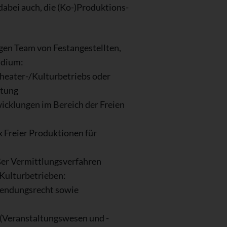
abei auch, die (Ko-)Produktions-
gen Team von Festangestellten,
udium:
heater-/Kulturbetriebs oder
rtung
icklungen im Bereich der Freien
k Freier Produktionen für
ßer Vermittlungsverfahren
Kulturbetrieben:
wendungsrecht sowie
(Veranstaltungswesen und -