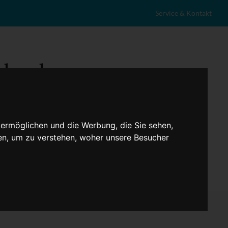
Service & Kontakt
 ermöglichen und die Werbung, die Sie sehen,
en, um zu verstehen, woher unsere Besucher
eranstaltungen
Lokales
Marktplatz
Stellenangebote