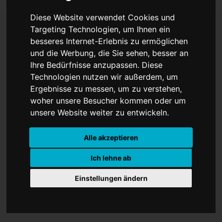
Diese Website verwendet Cookies und
Targeting Technologien, um Ihnen ein
besseres Internet-Erlebnis zu ermöglichen
Theater im Pumpenhaus
und die Werbung, die Sie sehen, besser an
Ihre Bedürfnisse anzupassen. Diese
Technologien nutzen wir außerdem, um
Ergebnisse zu messen, um zu verstehen,
woher unsere Besucher kommen oder um
unsere Website weiter zu entwickeln.
Alle akzeptieren
Ich lehne ab
Einstellungen ändern