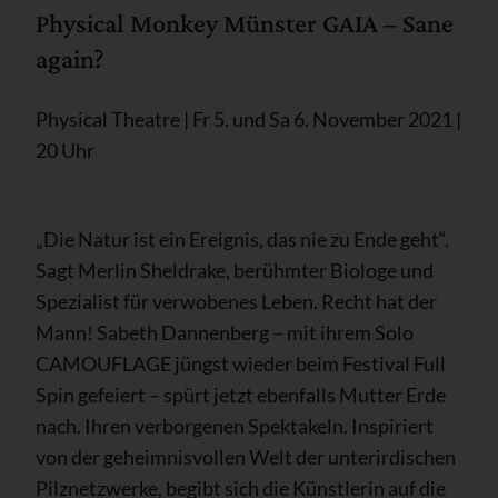
Physical Monkey Münster GAIA – Sane
again?
Physical Theatre | Fr 5. und Sa 6. November 2021 |
20 Uhr
„Die Natur ist ein Ereignis, das nie zu Ende geht“.
Sagt Merlin Sheldrake, berühmter Biologe und
Spezialist für verwobenes Leben. Recht hat der
Mann! Sabeth Dannenberg – mit ihrem Solo
CAMOUFLAGE jüngst wieder beim Festival Full
Spin gefeiert – spürt jetzt ebenfalls Mutter Erde
nach. Ihren verborgenen Spektakeln. Inspiriert
von der geheimnisvollen Welt der unterirdischen
Pilznetzwerke, begibt sich die Künstlerin auf die