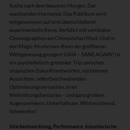
Suche nach dem besseren Morgen. Der
wachsenden Harmonie. Das Publikum wird
mitgenommen auf eine überschießend-
experimentelle Reise. Verführt mit vertikalen
Choreographien am Chinesischen Mast. Und in
den Magic-Mushroom-Bann der greifbaren
Weltgenesung gezogen! GAIA – SANE AGAIN? ist
ein psychedelisch-grotesker Trip zwischen
utopischen Zukunftsentwürfen, nüchternen
Aussichten, selbstbeschwörenden
Optimierungsversuchen, irren
Weltrettungsfantasien – und ganz großem
Augenzwinkern. Unterhaltsam. Wild wuchernd.
Schwerelos!
Stückentwicklung, Performance, künstlerische