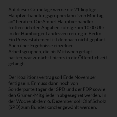
Auf dieser Grundlage werde die 21-köpfige
Hauptverhandlungsgruppe dann "von Montag
an" beraten. Die Ampel-Hauptverhandler
treffen sich den Angaben zufolge um 10.00 Uhr
in der Hamburger Landesvertretung in Berlin.
Ein Pressestatement ist demnach nicht geplant.
Auch über Ergebnisse einzelner
Arbeitsgruppen, die bis Mittwoch getagt
hatten, war zunächst nichts in die Öffentlichkeit
gelangt.
Der Koalitionsvertrag soll Ende November
fertig sein. Er muss dann noch von
Sonderparteitagen der SPD und der FDP sowie
den Grünen-Mitgliedern abgesegnet werden. In
der Woche ab dem 6. Dezember soll Olaf Scholz
(SPD) zum Bundeskanzler gewählt werden.