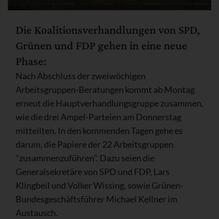
Die Koalitionsverhandlungen von SPD,
Grünen und FDP gehen in eine neue
Phase:
Nach Abschluss der zweiwöchigen
Arbeitsgruppen-Beratungen kommt ab Montag
erneut die Hauptverhandlungsgruppe zusammen,
wie die drei Ampel-Parteien am Donnerstag
mitteilten. In den kommenden Tagen gehe es
darum, die Papiere der 22 Arbeitsgruppen
"zusammenzuführen". Dazu seien die
Generalsekretäre von SPD und FDP, Lars
Klingbeil und Volker Wissing, sowie Grünen-
Bundesgeschäftsführer Michael Kellner im
Austausch.