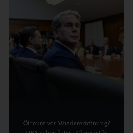
Ölroute vor Wiedereröffnung?
USA sehen letzte Chance für