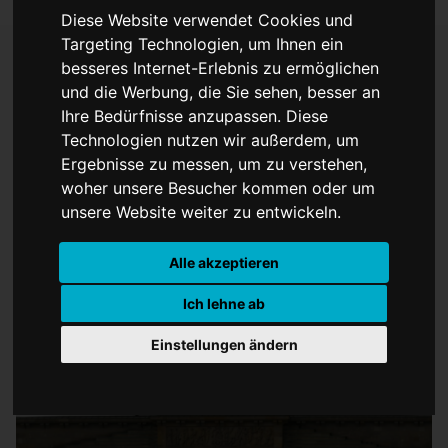
Diese Website verwendet Cookies und
Targeting Technologien, um Ihnen ein
besseres Internet-Erlebnis zu ermöglichen
und die Werbung, die Sie sehen, besser an
Ampel setzt Beratungen
Ihre Bedürfnisse anzupassen. Diese
Montag fort
Technologien nutzen wir außerdem, um
Ergebnisse zu messen, um zu verstehen,
woher unsere Besucher kommen oder um
unsere Website weiter zu entwickeln.
Alle akzeptieren
Ich lehne ab
Einstellungen ändern