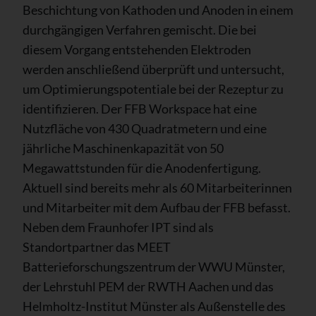
Beschichtung von Kathoden und Anoden in einem
durchgängigen Verfahren gemischt. Die bei
diesem Vorgang entstehenden Elektroden
werden anschließend überprüft und untersucht,
um Optimierungspotentiale bei der Rezeptur zu
identifizieren. Der FFB Workspace hat eine
Nutzfläche von 430 Quadratmetern und eine
jährliche Maschinenkapazität von 50
Megawattstunden für die Anodenfertigung.
Aktuell sind bereits mehr als 60 Mitarbeiterinnen
und Mitarbeiter mit dem Aufbau der FFB befasst.
Neben dem Fraunhofer IPT sind als
Standortpartner das MEET
Batterieforschungszentrum der WWU Münster,
der Lehrstuhl PEM der RWTH Aachen und das
Helmholtz-Institut Münster als Außenstelle des