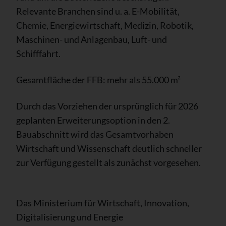
Relevante Branchen sind u. a. E-Mobilität,
Chemie, Energiewirtschaft, Medizin, Robotik,
Maschinen- und Anlagenbau, Luft- und
Schifffahrt.
Gesamtfläche der FFB: mehr als 55.000 m²
Durch das Vorziehen der ursprünglich für 2026
geplanten Erweiterungsoption in den 2.
Bauabschnitt wird das Gesamtvorhaben
Wirtschaft und Wissenschaft deutlich schneller
zur Verfügung gestellt als zunächst vorgesehen.
Das Ministerium für Wirtschaft, Innovation,
Digitalisierung und Energie