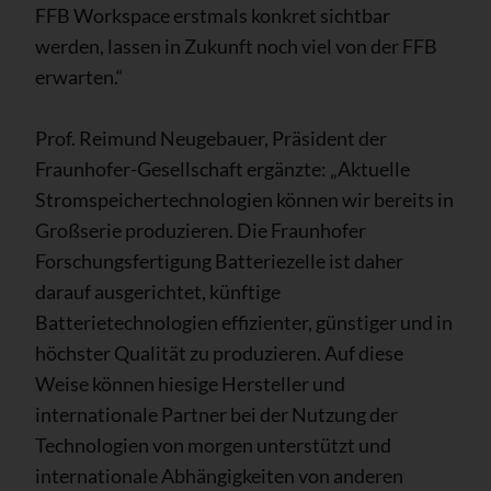
FFB Workspace erstmals konkret sichtbar
werden, lassen in Zukunft noch viel von der FFB
erwarten.“
Prof. Reimund Neugebauer, Präsident der
Fraunhofer-Gesellschaft ergänzte: „Aktuelle
Stromspeichertechnologien können wir bereits in
Großserie produzieren. Die Fraunhofer
Forschungsfertigung Batteriezelle ist daher
darauf ausgerichtet, künftige
Batterietechnologien effizienter, günstiger und in
höchster Qualität zu produzieren. Auf diese
Weise können hiesige Hersteller und
internationale Partner bei der Nutzung der
Technologien von morgen unterstützt und
internationale Abhängigkeiten von anderen