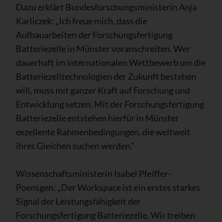
Dazu erklärt Bundesforschungsministerin Anja
Karliczek: „Ich freue mich, dass die
Aufbauarbeiten der Forschungsfertigung
Batteriezelle in Münster voranschreiten. Wer
dauerhaft im internationalen Wettbewerb um die
Batteriezelltechnologien der Zukunft bestehen
will, muss mit ganzer Kraft auf Forschung und
Entwicklung setzen. Mit der Forschungsfertigung
Batteriezelle entstehen hierfür in Münster
exzellente Rahmenbedingungen, die weltweit
ihres Gleichen suchen werden.“
Wissenschaftsministerin Isabel Pfeiffer-
Poensgen: „Der Workspace ist ein erstes starkes
Signal der Leistungsfähigkeit der
Forschungsfertigung Batteriezelle. Wir treiben