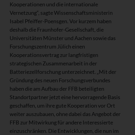
Kooperationen und die internationale
Vernetzung“, sagte Wissenschaftsministerin
Isabel Pfeiffer-Poensgen. Vor kurzem haben
deshalb die Fraunhofer-Gesellschaft, die
Universitäten Münster und Aachen sowie das
Forschungszentrum Jülich einen
Kooperationsvertrag zur langfristigen
strategischen Zusammenarbeit in der
Batteriezellforschung unterzeichnet. „Mit der
Gründung des neuen Forschungsverbundes
haben die am Aufbau der FFB beteiligten
Standortpartner jetzt eine hervorragende Basis
geschaffen, um ihre gute Kooperation vor Ort
weiter auszubauen, ohne dabei das Angebot der
FFB zur Mitwirkung für andere Interessierte
einzuschränken. Die Entwicklungen, die nun im