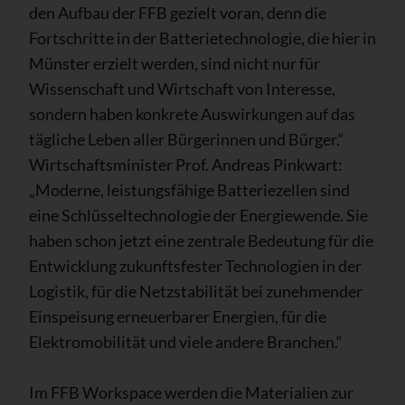
den Aufbau der FFB gezielt voran, denn die
Fortschritte in der Batterietechnologie, die hier in
Münster erzielt werden, sind nicht nur für
Wissenschaft und Wirtschaft von Interesse,
sondern haben konkrete Auswirkungen auf das
tägliche Leben aller Bürgerinnen und Bürger.“
Wirtschaftsminister Prof. Andreas Pinkwart:
„Moderne, leistungsfähige Batteriezellen sind
eine Schlüsseltechnologie der Energiewende. Sie
haben schon jetzt eine zentrale Bedeutung für die
Entwicklung zukunftsfester Technologien in der
Logistik, für die Netzstabilität bei zunehmender
Einspeisung erneuerbarer Energien, für die
Elektromobilität und viele andere Branchen.“
Im FFB Workspace werden die Materialien zur