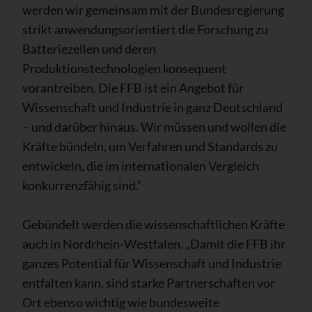
werden wir gemeinsam mit der Bundesregierung
strikt anwendungsorientiert die Forschung zu
Batteriezellen und deren
Produktionstechnologien konsequent
vorantreiben. Die FFB ist ein Angebot für
Wissenschaft und Industrie in ganz Deutschland
– und darüber hinaus. Wir müssen und wollen die
Kräfte bündeln, um Verfahren und Standards zu
entwickeln, die im internationalen Vergleich
konkurrenzfähig sind.“
Gebündelt werden die wissenschaftlichen Kräfte
auch in Nordrhein-Westfalen. „Damit die FFB ihr
ganzes Potential für Wissenschaft und Industrie
entfalten kann, sind starke Partnerschaften vor
Ort ebenso wichtig wie bundesweite