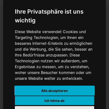
Ihre Privatsphäre ist uns
wichtig
Batteriezelle Münster
Diese Website verwendet Cookies und
wird weiter ausgebaut
Targeting Technologien, um Ihnen ein
besseres Internet-Erlebnis zu ermöglichen
und die Werbung, die Sie sehen, besser an
Ihre Bedürfnisse anzupassen. Diese
Technologien nutzen wir außerdem, um
Ergebnisse zu messen, um zu verstehen,
woher unsere Besucher kommen oder um
unsere Website weiter zu entwickeln.
Alle akzeptieren
Ich lehne ab