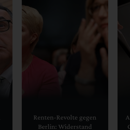
m
Renten-Revolte gegen
A
Berlin: Widerstand