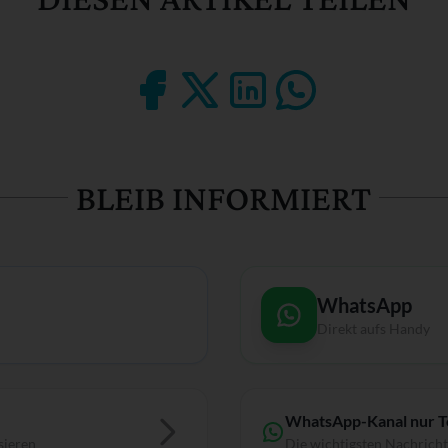
BLEIB INFORMIERT
WhatsApp
Direkt aufs Handy
WhatsApp-Kanal nur 
sieren
Die wichtigsten Nachrich