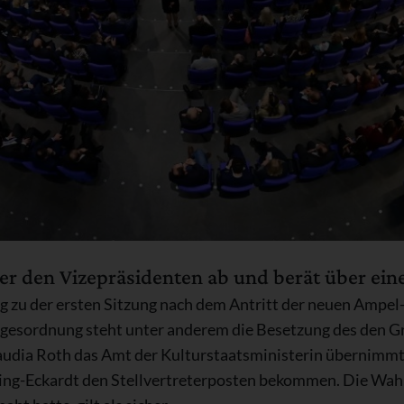
r den Vizepräsidenten ab und berät über ein
 zu der ersten Sitzung nach dem Antritt der neuen Ampel
esordnung steht unter anderem die Besetzung des den G
udia Roth das Amt der Kulturstaatsministerin übernimmt, 
ing-Eckardt den Stellvertreterposten bekommen. Die Wahl 