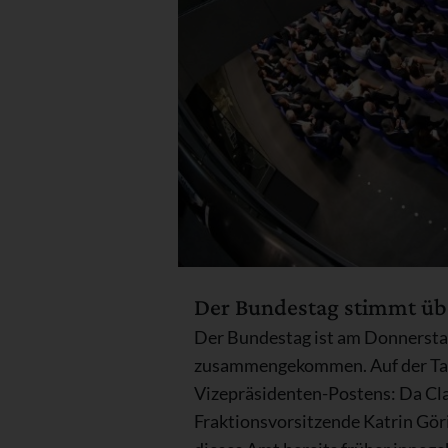
Der Bundestag stimmt übe
Der Bundestag ist am Donnerstag
zusammengekommen. Auf der Tag
Vizepräsidenten-Postens: Da Cla
Fraktionsvorsitzende Katrin Gör