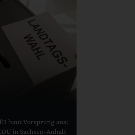
fD baut Vorsprung aus:
CDU in Sachsen-Anhalt