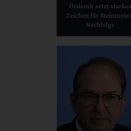
Özdemir setzt starke
Zeichen für Steinmeier
Nachfolge