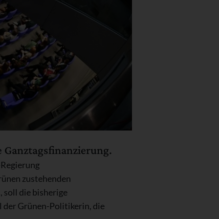
e Ganztagsfinanzierung.
-Regierung
rünen zustehenden
soll die bisherige
der Grünen-Politikerin, die