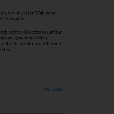
 an, der im ersten Wahlgang
rheit bekommt.
ngebrachten Gesetzentwurf zur
sbau vorgesehenen Mittel.
 aufrecht erhalten werden soll.
etten.
Mediadaten