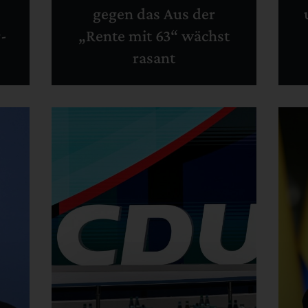
s
gegen das Aus der
-
„Rente mit 63“ wächst
rasant