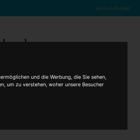
Service & Kontakt
 ermöglichen und die Werbung, die Sie sehen,
en, um zu verstehen, woher unsere Besucher
eranstaltungen
Lokales
Marktplatz
Stellenangebote