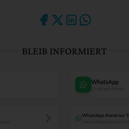
BLEIB INFORMIERT
WhatsApp
Direkt aufs Handy
WhatsApp-Kanal nur 
sieren
Die wichtigsten Nachrich