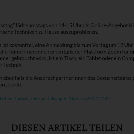
tag" lädt samstags von 14-15 Uhr als Online-Angebot Kin
erische Techniken zu Hause auszuprobieren.
ist kostenfrei, eine Anmeldung bis zum Vortag um 12 Uhr
e Teilnehmer:innen einen Link der Plattform Zoom für di
er gebraucht wird, ist ein Tisch, ein Tablet oder ein Comp
r Technik.
n ebenfalls die Ansprechpartnerinnen des Besucherbüros 
rg bereit.
 ohne Paywall / Veranstaltungen Münster
27.01.2022
DIESEN ARTIKEL TEILEN