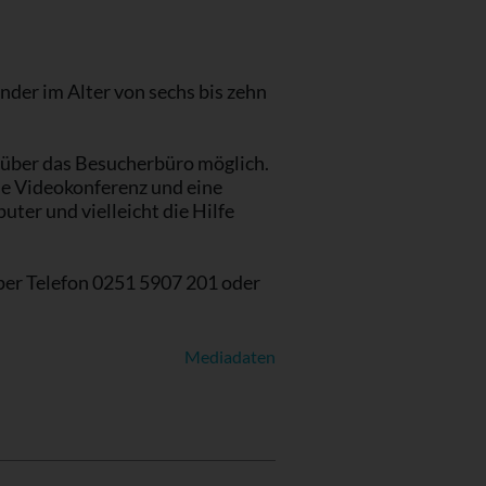
der im Alter von sechs bis zehn
 über das Besucherbüro möglich.
e Videokonferenz und eine
uter und vielleicht die Hilfe
per Telefon 0251 5907 201 oder
Mediadaten