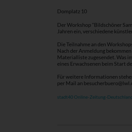
Domplatz 10
Der Workshop "Bildschöner Samss
Jahren ein, verschiedene künstl
Die Teilnahme an den Workshops 
Nach der Anmeldung bekommen di
Materialliste zugesendet. Was imm
eines Erwachsenen beim Start de
Für weitere Informationen stehe
per Mail an besucherbuero@lwl.o
stadt40 Online-Zeitung-Deutschland