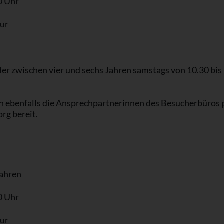
0 Uhr
ur
 zwischen vier und sechs Jahren samstags von 10.30 bis
n ebenfalls die Ansprechpartnerinnen des Besucherbüros 
rg bereit.
Jahren
0 Uhr
ur