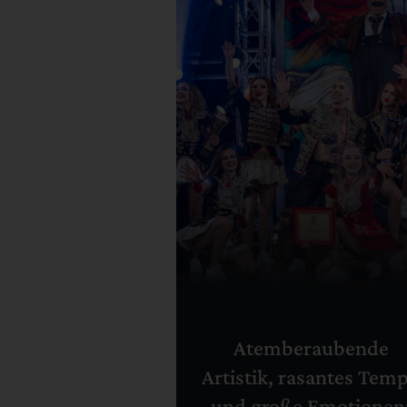
Atemberaubende
Artistik, rasantes Tem
und große Emotionen