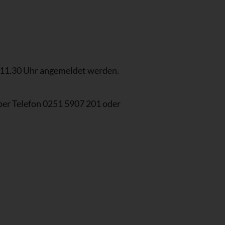
 11.30 Uhr angemeldet werden.
per Telefon 0251 5907 201 oder