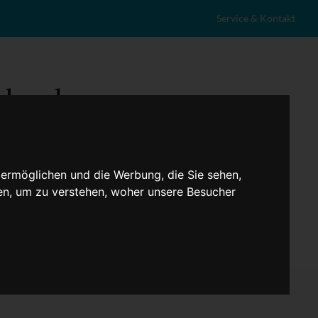
Service & Kontakt
 ermöglichen und die Werbung, die Sie sehen,
en, um zu verstehen, woher unsere Besucher
eranstaltungen
Lokales
Marktplatz
Stellenangebote