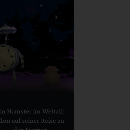
in Hamster im Weltall:
lon auf seiner Reise zu
den Sternen