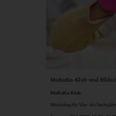
MuKuKu-Klub und Bildsch
MuKuKu-Klub
Workshop für Vier- bis Sechsjähr