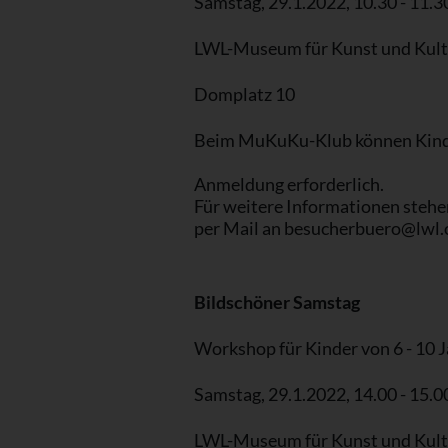
Samstag, 29.1.2022, 10.30 - 11.3
LWL-Museum für Kunst und Kult
Domplatz 10
Beim MuKuKu-Klub können Kinder
Anmeldung erforderlich.
Für weitere Informationen stehe
per Mail an besucherbuero@lwl.o
Bildschöner Samstag
Workshop für Kinder von 6 - 10 
Samstag, 29.1.2022, 14.00 - 15.0
LWL-Museum für Kunst und Kult