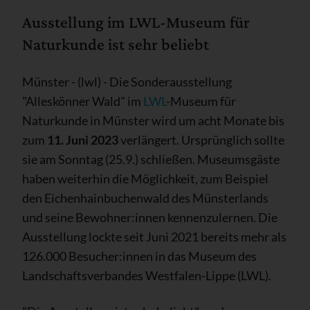
Ausstellung im LWL-Museum für
Naturkunde ist sehr beliebt
Münster - (lwl) - Die Sonderausstellung
"Alleskönner Wald" im
LWL
-Museum für
Naturkunde in Münster wird um acht Monate bis
zum
11. Juni 2023
verlängert. Ursprünglich sollte
sie am Sonntag (25.9.) schließen. Museumsgäste
haben weiterhin die Möglichkeit, zum Beispiel
den Eichenhainbuchenwald des Münsterlands
und seine Bewohner:innen kennenzulernen. Die
Ausstellung lockte seit Juni 2021 bereits mehr als
126.000 Besucher:innen in das Museum des
Landschaftsverbandes Westfalen-Lippe (LWL).