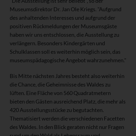
"Die Ausstellung ist sehr beliebt", so der
Museumsdirektor Dr. Jan Ole Kriegs. "Aufgrund
des anhaltenden Interesses und aufgrund der
positiven Rückmeldungen der Museumsgäste
haben wir uns entschlossen, die Ausstellung zu
verlängern. Besonders Kindergärten und
Schulklassen soll es weiterhin möglich sein, das
museumspädagogische Angebot wahrzunehmen."
Bis Mitte nächsten Jahres besteht also weiterhin
die Chance, die Geheimnisse des Waldes zu
lüften. Eine Fläche von 560 Quadratmetern
bieten den Gästen ausreichend Platz, die mehr als
420 Ausstellungsstücke zu begutachten.
Thematisiert werden die verschiedenen Facetten
des Waldes. In den Blick geraten nicht nur Fragen
rund um den Wald als Lebensraum und