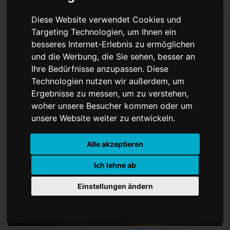
Diese Website verwendet Cookies und
Targeting Technologien, um Ihnen ein
besseres Internet-Erlebnis zu ermöglichen
Sonderausstellung
und die Werbung, die Sie sehen, besser an
Ihre Bedürfnisse anzupassen. Diese
"Alleskönner Wald"
Technologien nutzen wir außerdem, um
verlängert
Ergebnisse zu messen, um zu verstehen,
woher unsere Besucher kommen oder um
unsere Website weiter zu entwickeln.
Alle akzeptieren
Ich lehne ab
Einstellungen ändern