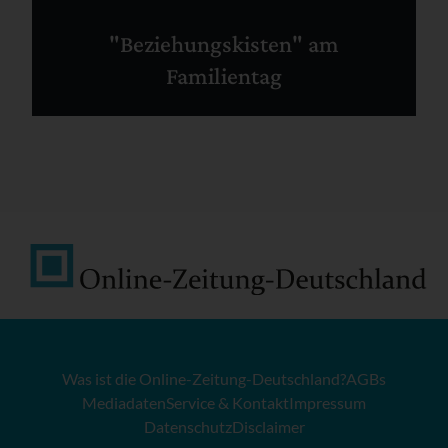
"Beziehungskisten" am
Familientag
Was ist die Online-Zeitung-Deutschland?
AGBs
Mediadaten
Service & Kontakt
Impressum
Datenschutz
Disclaimer