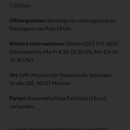
7,50 Euro
Öffnungszeiten:
dienstags bis sonntags (und an
Feiertagen) von 9 bis 18 Uhr
Weitere Informationen:
Telefon 0251 591-6050
(Servicezeiten: Mo-Fr 8.30-12.30 Uhr, Mo-Do 14-
15.30 Uhr).
Ort:
LWL-Museum für Naturkunde, Sentruper
Straße 285, 48161 Münster
Parken:
Kostenpflichtige Parklätze (4 Euro)
vorhanden.
Landschaftsverband Westfalen-Lippe (LWL)