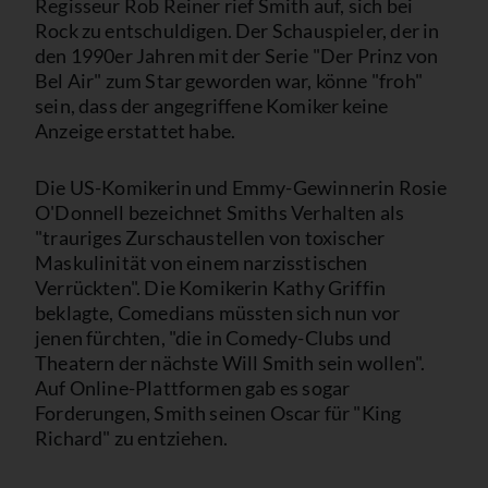
Regisseur Rob Reiner rief Smith auf, sich bei
Rock zu entschuldigen. Der Schauspieler, der in
den 1990er Jahren mit der Serie "Der Prinz von
Bel Air" zum Star geworden war, könne "froh"
sein, dass der angegriffene Komiker keine
Anzeige erstattet habe.
Die US-Komikerin und Emmy-Gewinnerin Rosie
O'Donnell bezeichnet Smiths Verhalten als
"trauriges Zurschaustellen von toxischer
Maskulinität von einem narzisstischen
Verrückten". Die Komikerin Kathy Griffin
beklagte, Comedians müssten sich nun vor
jenen fürchten, "die in Comedy-Clubs und
Theatern der nächste Will Smith sein wollen".
Auf Online-Plattformen gab es sogar
Forderungen, Smith seinen Oscar für "King
Richard" zu entziehen.