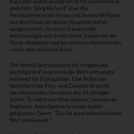
Kurz Zeit später wurde Smith für seine Rolle in
dem Film "King Richard" über die
Tennisspielerinnen Venus und Serena Williams
mit dem Oscar als bester Hauptdarsteller
ausgezeichnet. In seiner Dankesrede
entschuldigte sich Smith unter Tränen bei der
Oscar-Akademie und den anderen Nominierten
- nicht aber bei Chris Rock.
Der Vorfall überschattete die Vergabe des
wichtigsten Filmpreises der Welt und sorgte
weltweit für Schlagzeilen. Eine Reihe von
Vertretern der Film- und Comedy-Branche
verurteilten das Verhalten des 53-jährigen
Smith. "Er hätte ihn töten können", schrieb der
Regisseur Judd Apatow in einem später
gelöschten Tweet. "Das ist pure unkontrollierte
Wut und Gewalt."