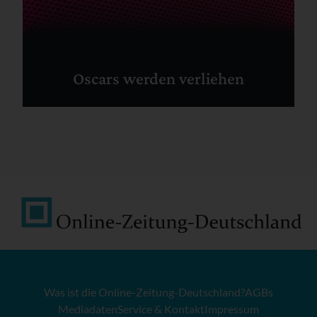
Oscars werden verliehen
Was ist die Online-Zeitung-Deutschland?
AGBs
Mediadaten
Service & Kontakt
Impressum