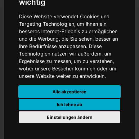
wichtig
Diese Website verwendet Cookies und
Targeting Technologien, um Ihnen ein
Untersuchung gegen Will
besseres Internet-Erlebnis zu ermöglichen
und die Werbung, die Sie sehen, besser an
Smith
Ihre Bedürfnisse anzupassen. Diese
Technologien nutzen wir außerdem, um
Ergebnisse zu messen, um zu verstehen,
woher unsere Besucher kommen oder um
unsere Website weiter zu entwickeln.
Alle akzeptieren
Ich lehne ab
Einstellungen ändern