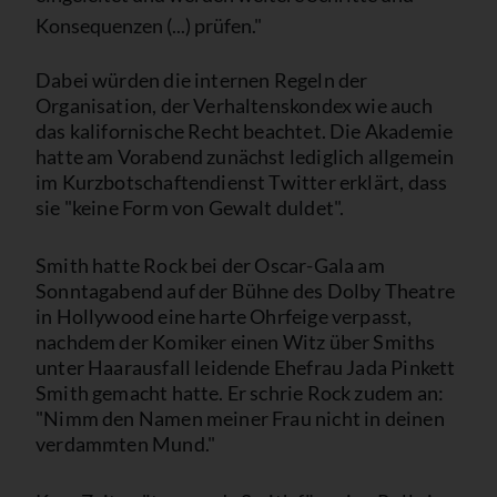
Konsequenzen (...) prüfen."
Dabei würden die internen Regeln der
Organisation, der Verhaltenskondex wie auch
das kalifornische Recht beachtet. Die Akademie
hatte am Vorabend zunächst lediglich allgemein
im Kurzbotschaftendienst Twitter erklärt, dass
sie "keine Form von Gewalt duldet".
Smith hatte Rock bei der Oscar-Gala am
Sonntagabend auf der Bühne des Dolby Theatre
in Hollywood eine harte Ohrfeige verpasst,
nachdem der Komiker einen Witz über Smiths
unter Haarausfall leidende Ehefrau Jada Pinkett
Smith gemacht hatte. Er schrie Rock zudem an:
"Nimm den Namen meiner Frau nicht in deinen
verdammten Mund."