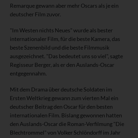
Remarque gewann aber mehr Oscars als je ein
deutscher Film zuvor.
"Im Westen nichts Neues" wurde als bester
internationaler Film, für die beste Kamera, das
beste Szenenbild und die beste Filmmusik
ausgezeichnet. "Das bedeutet uns so viel", sagte
Regisseur Berger, als er den Auslands-Oscar
entgegennahm.
Mit dem Drama über deutsche Soldaten im
Ersten Weltkrieg gewann zum vierten Mal ein
deutscher Beitrag den Oscar für den besten
internationalen Film. Bislang gewonnen hatten
den Auslands-Oscar die Roman-Verfilmung "Die
Blechtrommel" von Volker Schlöndorff im Jahr