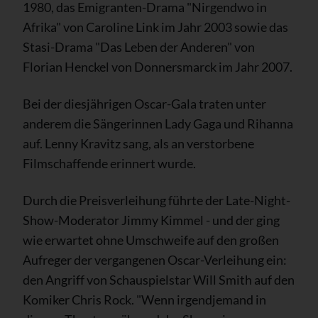
1980, das Emigranten-Drama "Nirgendwo in
Afrika" von Caroline Link im Jahr 2003 sowie das
Stasi-Drama "Das Leben der Anderen" von
Florian Henckel von Donnersmarck im Jahr 2007.
Bei der diesjährigen Oscar-Gala traten unter
anderem die Sängerinnen Lady Gaga und Rihanna
auf. Lenny Kravitz sang, als an verstorbene
Filmschaffende erinnert wurde.
Durch die Preisverleihung führte der Late-Night-
Show-Moderator Jimmy Kimmel - und der ging
wie erwartet ohne Umschweife auf den großen
Aufreger der vergangenen Oscar-Verleihung ein:
den Angriff von Schauspielstar Will Smith auf den
Komiker Chris Rock. "Wenn irgendjemand in