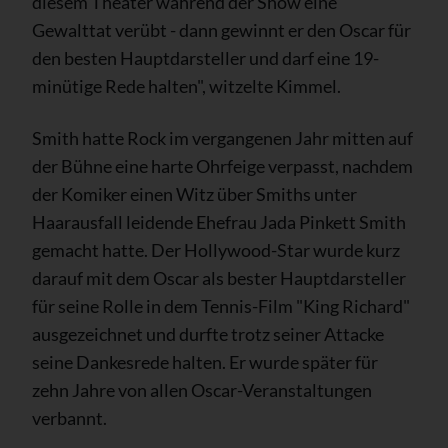
diesem Theater während der Show eine
Gewalttat verübt - dann gewinnt er den Oscar für
den besten Hauptdarsteller und darf eine 19-
minütige Rede halten", witzelte Kimmel.
Smith hatte Rock im vergangenen Jahr mitten auf
der Bühne eine harte Ohrfeige verpasst, nachdem
der Komiker einen Witz über Smiths unter
Haarausfall leidende Ehefrau Jada Pinkett Smith
gemacht hatte. Der Hollywood-Star wurde kurz
darauf mit dem Oscar als bester Hauptdarsteller
für seine Rolle in dem Tennis-Film "King Richard"
ausgezeichnet und durfte trotz seiner Attacke
seine Dankesrede halten. Er wurde später für
zehn Jahre von allen Oscar-Veranstaltungen
verbannt.