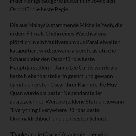
in der Königskategorie bester Film sowie den
Oscar für die beste Regie.
Die aus Malaysia stammende Michelle Yeoh, die
in dem Film als Chefin eines Waschsalons
plötzlich in ein Multiversum aus Parallelwelten
katapultiert wird, gewann als erste asiatische
Schauspieler den Oscar für die beste
Hauptdarstellerin. Jamie Lee Curtis wurde als
beste Nebendarstellerin geehrt und gewann
damit den ersten Oscar ihrer Karriere, Ke Huy
Quan wurde als bester Nebendarsteller
ausgezeichnet. Weitere goldene Statuen gewann
"Everything Everywhere" für das beste
Originaldrehbuch und den besten Schnitt.
"Danke an die (Oscar-)Akademie, hier wird