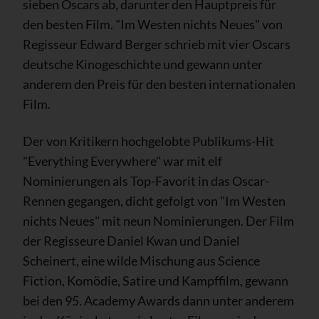
sieben Oscars ab, darunter den Hauptpreis für
den besten Film. "Im Westen nichts Neues" von
Regisseur Edward Berger schrieb mit vier Oscars
deutsche Kinogeschichte und gewann unter
anderem den Preis für den besten internationalen
Film.
Der von Kritikern hochgelobte Publikums-Hit
"Everything Everywhere" war mit elf
Nominierungen als Top-Favorit in das Oscar-
Rennen gegangen, dicht gefolgt von "Im Westen
nichts Neues" mit neun Nominierungen. Der Film
der Regisseure Daniel Kwan und Daniel
Scheinert, eine wilde Mischung aus Science
Fiction, Komödie, Satire und Kampffilm, gewann
bei den 95. Academy Awards dann unter anderem