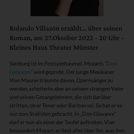
Rolando Villazón erzählt… über seinen
Roman, am 27.Oktober 2022 - 20 Uhr -
Kleines Haus Theater Münster
Salzburg ist im Festspieltaumel, Mozarts "
Don
Giovanni
" wird geprobt. Der junge Mexikaner
Vian Maurer träumte davon, Opernsänger zu
werden, scheiterte aber an seinem strengen Vater
und seinen Gesangslehrern, die sich darüber
stritten, ob er Tenor oder Bariton sei. So hat er es
nur zum Statisten gebracht. In „Don Giovanni“
darf er nun als einer der Teufel auftreten. Vian
bewundert Mozart, er liest alles über ihn, was ihm