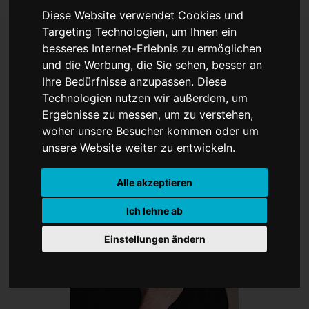
Diese Website verwendet Cookies und
Targeting Technologien, um Ihnen ein
besseres Internet-Erlebnis zu ermöglichen
und die Werbung, die Sie sehen, besser an
„Amadeus auf dem
Ihre Bedürfnisse anzupassen. Diese
Fahrrad“
Technologien nutzen wir außerdem, um
Ergebnisse zu messen, um zu verstehen,
woher unsere Besucher kommen oder um
unsere Website weiter zu entwickeln.
Alle akzeptieren
Ich lehne ab
Einstellungen ändern