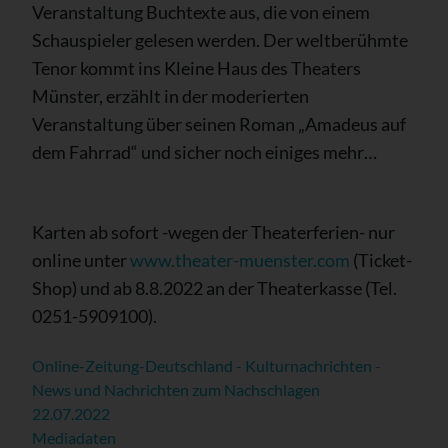
Veranstaltung Buchtexte aus, die von einem
Schauspieler gelesen werden. Der weltberühmte
Tenor kommt ins Kleine Haus des Theaters
Münster, erzählt in der moderierten
Veranstaltung über seinen Roman „Amadeus auf
dem Fahrrad“ und sicher noch einiges mehr…
Karten ab sofort -wegen der Theaterferien- nur
online unter
www.theater-muenster.com
(Ticket-
Shop) und ab 8.8.2022 an der Theaterkasse (Tel.
0251-5909100).
Online-Zeitung-Deutschland - Kulturnachrichten -
News und Nachrichten zum Nachschlagen
22.07.2022
Mediadaten