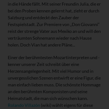
in die Hände fällt. Mit seiner Freundin Julia, die er
bei den Proben kennen gelernt hat, zieht er durch
Salzburg und entdeckt den Zauber der
Festspielstadt. Zur Premiere von „Don Giovanni“
reist der strenge Vater aus Mexiko an und will den
verträumten Sohnemann wieder nach Hause
holen. Doch Vian hat andere Pläne...
Einer der berühmtesten Mozartinterpreten und -
kenner unserer Zeit schreibt über eine
Herzensangelegenheit. Mit viel Humor und in
unvergesslichen Szenen entwirft er eine Figur, die
man einfach lieben muss. Die schönste Hommage
an den berühmten Komponisten und seine
Heimatstadt, die man sich wünschen kann.
Rolando Villazón
(wiki) wählt eigens für diese