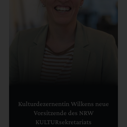
Kulturdezernentin Wilkens neue
Vorsitzende des NRW
KULTURsekretariats