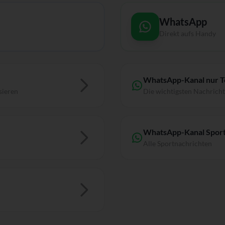
WhatsApp
Direkt aufs Handy
WhatsApp-Kanal nur 
sieren
Die wichtigsten Nachrich
WhatsApp-Kanal Sport
Alle Sportnachrichten