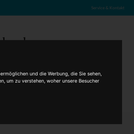
Service & Kontakt
 ermöglichen und die Werbung, die Sie sehen,
en, um zu verstehen, woher unsere Besucher
eranstaltungen
Lokales
Marktplatz
Stellenangebote