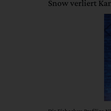
Snow verliert Ka
Die Eishockey-Profiliga N