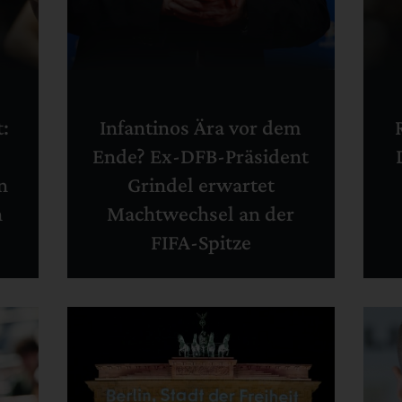
t:
Infantinos Ära vor dem
Ende? Ex-DFB-Präsident
n
Grindel erwartet
n
Machtwechsel an der
FIFA-Spitze