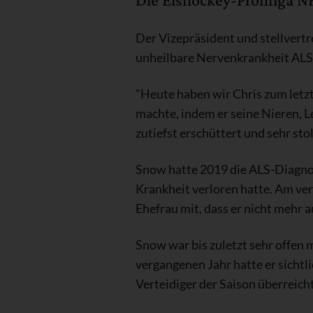
Der Vizepräsident und stellvert
unheilbare Nervenkrankheit ALS,
"Heute haben wir Chris zum let
machte, indem er seine Nieren, L
zutiefst erschüttert und sehr stol
Snow hatte 2019 die ALS-Diagnos
Krankheit verloren hatte. Am ver
Ehefrau mit, dass er nicht mehr
Snow war bis zuletzt sehr offen
vergangenen Jahr hatte er sichtl
Verteidiger der Saison überreicht