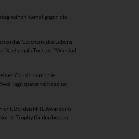
stag seinen Kampf gegen die
schen das Geschenk des Lebens
ei X, ehemals Twitter: "Wir sind
 einen Cousin durch die
wei Tage später teilte seine
 nicht. Bei den NHL Awards im
 Norris Trophy für den besten