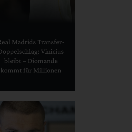
Real Madrids Transfer-
Doppelschlag: Vinicius
bleibt – Diomande
kommt für Millionen