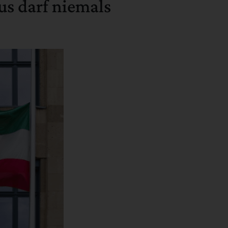
us darf niemals