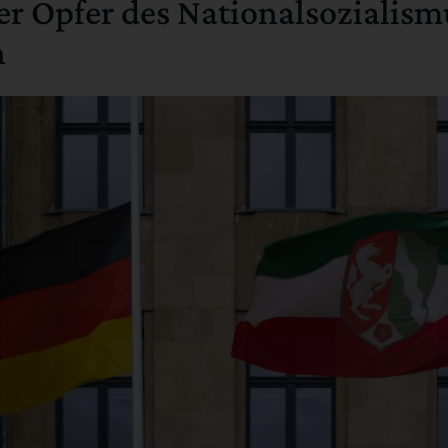
er Opfer des Nationalsozialism
n