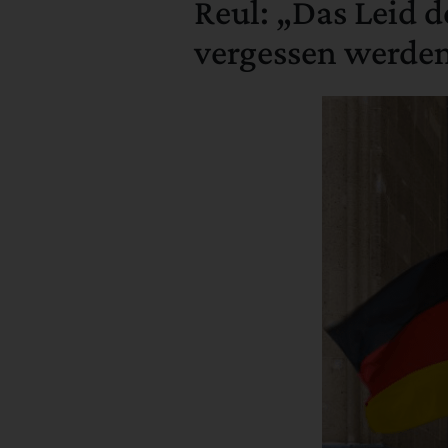
Reul: „Das Leid d
vergessen werde