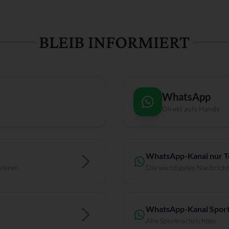
BLEIB INFORMIERT
WhatsApp
Direkt aufs Handy
WhatsApp-Kanal nur 
sieren
Die wichtigsten Nachrich
WhatsApp-Kanal Sport
Alle Sportnachrichten