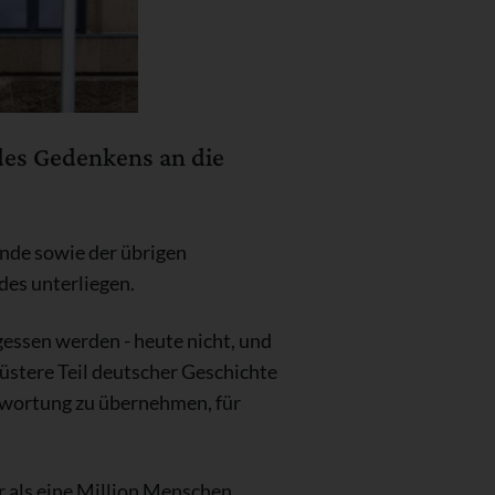
des Gedenkens an die
nde sowie der übrigen
des unterliegen.
gessen werden - heute nicht, und
üstere Teil deutscher Geschichte
ntwortung zu übernehmen, für
 als eine Million Menschen