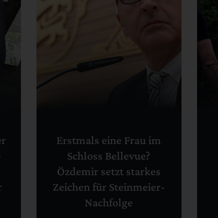
er
Erstmals eine Frau im
-
Schloss Bellevue?
Özdemir setzt starkes
r
Zeichen für Steinmeier-
Nachfolge