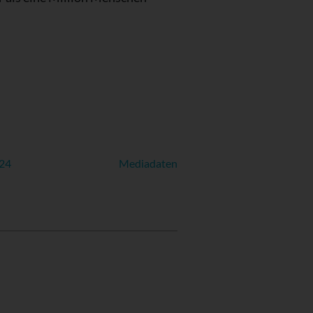
024
Mediadaten