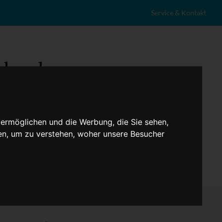
Service & Kontakt
 ermöglichen und die Werbung, die Sie sehen,
en, um zu verstehen, woher unsere Besucher
eranstaltungen
Lokales
Marktplatz
Stellenangebote