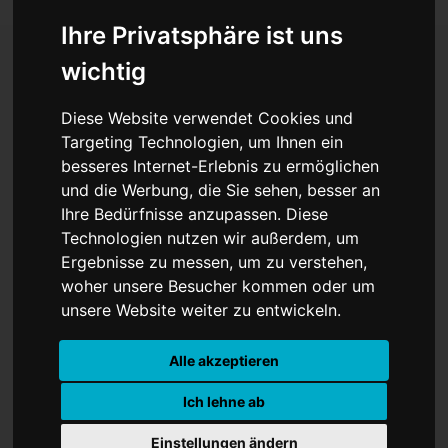
Ihre Privatsphäre ist uns
wichtig
Will Orban Deutschland
Diese Website verwendet Cookies und
destabilisieren? Was
Targeting Technologien, um Ihnen ein
besseres Internet-Erlebnis zu ermöglichen
steckt dahinter?
und die Werbung, die Sie sehen, besser an
Ihre Bedürfnisse anzupassen. Diese
Technologien nutzen wir außerdem, um
Ergebnisse zu messen, um zu verstehen,
woher unsere Besucher kommen oder um
unsere Website weiter zu entwickeln.
Alle akzeptieren
Ich lehne ab
Einstellungen ändern