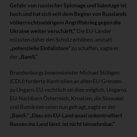
Gefahr von russischer Spionage und Sabotage ist
hoch und hat sich seit dem Beginn von Russlands
völkerrechtswidrigem Angriffskrieg gegen die
Ukraine weiter verschärft.“
Die EU-Länder
müssten daher den Schutz erhöhen, anstatt
„potenzielle Einfallstore“
zu schaffen, sagte er
der
„BamS.“
Brandenburgs Innenminister Michael Stübgen
(CDU) forderte Kontrollen an allen EU-Grenzen
zu Ungarn, EU-rechtlich sei dies möglich. Ungarns
EU-Nachbarn Österreich, Kroatien, die Slowakei
und Rumänien seien nun gefragt, sagte er der
„BamS.“
„Dass ein EU-Land quasi unkontrolliert
Russen ins Land lässt, ist nicht hinnehmbar.“