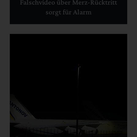
Falschvideo über Merz-Rücktritt
sorgt für Alarm