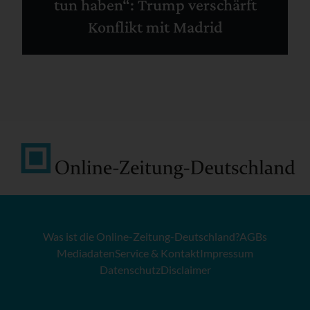
tun haben“: Trump verschärft
Konflikt mit Madrid
Was ist die Online-Zeitung-Deutschland?
AGBs
Mediadaten
Service & Kontakt
Impressum
Datenschutz
Disclaimer