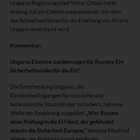
Ungarns Regierungschef Viktor Orban hatte
Anfang Juli ein Dekret unterzeichnet, mit dem
das Schnellverfahren für die Erteilung von Visa in
Ungarn vereinfacht wird.
Kommentar:
Ungarns Einreise-Lockerungen für Russen: Ein
Sicherheitsrisiko für die EU?
Die Entscheidung Ungarns, die
Einreisebedingungen für russische und
belarussische Staatsbürger zu lockern, hat eine
Welle der Empörung ausgelöst.
„Wer Russen
ohne Prüfung in die EU lässt, der gefährdet
massiv die Sicherheit Europas,“
betonte Manfred
Weber, der Fraktionsvorsitzende der