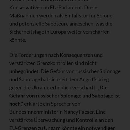
Konservativen im EU-Parlament. Diese
Maßnahmen werden als Einfallstor für Spione
und potenzielle Saboteure angesehen, was die
Sicherheitslage in Europa weiter verschärfen
könnte.
Die Forderungen nach Konsequenzen und
verstärkten Grenzkontrollen sind nicht
unbegründet. Die Gefahr von russischer Spionage
und Sabotage hat sich seit dem Angriffskrieg
gegen die Ukraine erheblich verschärft.
„Die
Gefahr von russischer Spionage und Sabotage ist
hoch,“
erklärte ein Sprecher von
Bundesinnenministerin Nancy Faeser. Eine
verstärkte Überwachung und Kontrolle an den
EU-Grenzen zu Ungarn könnte ein notwendiger