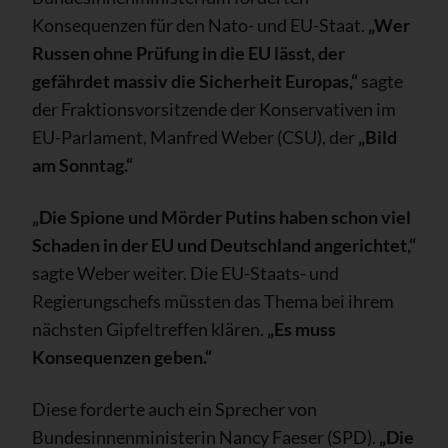
Konsequenzen für den Nato- und EU-Staat.
„Wer
Russen ohne Prüfung in die EU lässt, der
gefährdet massiv die Sicherheit Europas,“
sagte
der Fraktionsvorsitzende der Konservativen im
EU-Parlament, Manfred Weber (CSU), der
„Bild
am Sonntag.“
„Die Spione und Mörder Putins haben schon viel
Schaden in der EU und Deutschland angerichtet,“
sagte Weber weiter. Die EU-Staats- und
Regierungschefs müssten das Thema bei ihrem
nächsten Gipfeltreffen klären.
„Es muss
Konsequenzen geben.“
Diese forderte auch ein Sprecher von
Bundesinnenministerin Nancy Faeser (SPD).
„Die