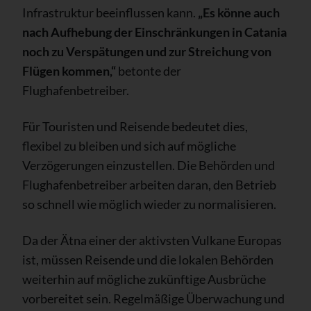
Infrastruktur beeinflussen kann.
„Es könne auch
nach Aufhebung der Einschränkungen in Catania
noch zu Verspätungen und zur Streichung von
Flügen kommen,“
betonte der
Flughafenbetreiber.
Für Touristen und Reisende bedeutet dies,
flexibel zu bleiben und sich auf mögliche
Verzögerungen einzustellen. Die Behörden und
Flughafenbetreiber arbeiten daran, den Betrieb
so schnell wie möglich wieder zu normalisieren.
Da der Ätna einer der aktivsten Vulkane Europas
ist, müssen Reisende und die lokalen Behörden
weiterhin auf mögliche zukünftige Ausbrüche
vorbereitet sein. Regelmäßige Überwachung und