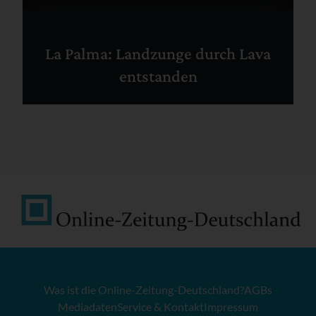
La Palma: Landzunge durch Lava
entstanden
Was ist die Online-Zeitung-Deutschland?
AGBs
Mediadaten
Service & Kontakt
Impressum