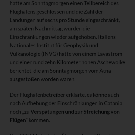
hatte am Sonntagmorgen einen Teilbereich des
Flughafens geschlossen und die Zahl der
Landungen auf sechs pro Stunde eingeschränkt,
am späten Nachmittag wurden die
Einschränkungen wieder aufgehoben. Italiens
Nationales Institut für Geophysik und
Vulkanologie (INVG) hatte von einem Lavastrom
und einer rund zehn Kilometer hohen Aschewolke
berichtet, die am Sonntagmorgen vom Ätna
ausgestoßen worden waren.
Der Flughafenbetreiber erklärte, es könne auch
nach Aufhebung der Einschränkungen in Catania
noch
„zu Verspätungen und zur Streichung von
Flügen“
kommen.