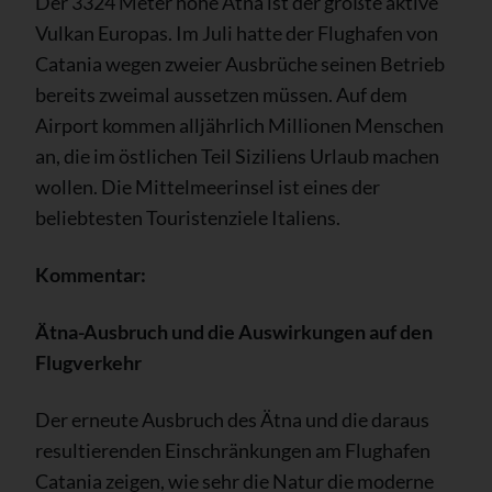
Der 3324 Meter hohe Ätna ist der größte aktive
Vulkan Europas. Im Juli hatte der Flughafen von
Catania wegen zweier Ausbrüche seinen Betrieb
bereits zweimal aussetzen müssen. Auf dem
Airport kommen alljährlich Millionen Menschen
an, die im östlichen Teil Siziliens Urlaub machen
wollen. Die Mittelmeerinsel ist eines der
beliebtesten Touristenziele Italiens.
Kommentar:
Ätna-Ausbruch und die Auswirkungen auf den
Flugverkehr
Der erneute Ausbruch des Ätna und die daraus
resultierenden Einschränkungen am Flughafen
Catania zeigen, wie sehr die Natur die moderne