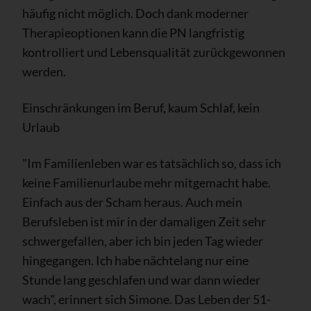
häufig nicht möglich. Doch dank moderner
Therapieoptionen kann die PN langfristig
kontrolliert und Lebensqualität zurückgewonnen
werden.
Einschränkungen im Beruf, kaum Schlaf, kein
Urlaub
"Im Familienleben war es tatsächlich so, dass ich
keine Familienurlaube mehr mitgemacht habe.
Einfach aus der Scham heraus. Auch mein
Berufsleben ist mir in der damaligen Zeit sehr
schwergefallen, aber ich bin jeden Tag wieder
hingegangen. Ich habe nächtelang nur eine
Stunde lang geschlafen und war dann wieder
wach", erinnert sich Simone. Das Leben der 51-