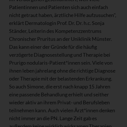
Patientinnen und Patienten sich auch einfach
nicht getraut haben, ärztliche Hilfe aufzusuchen",
erklärt Dermatologin Prof. Dr. Dr. h.c. Sonja
Ständer, Leiterin des Kompetenzzentrums
Chronischer Pruritus an der Uniklinik Münster.
Das kann einer der Gründe für die häufig
verzögerte Diagnosestellung und Therapie bei
Prurigo nodularis-Patient*innen sein. Viele von
ihnen leben jahrelang ohne die richtige Diagnose
oder Therapie mit der belastenden Erkrankung.
So auch Simone, die erst nach knapp 15 Jahren
eine passende Behandlung erhielt und seither
wieder aktiv an ihrem Privat- und Berufsleben
teilnehmen kann. Auch vielen Ärzt*innen denken
nicht immer an die PN. Lange Zeit gab es
außerdem keine wirklich wirksamen Therapien,