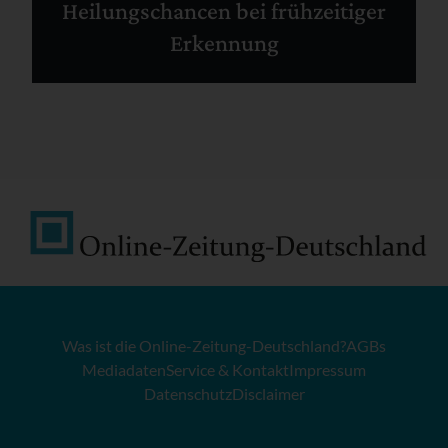
Heilungschancen bei frühzeitiger
Erkennung
Was ist die Online-Zeitung-Deutschland?
AGBs
Mediadaten
Service & Kontakt
Impressum
Datenschutz
Disclaimer