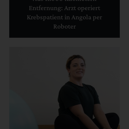
Entfernung: Arzt operiert
Krebspatient in Angola per
Roboter