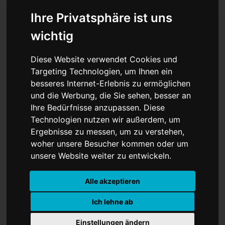
Ihre Privatsphäre ist uns
wichtig
Prurigo nodularis: (K)eine
Diese Website verwendet Cookies und
Einschränkung im Alltag?
Targeting Technologien, um Ihnen ein
besseres Internet-Erlebnis zu ermöglichen
und die Werbung, die Sie sehen, besser an
Ihre Bedürfnisse anzupassen. Diese
Technologien nutzen wir außerdem, um
Ergebnisse zu messen, um zu verstehen,
woher unsere Besucher kommen oder um
unsere Website weiter zu entwickeln.
Alle akzeptieren
Ich lehne ab
Einstellungen ändern