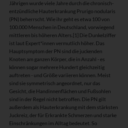
Jährigen wurde viele Jahre durch die chronisch-
entzündliche Hauterkrankung Prurigo nodularis
(PN) beherrscht. Wie ihr geht es etwa 100 von
100.000 Menschen in Deutschland, vorwiegend
mittleren bis höheren Alters.[1] Die Dunkelziffer
ist laut Expert*innen vermutlich höher. Das
Hauptsymptom der PN sind die juckenden
Knoten am ganzen Körper, die in Anzahl - es
können sogar mehrere Hundert gleichzeitig
auftreten - und Größe variieren können. Meist
sind sie symmetrisch angeordnet, nur das
Gesicht, die Handinnenflächen und Fußsohlen
sind in der Regel nicht betroffen. Die PN gilt
außerdem als Hauterkrankung mit dem stärksten
Juckreiz, der für Erkrankte Schmerzen und starke
Einschränkungen im Alltag bedeutet. So