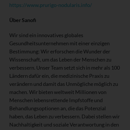
https://www.prurigo-nodularis.info/
Über Sanofi
Wir sind ein innovatives globales
Gesundheitsunternehmen mit einer einzigen
Bestimmung: Wir erforschen die Wunder der
Wissenschaft, um das Leben der Menschen zu
verbessern. Unser Team setzt sich in mehr als 100
Ländern dafür ein, die medizinische Praxis zu
verändern und damit das Unmögliche möglich zu
machen. Wir bieten weltweit Millionen von
Menschen lebensrettende Impfstoffe und
Behandlungsoptionen an, die das Potenzial
haben, das Leben zu verbessern. Dabei stellen wir
Nachhaltigkeit und soziale Verantwortung in den