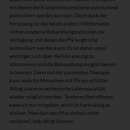
mit denen die Krankheitssymptome ausreichend
kontrolliert werden konnten. Doch dank der
Forschung ist das heute anders: Mittlerweile
stehen moderne Behandlungsoptionen zur
Verfügung, mit denen die PN langfristig
kontrolliert werden kann. Es ist daher umso
wichtiger, sich über die Erkrankung zu
informieren und die Behandlungsmöglichkeiten
zu kennen. Denn mit der passenden Therapie
kann auch für Menschen mit PN ein erfüllter
Alltag und eine verbesserte Lebensqualität
wieder möglich werden. "Anderen Betroffenen
kann ich nur mitgeben, wirklich hartnäckig zu
bleiben. Man darf den Mut einfach nicht
verlieren", bekräftigt Simone.