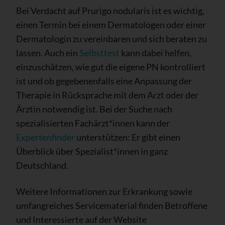
Bei Verdacht auf Prurigo nodularis ist es wichtig,
einen Termin bei einem Dermatologen oder einer
Dermatologin zu vereinbaren und sich beraten zu
lassen. Auch ein
Selbsttest
kann dabei helfen,
einzuschätzen, wie gut die eigene PN kontrolliert
ist und ob gegebenenfalls eine Anpassung der
Therapie in Rücksprache mit dem Arzt oder der
Ärztin notwendig ist. Bei der Suche nach
spezialisierten Fachärzt*innen kann der
Expertenfinder
unterstützen: Er gibt einen
Überblick über Spezialist*innen in ganz
Deutschland.
Weitere Informationen zur Erkrankung sowie
umfangreiches Servicematerial finden Betroffene
und Interessierte auf der Website