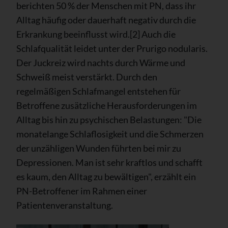
berichten 50 % der Menschen mit PN, dass ihr
Alltag häufig oder dauerhaft negativ durch die
Erkrankung beeinflusst wird.[2] Auch die
Schlafqualität leidet unter der Prurigo nodularis.
Der Juckreiz wird nachts durch Wärme und
Schweiß meist verstärkt. Durch den
regelmäßigen Schlafmangel entstehen für
Betroffene zusätzliche Herausforderungen im
Alltag bis hin zu psychischen Belastungen: "Die
monatelange Schlaflosigkeit und die Schmerzen
der unzähligen Wunden führten bei mir zu
Depressionen. Man ist sehr kraftlos und schafft
es kaum, den Alltag zu bewältigen", erzählt ein
PN-Betroffener im Rahmen einer
Patientenveranstaltung.