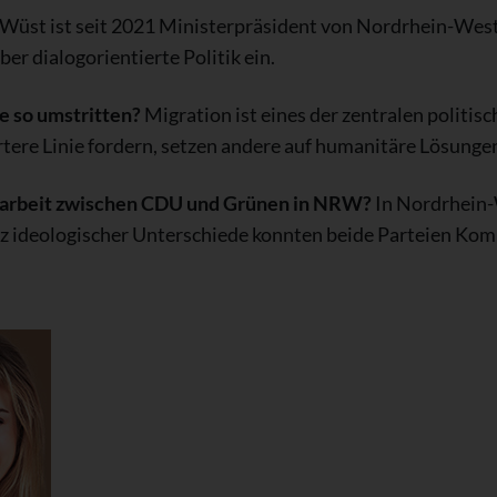
Wüst ist seit 2021 Ministerpräsident von Nordrhein-West
aber dialogorientierte Politik ein.
e so umstritten?
Migration ist eines der zentralen politi
tere Linie fordern, setzen andere auf humanitäre Lösungen
narbeit zwischen CDU und Grünen in NRW?
In Nordrhein-
 ideologischer Unterschiede konnten beide Parteien Kom