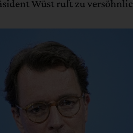
ident Wüst ruft zu versöhnli