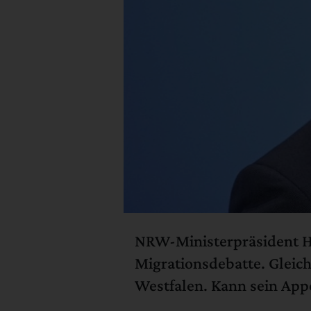
NRW-Ministerpräsident He
Migrationsdebatte. Gleic
Westfalen. Kann sein App