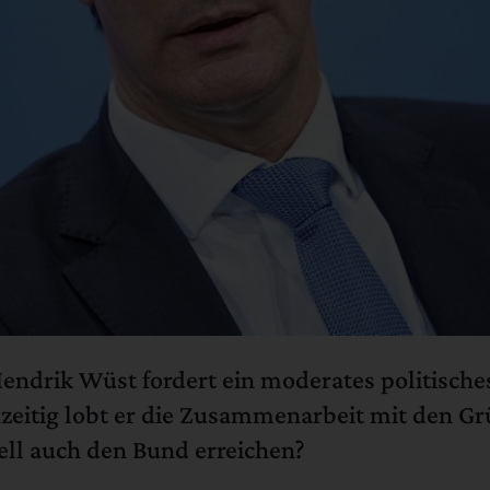
ndrik Wüst fordert ein moderates politisches
hzeitig lobt er die Zusammenarbeit mit den G
ell auch den Bund erreichen?