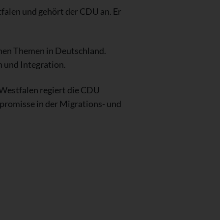
falen und gehört der CDU an. Er
schen Themen in Deutschland.
 und Integration.
Westfalen regiert die CDU
promisse in der Migrations- und