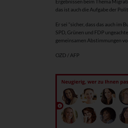
Ergebnissen beim Thema Migratio
das ist auch die Aufgabe der Polit
Er sei "sicher, dass das auch im
SPD, Grünen und FDP ungeachtet
gemeinsamen Abstimmungen von 
OZD / AFP