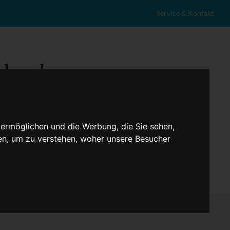
Service & Kontakt
 ermöglichen und die Werbung, die Sie sehen,
en, um zu verstehen, woher unsere Besucher
eranstaltungen
Lokales
Marktplatz
Stellenangebote