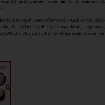
n und Innere Sicherheit zu kommen." Dafür seien auch Ko
ik".
 Bund gelingen kann", sagte Wüst weiter." Auch dort sei de
 der hitzigen Debatte über das Zuwanderungsbegrenzung
CDU/CSU, AfD und FDP in der vergangenen Woche "nie g