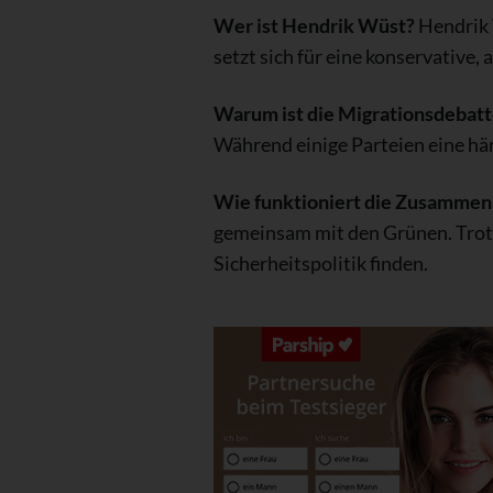
Wer ist Hendrik Wüst?
Hendrik 
setzt sich für eine konservative, 
Warum ist die Migrationsdebatt
Während einige Parteien eine här
Wie funktioniert die Zusamme
gemeinsam mit den Grünen. Trotz
Sicherheitspolitik finden.