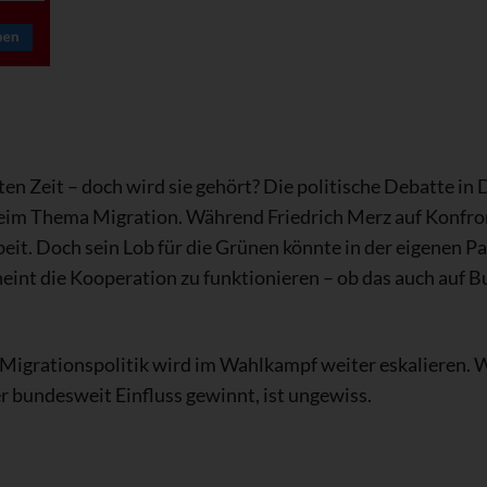
 Zeit – doch wird sie gehört? Die politische Debatte i
beim Thema Migration. Während Friedrich Merz auf Konfron
. Doch sein Lob für die Grünen könnte in der eigenen Part
nt die Kooperation zu funktionieren – ob das auch auf Bu
igrationspolitik wird im Wahlkampf weiter eskalieren. W
r bundesweit Einfluss gewinnt, ist ungewiss.