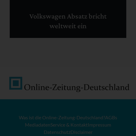
Volkswagen Absatz bricht
weltweit ein
Was ist die Online-Zeitung-Deutschland?
AGBs
Mediadaten
Service & Kontakt
Impressum
Datenschutz
Disclaimer