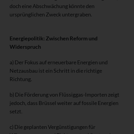
doch eine Abschwächung könnte den
ursprünglichen Zweck untergraben.
Energiepolitik: Zwischen Reform und
Widerspruch
a) Der Fokus auf erneuerbare Energien und
Netzausbau ist ein Schritt in die richtige
Richtung.
b) Die Förderung von Flüssiggas-Importen zeigt
jedoch, dass Brüssel weiter auf fossile Energien
setzt.
c) Die geplanten Vergünstigungen für