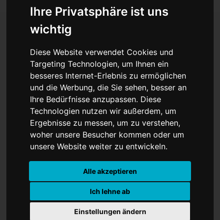
Ihre Privatsphäre ist uns
wichtig
Weniger Regulierung,
Diese Website verwendet Cookies und
Targeting Technologien, um Ihnen ein
niedrigere Energiepreise:
besseres Internet-Erlebnis zu ermöglichen
und die Werbung, die Sie sehen, besser an
EU stellt neue Pläne vor
Ihre Bedürfnisse anzupassen. Diese
Technologien nutzen wir außerdem, um
Ergebnisse zu messen, um zu verstehen,
woher unsere Besucher kommen oder um
unsere Website weiter zu entwickeln.
Alle akzeptieren
Ich lehne ab
Einstellungen ändern