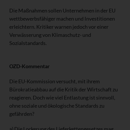
Die Maßnahmen sollen Unternehmen in der EU
wettbewerbsfähiger machen und Investitionen
erleichtern. Kritiker warnen jedoch vor einer
Verwässerung von Klimaschutz- und
Sozialstandards.
OZD-Kommentar
Die EU-Kommission versucht, mit ihrem
Bürokratieabbau auf die Kritik der Wirtschaft zu
reagieren. Doch wie viel Entlastung ist sinnvoll,
ohne soziale und ökologische Standards zu
gefährden?
a) Die Lockerung des Lieferkettengesetzes mag