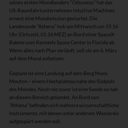
seines ersten Mondlanders "Odysseus" hat das
US-Raumfahrtunternehmen Intuitive Machines
erneut eine Mondmission gestartet. Die
Landesonde "Athena" hob am Mittwoch um 19.16
Uhr (Ortszeit, 01.16 MEZ) an Bord einer SpaceX-
Rakete vom Kennedy Space Center in Florida ab.
Wenn alles nach Plan verläuft, soll sie am 6. März
auf dem Mond aufsetzen.
Geplant ist eine Landung auf dem Berg Mons
Mouton – einem Hochplateau nahe des Südpols
des Mondes. Noch nie zuvor ist eine Sonde so nah
an diesem Bereich gelandet. An Bord von
"Athena" befinden sich mehrere wissenschaftliche
Instrumente, mit denen unter anderem Wassereis
aufgespürt werden soll.