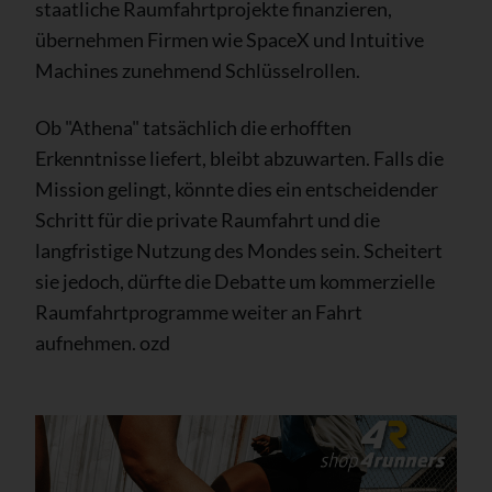
staatliche Raumfahrtprojekte finanzieren,
übernehmen Firmen wie SpaceX und Intuitive
Machines zunehmend Schlüsselrollen.
Ob "Athena" tatsächlich die erhofften
Erkenntnisse liefert, bleibt abzuwarten. Falls die
Mission gelingt, könnte dies ein entscheidender
Schritt für die private Raumfahrt und die
langfristige Nutzung des Mondes sein. Scheitert
sie jedoch, dürfte die Debatte um kommerzielle
Raumfahrtprogramme weiter an Fahrt
aufnehmen. ozd