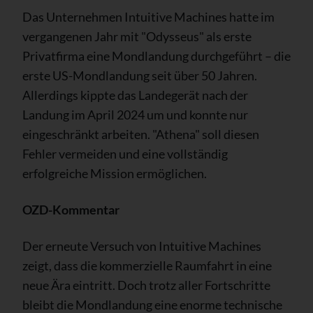
Das Unternehmen Intuitive Machines hatte im
vergangenen Jahr mit "Odysseus" als erste
Privatfirma eine Mondlandung durchgeführt – die
erste US-Mondlandung seit über 50 Jahren.
Allerdings kippte das Landegerät nach der
Landung im April 2024 um und konnte nur
eingeschränkt arbeiten. "Athena" soll diesen
Fehler vermeiden und eine vollständig
erfolgreiche Mission ermöglichen.
OZD-Kommentar
Der erneute Versuch von Intuitive Machines
zeigt, dass die kommerzielle Raumfahrt in eine
neue Ära eintritt. Doch trotz aller Fortschritte
bleibt die Mondlandung eine enorme technische