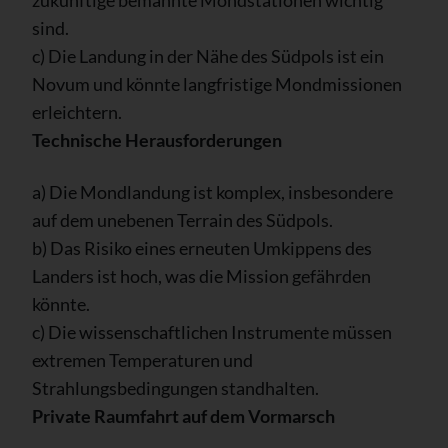
sind.
c) Die Landung in der Nähe des Südpols ist ein
Novum und könnte langfristige Mondmissionen
erleichtern.
Technische Herausforderungen
a) Die Mondlandung ist komplex, insbesondere
auf dem unebenen Terrain des Südpols.
b) Das Risiko eines erneuten Umkippens des
Landers ist hoch, was die Mission gefährden
könnte.
c) Die wissenschaftlichen Instrumente müssen
extremen Temperaturen und
Strahlungsbedingungen standhalten.
Private Raumfahrt auf dem Vormarsch