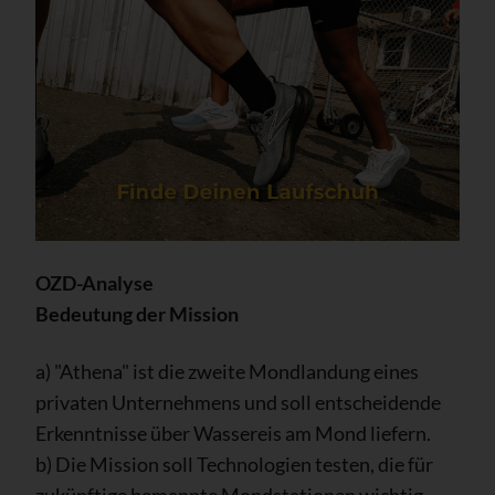
OZD-Analyse
Bedeutung der Mission
a) "Athena" ist die zweite Mondlandung eines
privaten Unternehmens und soll entscheidende
Erkenntnisse über Wassereis am Mond liefern.
b) Die Mission soll Technologien testen, die für
zukünftige bemannte Mondstationen wichtig