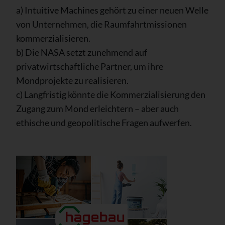
a) Intuitive Machines gehört zu einer neuen Welle
von Unternehmen, die Raumfahrtmissionen
kommerzialisieren.
b) Die NASA setzt zunehmend auf
privatwirtschaftliche Partner, um ihre
Mondprojekte zu realisieren.
c) Langfristig könnte die Kommerzialisierung den
Zugang zum Mond erleichtern – aber auch
ethische und geopolitische Fragen aufwerfen.