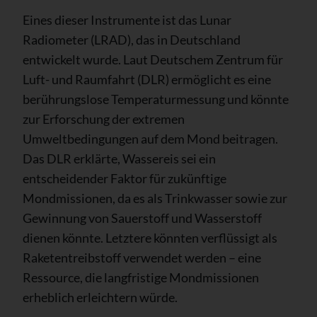
Eines dieser Instrumente ist das Lunar
Radiometer (LRAD), das in Deutschland
entwickelt wurde. Laut Deutschem Zentrum für
Luft- und Raumfahrt (DLR) ermöglicht es eine
berührungslose Temperaturmessung und könnte
zur Erforschung der extremen
Umweltbedingungen auf dem Mond beitragen.
Das DLR erklärte, Wassereis sei ein
entscheidender Faktor für zukünftige
Mondmissionen, da es als Trinkwasser sowie zur
Gewinnung von Sauerstoff und Wasserstoff
dienen könnte. Letztere könnten verflüssigt als
Raketentreibstoff verwendet werden – eine
Ressource, die langfristige Mondmissionen
erheblich erleichtern würde.