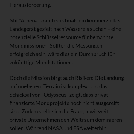
Herausforderung.
Mit "Athena" könnte erstmals ein kommerzielles
Landegerät gezielt nach Wassereis suchen – eine
potenzielle Schlüsselressource für bemannte
Mondmissionen. Sollten die Messungen
erfolgreich sein, wäre dies ein Durchbruch für
zukünftige Mondstationen.
Doch die Mission birgt auch Risiken: Die Landung
auf unebenem Terrain ist komplex, und das
Schicksal von "Odysseus" zeigt, dass privat
finanzierte Mondprojekte noch nicht ausgereift
sind. Zudem stellt sich die Frage, inwieweit
private Unternehmen den Weltraum dominieren
sollen. Während NASA und ESA weiterhin