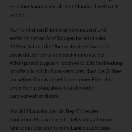
es bisher kaum mehr als eine Handvoll weltweit“,
sagte er.
Nur rund einen Kilometer vom neuen Fund
entfernt hatten Archäologen bereits in den
1980er-Jahren die Überreste eines Gutshofs
entdeckt, der einer adligen Familie aus der
Wikingerzeit zugeschrieben wird. Die Verbindung
ist offensichtlich: Ravn vermutet, dass die Gräber
zur selben Dynastie gehören – einer Elite, die
unter König Blauzahn als Grafen oder
Landverwalter diente.
Harald Blauzahn, der als Begründer der
dänischen Monarchie gilt, ließ sich taufen und
führte das Christentum im Land ein. Die nun