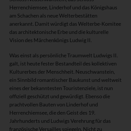
Herrenchiemsee, Linderhof und das Königshaus
am Schachen als neue Welterbestätten
anerkannt. Damit würdigt das Welterbe-Komitee
das architektonische Erbe und die kulturelle
Vision des Märchenkönigs Ludwig II.
Was einst als persönliche Traumwelt Ludwigs II.
galt, ist heute fester Bestandteil des kollektiven
Kulturerbes der Menschheit. Neuschwanstein,
ein Sinnbild romantischer Baukunst und weltweit
eines der bekanntesten Touristenziele, ist nun
offiziell geschützt und gewürdigt. Ebenso die
prachtvollen Bauten von Linderhof und
Herrenchiemsee, die den Geist des 19.
Jahrhunderts und Ludwigs Verehrung für das
französische Versailles spiegeln. Nicht zu