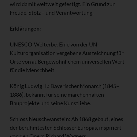
wird damit weltweit gefestigt. Ein Grund zur
Freude, Stolz – und Verantwortung.
Erklärungen:
UNESCO-Welterbe: Eine von der UN-
Kulturorganisation vergebene Auszeichnung für
Orte von außergewöhnlichem universellen Wert
für die Menschheit.
König Ludwig II.: Bayerischer Monarch (1845–
1886), bekannt für seine märchenhaften
Bauprojekte und seine Kunstliebe.
Schloss Neuschwanstein: Ab 1868 gebaut, eines
der berühmtesten Schlösser Europas, inspiriert
von den Opern Richard Wagners.