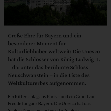
Große Ehre für Bayern und ein
besonderer Moment für
Kulturliebhaber weltweit: Die Unesco
hat die Schlösser von König Ludwig II.
– darunter das berühmte Schloss
Neuschwanstein – in die Liste des
Weltkulturerbes aufgenommen.
Ein Ritterschlag aus Paris – und ein Grund zur
Freude für ganz Bayern: Die Unesco hat das
Schloss Neuschwanstein, das Schloss