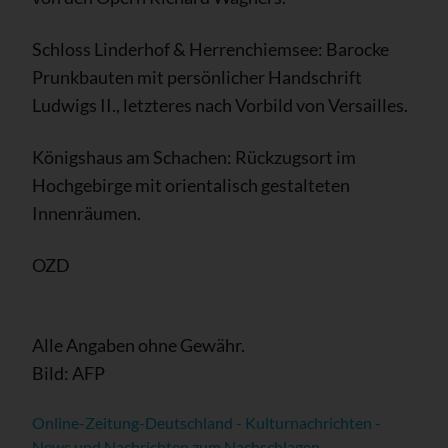
Schloss Linderhof & Herrenchiemsee: Barocke
Prunkbauten mit persönlicher Handschrift
Ludwigs II., letzteres nach Vorbild von Versailles.
Königshaus am Schachen: Rückzugsort im
Hochgebirge mit orientalisch gestalteten
Innenräumen.
OZD
Alle Angaben ohne Gewähr.
Bild: AFP
Online-Zeitung-Deutschland - Kulturnachrichten -
News und Nachrichten zum Nachschlagen