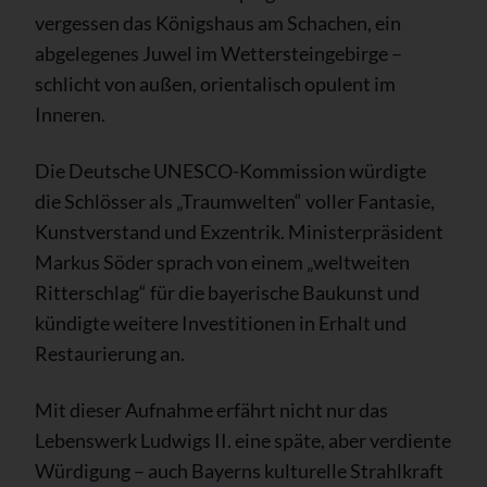
vergessen das Königshaus am Schachen, ein
abgelegenes Juwel im Wettersteingebirge –
schlicht von außen, orientalisch opulent im
Inneren.
Die Deutsche UNESCO-Kommission würdigte
die Schlösser als „Traumwelten“ voller Fantasie,
Kunstverstand und Exzentrik. Ministerpräsident
Markus Söder sprach von einem „weltweiten
Ritterschlag“ für die bayerische Baukunst und
kündigte weitere Investitionen in Erhalt und
Restaurierung an.
Mit dieser Aufnahme erfährt nicht nur das
Lebenswerk Ludwigs II. eine späte, aber verdiente
Würdigung – auch Bayerns kulturelle Strahlkraft