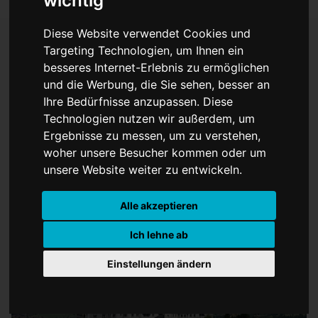
wichtig
Diese Website verwendet Cookies und
Targeting Technologien, um Ihnen ein
besseres Internet-Erlebnis zu ermöglichen
Bayerns Königsschlösser
und die Werbung, die Sie sehen, besser an
nun Weltkulturerbe:
Ihre Bedürfnisse anzupassen. Diese
Technologien nutzen wir außerdem, um
Neuschwanstein & Co.
Ergebnisse zu messen, um zu verstehen,
woher unsere Besucher kommen oder um
offiziell geadelt
unsere Website weiter zu entwickeln.
Alle akzeptieren
Ich lehne ab
Einstellungen ändern