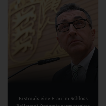
Erstmals eine Frau im Schloss
Bellevue? Özdemir setzt starkes