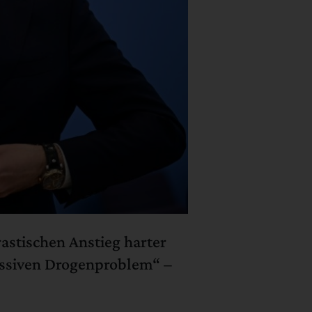
astischen Anstieg harter
assiven Drogenproblem“ –