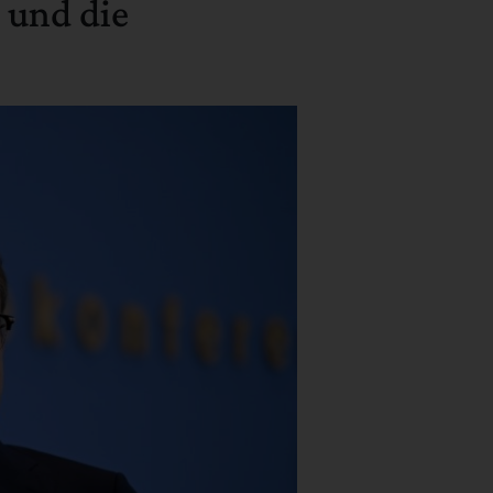
 und die