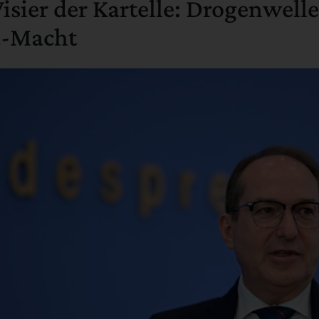
sier der Kartelle: Drogenwelle
a-Macht