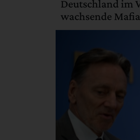
Deutschland im Vi
wachsende Mafi