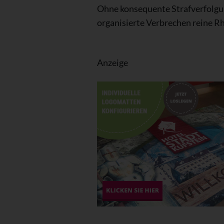
Ohne konsequente Strafverfolgun
organisierte Verbrechen reine Rh
Anzeige