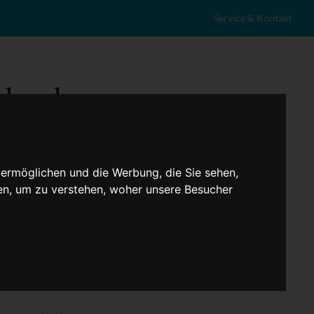
Service & Kontakt
 ermöglichen und die Werbung, die Sie sehen,
en, um zu verstehen, woher unsere Besucher
eranstaltungen
Lokales
Marktplatz
Stellenangebote