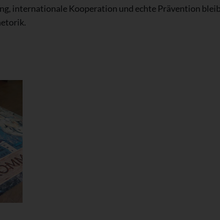
g, internationale Kooperation und echte Prävention blei
etorik.