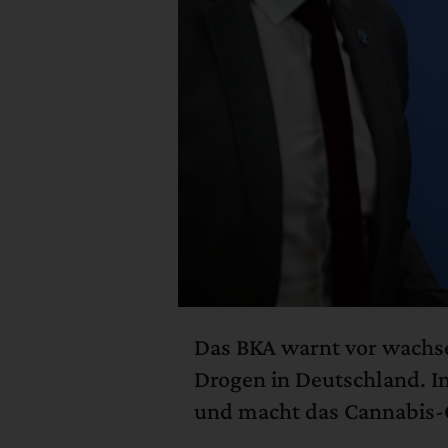
Das BKA warnt vor wachse
Drogen in Deutschland. I
und macht das Cannabis-G